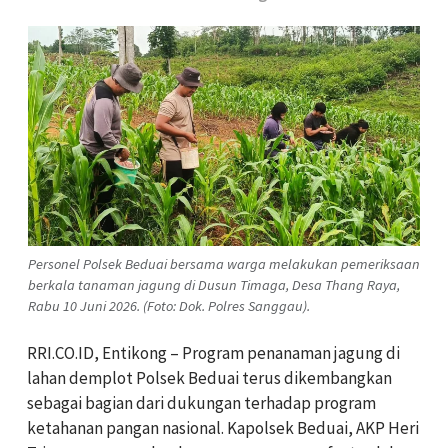
Personel Polsek Beduai bersama warga melakukan pemeriksaan
berkala tanaman jagung di Dusun Timaga, Desa Thang Raya,
Rabu 10 Juni 2026. (Foto: Dok. Polres Sanggau).
RRI.CO.ID, Entikong – Program penanaman jagung di
lahan demplot Polsek Beduai terus dikembangkan
sebagai bagian dari dukungan terhadap program
ketahanan pangan nasional. Kapolsek Beduai, AKP Heri