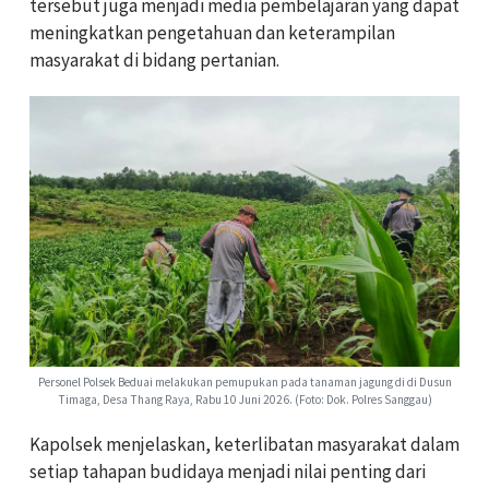
tersebut juga menjadi media pembelajaran yang dapat
meningkatkan pengetahuan dan keterampilan
masyarakat di bidang pertanian.
Personel Polsek Beduai melakukan pemupukan pada tanaman jagung di di Dusun
Timaga, Desa Thang Raya, Rabu 10 Juni 2026. (Foto: Dok. Polres Sanggau)
Kapolsek menjelaskan, keterlibatan masyarakat dalam
setiap tahapan budidaya menjadi nilai penting dari