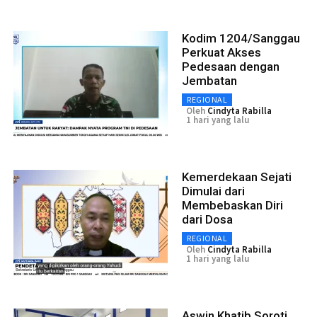
Kodim 1204/Sanggau
Perkuat Akses
Pedesaan dengan
Jembatan
REGIONAL
Oleh
Cindyta Rabilla
1 hari yang lalu
Kemerdekaan Sejati
Dimulai dari
Membebaskan Diri
dari Dosa
REGIONAL
Oleh
Cindyta Rabilla
1 hari yang lalu
Aswin Khatib Soroti