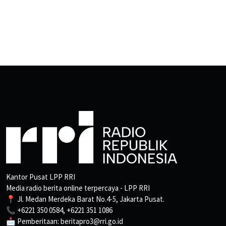
Kantor Pusat LPP RRI
Media radio berita online terpercaya - LPP RRI
📍 Jl. Medan Merdeka Barat No.4-5, Jakarta Pusat.
📞 +6221 350 0584, +6221 351 1086
📩 Pemberitaan: beritapro3@rri.go.id