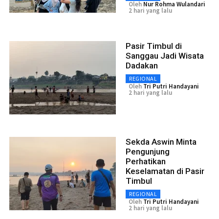
Oleh
Nur Rohma Wulandari
2 hari yang lalu
Pasir Timbul di
Sanggau Jadi Wisata
Dadakan
REGIONAL
Oleh
Tri Putri Handayani
2 hari yang lalu
Sekda Aswin Minta
Pengunjung
Perhatikan
Keselamatan di Pasir
Timbul
REGIONAL
Oleh
Tri Putri Handayani
2 hari yang lalu