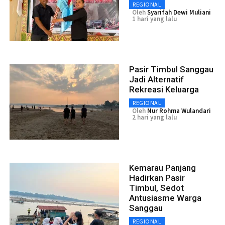
REGIONAL
Oleh
Syarifah Dewi Muliani
1 hari yang lalu
Pasir Timbul Sanggau
Jadi Alternatif
Rekreasi Keluarga
REGIONAL
Oleh
Nur Rohma Wulandari
2 hari yang lalu
Kemarau Panjang
Hadirkan Pasir
Timbul, Sedot
Antusiasme Warga
Sanggau
REGIONAL