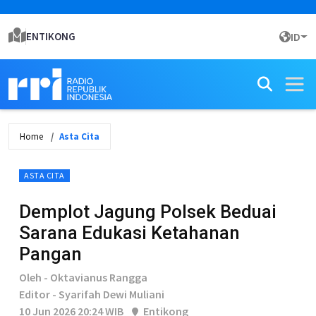
ENTIKONG
ID
Home
Asta Cita
ASTA CITA
Demplot Jagung Polsek Beduai
Sarana Edukasi Ketahanan
Pangan
Oleh - Oktavianus Rangga
Editor - Syarifah Dewi Muliani
10 Jun 2026 20:24 WIB
Entikong