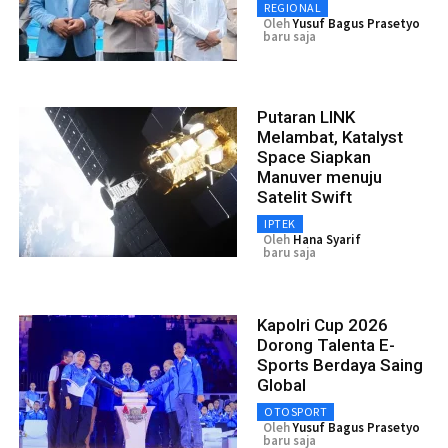
REGIONAL
Oleh
Yusuf Bagus Prasetyo
baru saja
Putaran LINK
Melambat, Katalyst
Space Siapkan
Manuver menuju
Satelit Swift
IPTEK
Oleh
Hana Syarif
baru saja
Kapolri Cup 2026
Dorong Talenta E-
Sports Berdaya Saing
Global
OTOSPORT
Oleh
Yusuf Bagus Prasetyo
baru saja