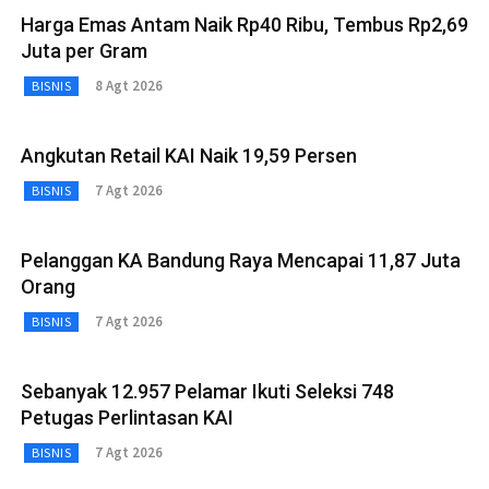
Harga Emas Antam Naik Rp40 Ribu, Tembus Rp2,69
Juta per Gram
8 Agt 2026
BISNIS
Angkutan Retail KAI Naik 19,59 Persen
7 Agt 2026
BISNIS
Pelanggan KA Bandung Raya Mencapai 11,87 Juta
Orang
7 Agt 2026
BISNIS
Sebanyak 12.957 Pelamar Ikuti Seleksi 748
Petugas Perlintasan KAI
7 Agt 2026
BISNIS