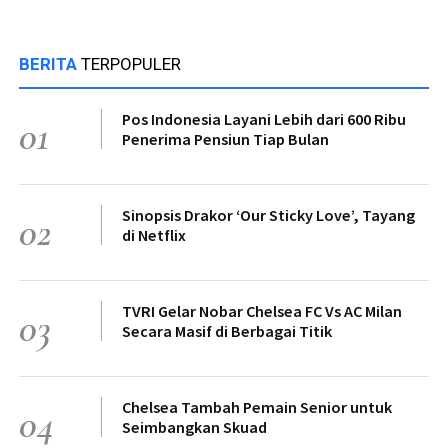
BERITA
TERPOPULER
Pos Indonesia Layani Lebih dari 600 Ribu
01
Penerima Pensiun Tiap Bulan
Sinopsis Drakor ‘Our Sticky Love’, Tayang
02
di Netflix
TVRI Gelar Nobar Chelsea FC Vs AC Milan
03
Secara Masif di Berbagai Titik
Chelsea Tambah Pemain Senior untuk
04
Seimbangkan Skuad