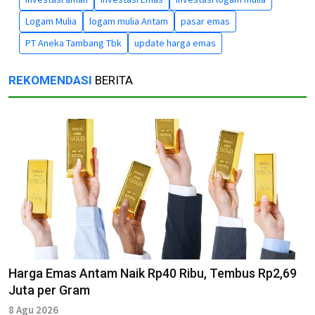
Logam Mulia
logam mulia Antam
pasar emas
PT Aneka Tambang Tbk
update harga emas
REKOMENDASI
BERITA
Harga Emas Antam Naik Rp40 Ribu, Tembus Rp2,69
Juta per Gram
8 Agu 2026