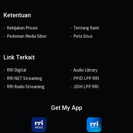
Ketentuan
Kebijakan Privasi
Tentang Kami
Pedoman Media Siber
Peta Situs
Link Terkait
RRI Digital
Audio Library
RRI NET Streaming
PPID LPP RRI
RRI Radio Streaming
JDIH LPP RRI
Get My App