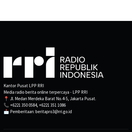
Kantor Pusat LPP RRI
Media radio berita online terpercaya - LPP RRI
📍 Jl. Medan Merdeka Barat No.4-5, Jakarta Pusat.
📞 +6221 350 0584, +6221 351 1086
📩 Pemberitaan: beritapro3@rri.go.id