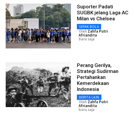
Suporter Padati
SUGBK jelang Laga AC
Milan vs Chelsea
SEPAK BOLA
Oleh
Zahfa Putri
Afriandita
baru saja
Perang Gerilya,
Strategi Sudirman
Pertahankan
Kemerdekaan
Indonesia
BERITA LAIN
Oleh
Zahfa Putri
Afriandita
baru saja