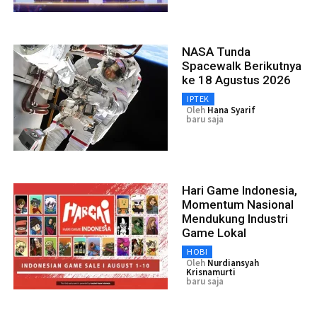
NASA Tunda
Spacewalk Berikutnya
ke 18 Agustus 2026
IPTEK
Oleh
Hana Syarif
baru saja
Hari Game Indonesia,
Momentum Nasional
Mendukung Industri
Game Lokal
HOBI
Oleh
Nurdiansyah
Krisnamurti
baru saja