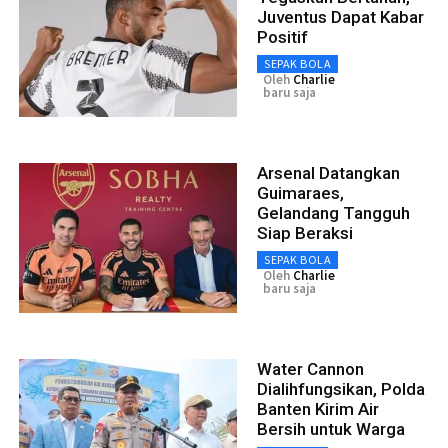
Juventus Dapat Kabar
Positif
SEPAK BOLA
Oleh
Charlie
baru saja
Arsenal Datangkan
Guimaraes,
Gelandang Tangguh
Siap Beraksi
SEPAK BOLA
Oleh
Charlie
baru saja
Water Cannon
Dialihfungsikan, Polda
Banten Kirim Air
Bersih untuk Warga