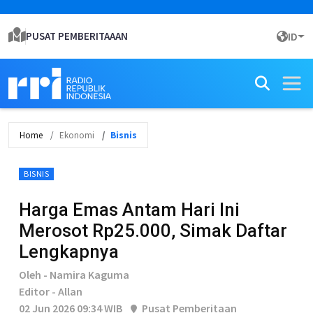
PUSAT PEMBERITAAAN
ID
Home
Ekonomi
Bisnis
BISNIS
Harga Emas Antam Hari Ini
Merosot Rp25.000, Simak Daftar
Lengkapnya
Oleh - Namira Kaguma
Editor - Allan
02 Jun 2026 09:34 WIB
Pusat Pemberitaan