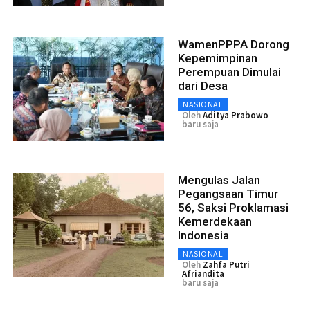
WamenPPPA Dorong
Kepemimpinan
Perempuan Dimulai
dari Desa
NASIONAL
Oleh
Aditya Prabowo
baru saja
Mengulas Jalan
Pegangsaan Timur
56, Saksi Proklamasi
Kemerdekaan
Indonesia
NASIONAL
Oleh
Zahfa Putri
Afriandita
baru saja