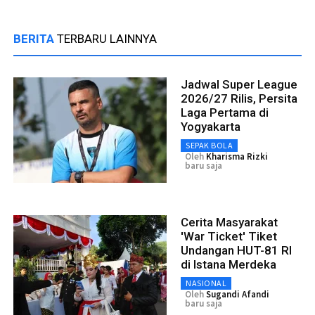
BERITA
TERBARU LAINNYA
Jadwal Super League
2026/27 Rilis, Persita
Laga Pertama di
Yogyakarta
SEPAK BOLA
Oleh
Kharisma Rizki
baru saja
Cerita Masyarakat
'War Ticket' Tiket
Undangan HUT-81 RI
di Istana Merdeka
NASIONAL
Oleh
Sugandi Afandi
baru saja