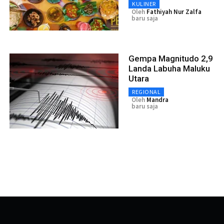
KULINER
Oleh
Fathiyah Nur Zalfa
baru saja
Gempa Magnitudo 2,9
Landa Labuha Maluku
Utara
REGIONAL
Oleh
Mandra
baru saja