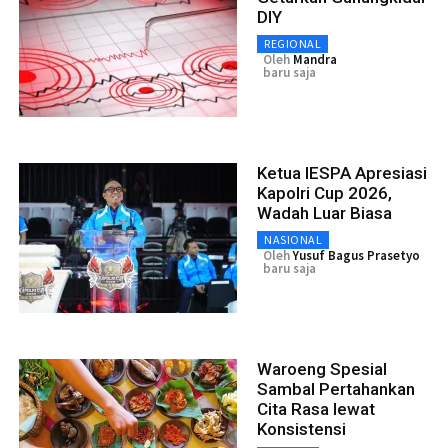
DIY
REGIONAL
Oleh
Mandra
baru saja
Ketua IESPA Apresiasi
Kapolri Cup 2026,
Wadah Luar Biasa
NASIONAL
Oleh
Yusuf Bagus Prasetyo
baru saja
Waroeng Spesial
Sambal Pertahankan
Cita Rasa lewat
Konsistensi