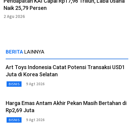
Pendapatan KAI Capai Rp17,96 Triliun, Laba Usaha
Naik 25,79 Persen
2 Agu 2026
BERITA
LAINNYA
Art Toys Indonesia Catat Potensi Transaksi USD1
Juta di Korea Selatan
9 Agt 2026
BISNIS
Harga Emas Antam Akhir Pekan Masih Bertahan di
Rp2,69 Juta
9 Agt 2026
BISNIS