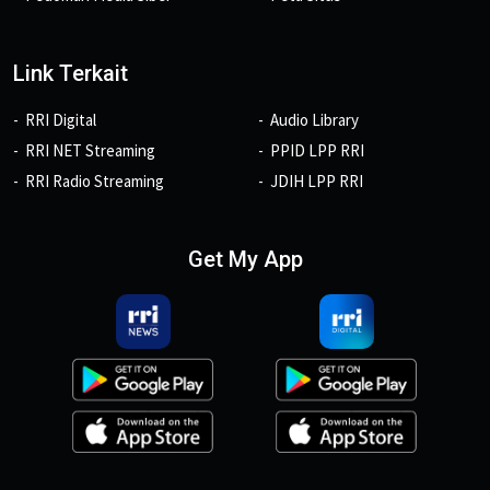
Link Terkait
RRI Digital
Audio Library
RRI NET Streaming
PPID LPP RRI
RRI Radio Streaming
JDIH LPP RRI
Get My App