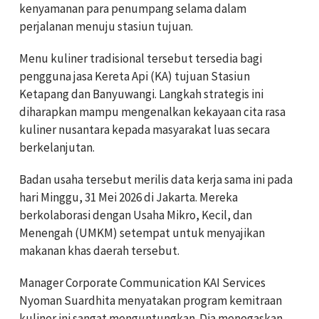
kenyamanan para penumpang selama dalam
perjalanan menuju stasiun tujuan.
Menu kuliner tradisional tersebut tersedia bagi
pengguna jasa Kereta Api (KA) tujuan Stasiun
Ketapang dan Banyuwangi. Langkah strategis ini
diharapkan mampu mengenalkan kekayaan cita rasa
kuliner nusantara kepada masyarakat luas secara
berkelanjutan.
Badan usaha tersebut merilis data kerja sama ini pada
hari Minggu, 31 Mei 2026 di Jakarta. Mereka
berkolaborasi dengan Usaha Mikro, Kecil, dan
Menengah (UMKM) setempat untuk menyajikan
makanan khas daerah tersebut.
Manager Corporate Communication KAI Services
Nyoman Suardhita menyatakan program kemitraan
kuliner ini sangat menguntungkan. Dia menegaskan