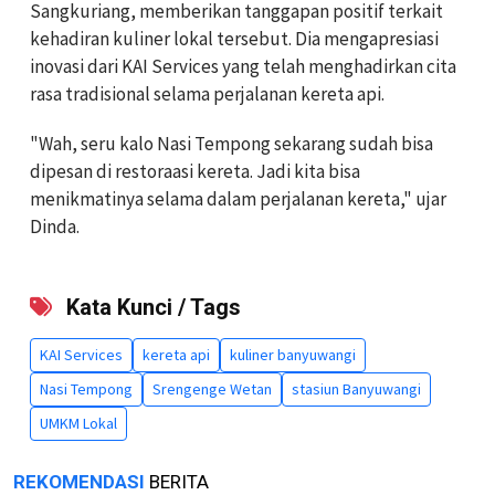
Sangkuriang, memberikan tanggapan positif terkait
kehadiran kuliner lokal tersebut. Dia mengapresiasi
inovasi dari KAI Services yang telah menghadirkan cita
rasa tradisional selama perjalanan kereta api.
"Wah, seru kalo Nasi Tempong sekarang sudah bisa
dipesan di restoraasi kereta. Jadi kita bisa
menikmatinya selama dalam perjalanan kereta," ujar
Dinda.
Kata Kunci / Tags
KAI Services
kereta api
kuliner banyuwangi
Nasi Tempong
Srengenge Wetan
stasiun Banyuwangi
UMKM Lokal
REKOMENDASI
BERITA