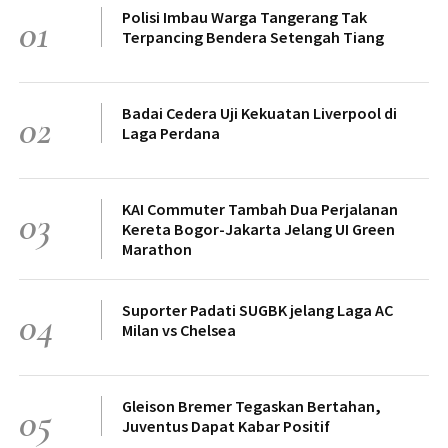
Polisi Imbau Warga Tangerang Tak
01
Terpancing Bendera Setengah Tiang
Badai Cedera Uji Kekuatan Liverpool di
02
Laga Perdana
KAI Commuter Tambah Dua Perjalanan
03
Kereta Bogor-Jakarta Jelang UI Green
Marathon
Suporter Padati SUGBK jelang Laga AC
04
Milan vs Chelsea
Gleison Bremer Tegaskan Bertahan,
05
Juventus Dapat Kabar Positif