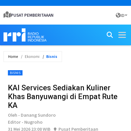
PUSAT PEMBERITAAAN
ID
Home
Ekonomi
Bisnis
BISNIS
KAI Services Sediakan Kuliner
Khas Banyuwangi di Empat Rute
KA
Oleh - Danang Sundoro
Editor - Nugroho
31 Mei 2026 23:08 WIB
Pusat Pemberitaan