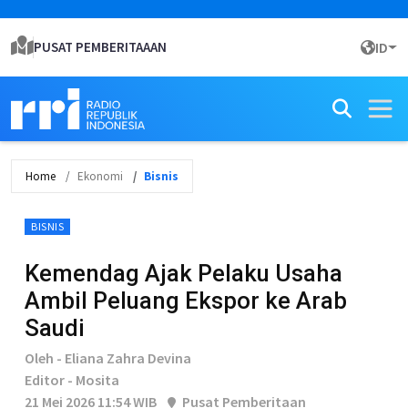
PUSAT PEMBERITAAAN
ID
Home
Ekonomi
Bisnis
BISNIS
Kemendag Ajak Pelaku Usaha
Ambil Peluang Ekspor ke Arab
Saudi
Oleh - Eliana Zahra Devina
Editor - Mosita
21 Mei 2026 11:54 WIB
Pusat Pemberitaan