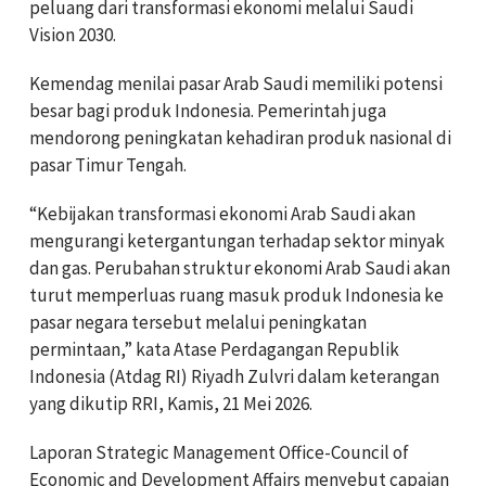
peluang dari transformasi ekonomi melalui Saudi
Vision 2030.
Kemendag menilai pasar Arab Saudi memiliki potensi
besar bagi produk Indonesia. Pemerintah juga
mendorong peningkatan kehadiran produk nasional di
pasar Timur Tengah.
“Kebijakan transformasi ekonomi Arab Saudi akan
mengurangi ketergantungan terhadap sektor minyak
dan gas. Perubahan struktur ekonomi Arab Saudi akan
turut memperluas ruang masuk produk Indonesia ke
pasar negara tersebut melalui peningkatan
permintaan,” kata Atase Perdagangan Republik
Indonesia (Atdag RI) Riyadh Zulvri dalam keterangan
yang dikutip RRI, Kamis, 21 Mei 2026.
Laporan Strategic Management Office-Council of
Economic and Development Affairs menyebut capaian