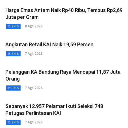
Harga Emas Antam Naik Rp40 Ribu, Tembus Rp2,69
Juta per Gram
8 Agt 2026
BISNIS
Angkutan Retail KAI Naik 19,59 Persen
7 Agt 2026
BISNIS
Pelanggan KA Bandung Raya Mencapai 11,87 Juta
Orang
7 Agt 2026
BISNIS
Sebanyak 12.957 Pelamar Ikuti Seleksi 748
Petugas Perlintasan KAI
7 Agt 2026
BISNIS