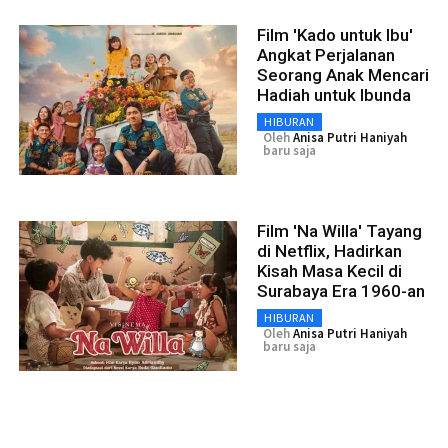
Film 'Kado untuk Ibu'
Angkat Perjalanan
Seorang Anak Mencari
Hadiah untuk Ibunda
HIBURAN
Oleh
Anisa Putri Haniyah
baru saja
Film 'Na Willa' Tayang
di Netflix, Hadirkan
Kisah Masa Kecil di
Surabaya Era 1960-an
HIBURAN
Oleh
Anisa Putri Haniyah
baru saja