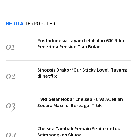
BERITA
TERPOPULER
Pos Indonesia Layani Lebih dari 600 Ribu
01
Penerima Pensiun Tiap Bulan
Sinopsis Drakor ‘Our Sticky Love’, Tayang
02
di Netflix
TVRI Gelar Nobar Chelsea FC Vs AC Milan
03
Secara Masif di Berbagai Titik
Chelsea Tambah Pemain Senior untuk
04
Seimbangkan Skuad