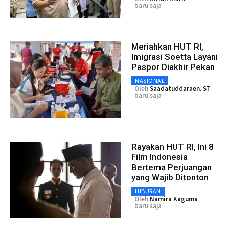
baru saja
Meriahkan HUT RI,
Imigrasi Soetta Layani
Paspor Diakhir Pekan
NASIONAL
Oleh
Saadatuddaraen. ST
baru saja
Rayakan HUT RI, Ini 8
Film Indonesia
Bertema Perjuangan
yang Wajib Ditonton
HIBURAN
Oleh
Namira Kaguma
baru saja