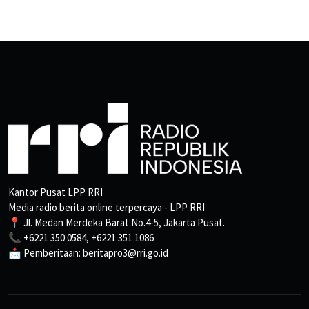
Kantor Pusat LPP RRI
Media radio berita online terpercaya - LPP RRI
📍 Jl. Medan Merdeka Barat No.4-5, Jakarta Pusat.
📞 +6221 350 0584, +6221 351 1086
📩 Pemberitaan: beritapro3@rri.go.id