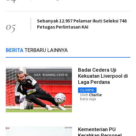
Sebanyak 12.957 Pelamar Ikuti Seleksi 748
05
Petugas Perlintasan KAI
BERITA
TERBARU LAINNYA
Badai Cedera Uji
Kekuatan Liverpool di
Laga Perdana
OLIMPIK
Oleh
Charlie
baru saja
Kementerian PU
Kerahkan Personel