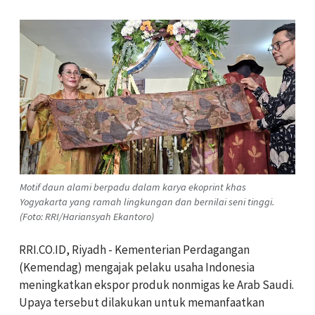
Motif daun alami berpadu dalam karya ekoprint khas
Yogyakarta yang ramah lingkungan dan bernilai seni tinggi.
(Foto: RRI/Hariansyah Ekantoro)
RRI.CO.ID, Riyadh - Kementerian Perdagangan
(Kemendag) mengajak pelaku usaha Indonesia
meningkatkan ekspor produk nonmigas ke Arab Saudi.
Upaya tersebut dilakukan untuk memanfaatkan