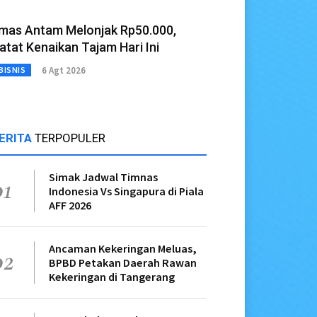
mas Antam Melonjak Rp50.000,
atat Kenaikan Tajam Hari Ini
6 Agt 2026
BISNIS
ERITA
TERPOPULER
Simak Jadwal Timnas
01
Indonesia Vs Singapura di Piala
AFF 2026
Ancaman Kekeringan Meluas,
02
BPBD Petakan Daerah Rawan
Kekeringan di Tangerang