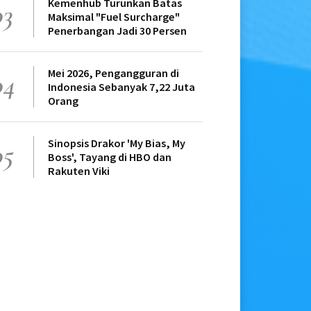
Kemenhub Turunkan Batas
03
Maksimal "Fuel Surcharge"
Penerbangan Jadi 30 Persen
Mei 2026, Pengangguran di
04
Indonesia Sebanyak 7,22 Juta
Orang
Sinopsis Drakor 'My Bias, My
05
Boss', Tayang di HBO dan
Rakuten Viki