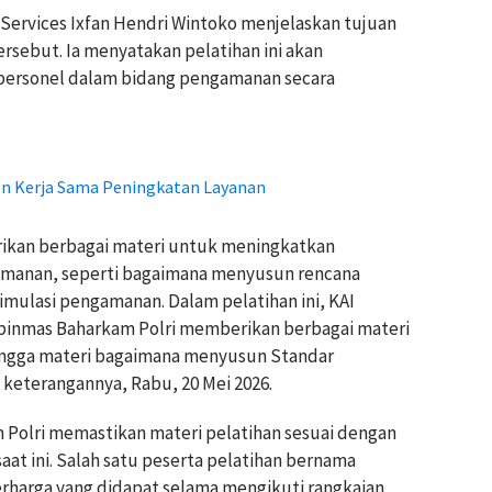
 Services Ixfan Hendri Wintoko menjelaskan tujuan
rsebut. Ia menyatakan pelatihan ini akan
ersonel dalam bidang pengamanan secara
ken Kerja Sama Peningkatan Layanan
erikan berbagai materi untuk meningkatkan
manan, seperti bagaimana menyusun rencana
mulasi pengamanan. Dalam pelatihan ini, KAI
rbinmas Baharkam Polri memberikan berbagai materi
ingga materi bagaimana menyusun Standar
m keterangannya, Rabu, 20 Mei 2026.
 Polri memastikan materi pelatihan sesuai dengan
aat ini. Salah satu peserta pelatihan bernama
harga yang didapat selama mengikuti rangkaian