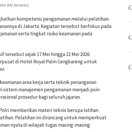
o: KAI Services)
ingkatkan kompetensi pengamanan melalui pelatihan
anannya di Jakarta. Kegiatan tersebut berfokus pada
anan serta tingkat risiko keamanan pada
if tersebut sejak 17 Mei hingga 22 Mei 2026
rpusat di Hotel Royal Palm Cengkareng untuk
si.
o keamanan area kerja serta teknik penanganan
teri sistem manajemen pengamanan menjadi poin
sional prosedur bagi seluruh jajaran.
 Polri memberikan materi teknis berupa latihan
tihan. Pelatihan ini dirancang untuk memperkuat
man nyata di wilayah tugas masing-masing.