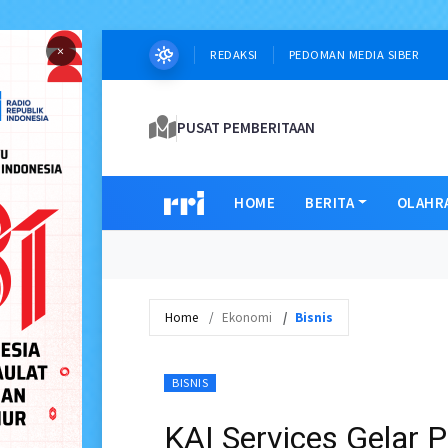
×
REDAKSI
PEDOMAN MEDIA SIBER
PUSAT PEMBERITAAN
HOME
BERITA
OLAHR
Home
Ekonomi
Bisnis
BISNIS
KAI Services Gelar 