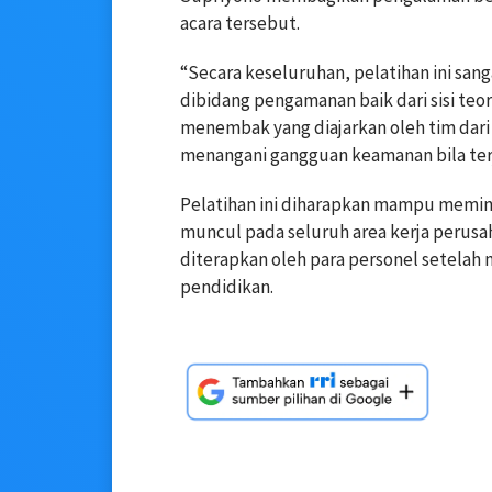
acara tersebut.
“Secara keseluruhan, pelatihan ini san
dibidang pengamanan baik dari sisi te
menembak yang diajarkan oleh tim dari 
menangani gangguan keamanan bila terja
Pelatihan ini diharapkan mampu memi
muncul pada seluruh area kerja perusah
diterapkan oleh para personel setelah
pendidikan.