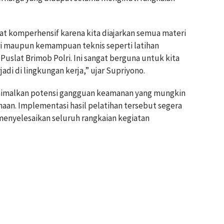
gat komperhensif karena kita diajarkan semua materi
ori maupun kemampuan teknis seperti latihan
Puslat Brimob Polri. Ini sangat berguna untuk kita
di di lingkungan kerja,” ujar Supriyono.
nimalkan potensi gangguan keamanan yang mungkin
aan. Implementasi hasil pelatihan tersebut segera
 menyelesaikan seluruh rangkaian kegiatan