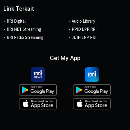
Link Terkait
RRI Digital
Audio Library
RRI NET Streaming
PPID LPP RRI
RRI Radio Streaming
JDIH LPP RRI
Get My App