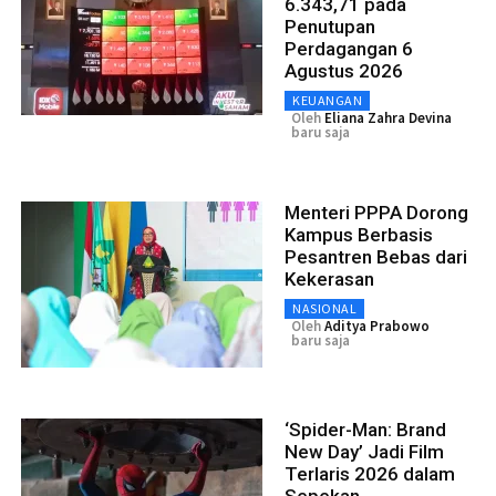
6.343,71 pada
Penutupan
Perdagangan 6
Agustus 2026
KEUANGAN
Oleh
Eliana Zahra Devina
baru saja
Menteri PPPA Dorong
Kampus Berbasis
Pesantren Bebas dari
Kekerasan
NASIONAL
Oleh
Aditya Prabowo
baru saja
‘Spider-Man: Brand
New Day’ Jadi Film
Terlaris 2026 dalam
Sepekan