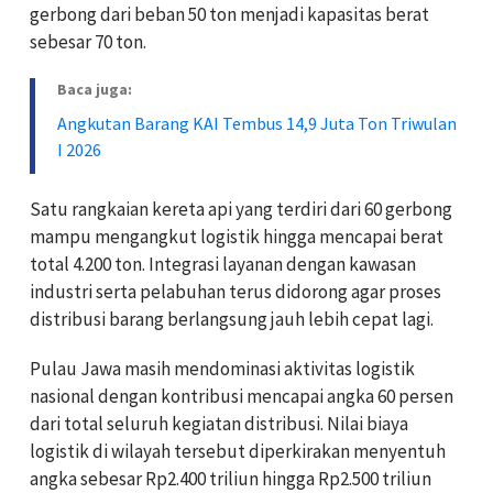
gerbong dari beban 50 ton menjadi kapasitas berat
sebesar 70 ton.
Baca juga:
Angkutan Barang KAI Tembus 14,9 Juta Ton Triwulan
I 2026
Satu rangkaian kereta api yang terdiri dari 60 gerbong
mampu mengangkut logistik hingga mencapai berat
total 4.200 ton. Integrasi layanan dengan kawasan
industri serta pelabuhan terus didorong agar proses
distribusi barang berlangsung jauh lebih cepat lagi.
Pulau Jawa masih mendominasi aktivitas logistik
nasional dengan kontribusi mencapai angka 60 persen
dari total seluruh kegiatan distribusi. Nilai biaya
logistik di wilayah tersebut diperkirakan menyentuh
angka sebesar Rp2.400 triliun hingga Rp2.500 triliun