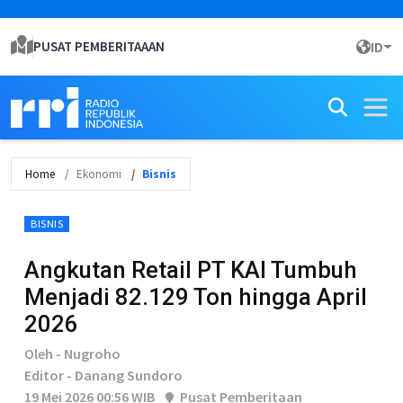
PUSAT PEMBERITAAAN
ID
Home
Ekonomi
Bisnis
BISNIS
Angkutan Retail PT KAI Tumbuh
Menjadi 82.129 Ton hingga April
2026
Oleh - Nugroho
Editor - Danang Sundoro
19 Mei 2026 00:56 WIB
Pusat Pemberitaan