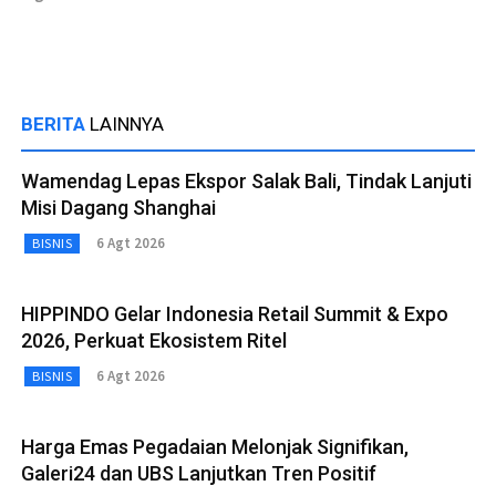
BERITA
LAINNYA
Wamendag Lepas Ekspor Salak Bali, Tindak Lanjuti
Misi Dagang Shanghai
6 Agt 2026
BISNIS
HIPPINDO Gelar Indonesia Retail Summit & Expo
2026, Perkuat Ekosistem Ritel
6 Agt 2026
BISNIS
Harga Emas Pegadaian Melonjak Signifikan,
Galeri24 dan UBS Lanjutkan Tren Positif