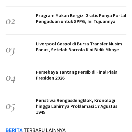
Program Makan Bergizi Gratis Punya Portal
02
Pengaduan untuk SPPG, Ini Tujuannya
Liverpool Gaspol di Bursa Transfer Musim
03
Panas, Setelah Barcola Kini Bidik Mbaye
Persebaya Tantang Persib di Final Piala
04
Presiden 2026
Peristiwa Rengasdengklok, Kronologi
05
hingga Lahirnya Proklamasi 17 Agustus
1945
BERITA
TERBARU LAINNYA