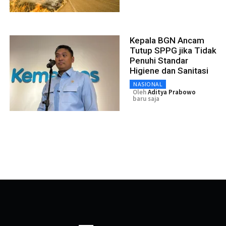
Kepala BGN Ancam
Tutup SPPG jika Tidak
Penuhi Standar
Higiene dan Sanitasi
NASIONAL
Oleh
Aditya Prabowo
baru saja