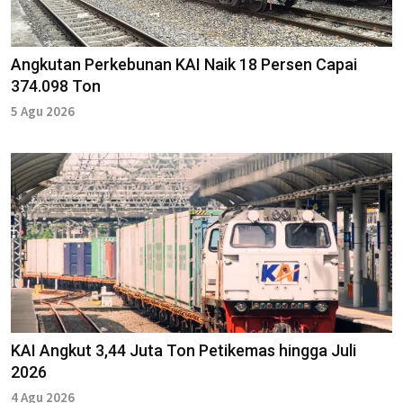
Angkutan Perkebunan KAI Naik 18 Persen Capai
374.098 Ton
5 Agu 2026
KAI Angkut 3,44 Juta Ton Petikemas hingga Juli
2026
4 Agu 2026