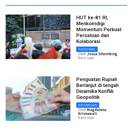
HUT ke-81 RI,
Menkomdigi:
Momentum Perkuat
Persatuan dan
Kolaborasi
NASIONAL
Oleh
Josua Sihombing
baru saja
Penguatan Rupiah
Berlanjut di tengah
Dinamika Konflik
Geopolitik
KEUANGAN
Oleh
Magdalena
Krisnawati
baru saja