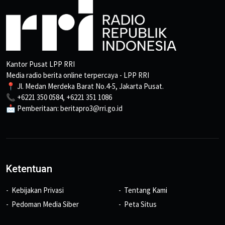
Kantor Pusat LPP RRI
Media radio berita online terpercaya - LPP RRI
📍 Jl. Medan Merdeka Barat No.4-5, Jakarta Pusat.
📞 +6221 350 0584, +6221 351 1086
📩 Pemberitaan: beritapro3@rri.go.id
Ketentuan
Kebijakan Privasi
Tentang Kami
Pedoman Media Siber
Peta Situs