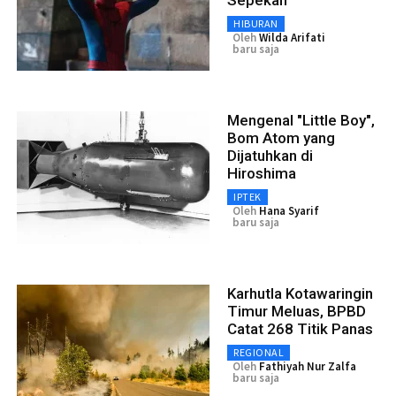
HIBURAN
Oleh
Wilda Arifati
baru saja
Mengenal "Little Boy",
Bom Atom yang
Dijatuhkan di
Hiroshima
IPTEK
Oleh
Hana Syarif
baru saja
Karhutla Kotawaringin
Timur Meluas, BPBD
Catat 268 Titik Panas
REGIONAL
Oleh
Fathiyah Nur Zalfa
baru saja