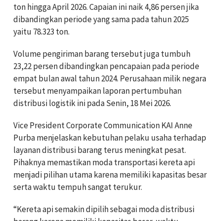
ton hingga April 2026. Capaian ini naik 4,86 persen jika
dibandingkan periode yang sama pada tahun 2025
yaitu 78.323 ton.
Volume pengiriman barang tersebut juga tumbuh
23,22 persen dibandingkan pencapaian pada periode
empat bulan awal tahun 2024. Perusahaan milik negara
tersebut menyampaikan laporan pertumbuhan
distribusi logistik ini pada Senin, 18 Mei 2026.
Vice President Corporate Communication KAI Anne
Purba menjelaskan kebutuhan pelaku usaha terhadap
layanan distribusi barang terus meningkat pesat.
Pihaknya memastikan moda transportasi kereta api
menjadi pilihan utama karena memiliki kapasitas besar
serta waktu tempuh sangat terukur.
“Kereta api semakin dipilih sebagai moda distribusi