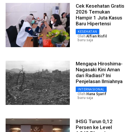
Cek Kesehatan Gratis
2026 Temukan
Hampir 1 Juta Kasus
Baru Hipertensi
KESEHATAN
Oleh
Alfian Risfil
baru saja
Mengapa Hiroshima-
Nagasaki Kini Aman
dari Radiasi? Ini
Penjelasan Ilmiahnya
INTERNASIONAL
Oleh
Hana Syarif
baru saja
IHSG Turun 0,12
Persen ke Level