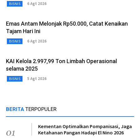
6 Agt 2026
BISNIS
Emas Antam Melonjak Rp50.000, Catat Kenaikan
Tajam Hari Ini
6 Agt 2026
BISNIS
KAI Kelola 2.997,99 Ton Limbah Operasional
selama 2025
5 Agt 2026
BISNIS
BERITA
TERPOPULER
Kementan Optimalkan Pompanisasi, Jaga
01
Ketahanan Pangan Hadapi El Nino 2026