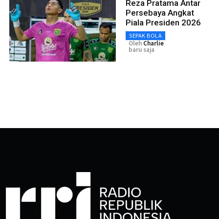
Reza Pratama Antar
Persebaya Angkat
Piala Presiden 2026
SEPAK BOLA
Oleh
Charlie
baru saja