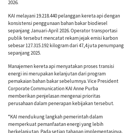
2026.
KAI melayani 19.218.440 pelanggan kereta api dengan
konsistensi penggunaan bahan bakar biodiesel
sepanjang Januari-April 2026. Operator transportasi
publik tersebut mencatat rekam jejak emisi karbon
sebesar 127.315.192 kilogram dari 47,4 juta penumpang
sepanjang 2025.
Manajemen kereta api menyatakan proses transisi
energi ini merupakan kelanjutan dari program
pemakaian bahan bakar sebelumnya. Vice President
Corporate Communication KAI Anne Purba
memberikan penjelasan mengenai prioritas
perusahaan dalam penerapan kebijakan tersebut.
“KAI mendukung langkah pemerintah dalam
memperkuat pemanfaatan energi yang lebih
berkelanjutan. Pada setiap tahapan implementasinya,