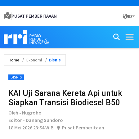
PUSAT PEMBERITAAAN
ID
Home
Ekonomi
Bisnis
BISNIS
KAI Uji Sarana Kereta Api untuk
Siapkan Transisi Biodiesel B50
Oleh - Nugroho
Editor - Danang Sundoro
18 Mei 2026 23:54 WIB
Pusat Pemberitaan