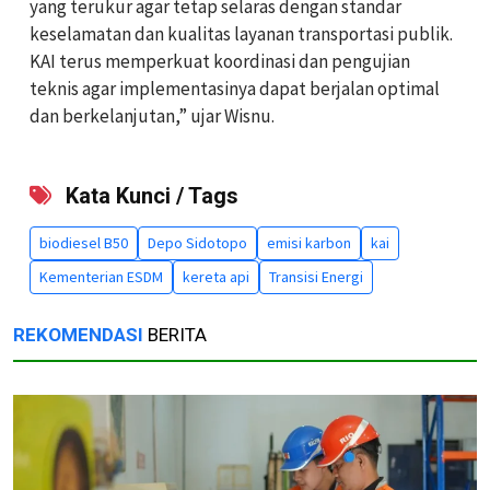
yang terukur agar tetap selaras dengan standar
keselamatan dan kualitas layanan transportasi publik.
KAI terus memperkuat koordinasi dan pengujian
teknis agar implementasinya dapat berjalan optimal
dan berkelanjutan,” ujar Wisnu.
Kata Kunci / Tags
biodiesel B50
Depo Sidotopo
emisi karbon
kai
Kementerian ESDM
kereta api
Transisi Energi
REKOMENDASI
BERITA