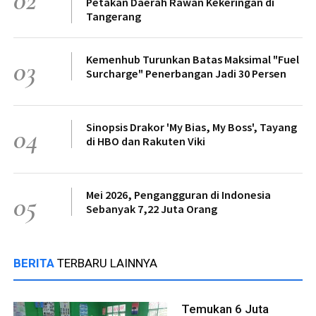
Petakan Daerah Rawan Kekeringan di
Tangerang
Kemenhub Turunkan Batas Maksimal "Fuel
03
Surcharge" Penerbangan Jadi 30 Persen
Sinopsis Drakor 'My Bias, My Boss', Tayang
04
di HBO dan Rakuten Viki
Mei 2026, Pengangguran di Indonesia
05
Sebanyak 7,22 Juta Orang
BERITA
TERBARU LAINNYA
Temukan 6 Juta