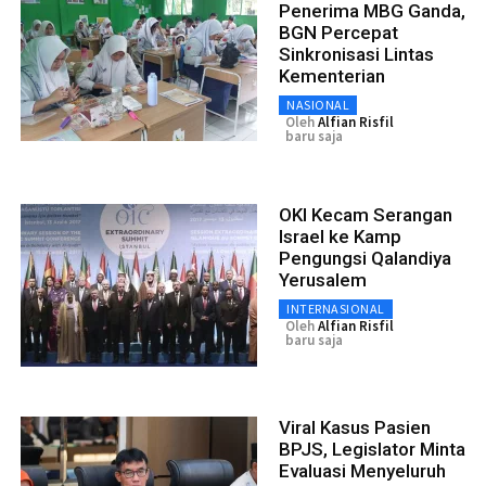
Penerima MBG Ganda,
BGN Percepat
Sinkronisasi Lintas
Kementerian
NASIONAL
Oleh
Alfian Risfil
baru saja
OKI Kecam Serangan
Israel ke Kamp
Pengungsi Qalandiya
Yerusalem
INTERNASIONAL
Oleh
Alfian Risfil
baru saja
Viral Kasus Pasien
BPJS, Legislator Minta
Evaluasi Menyeluruh