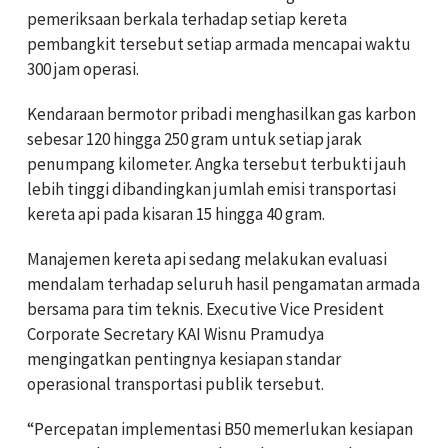
pemeriksaan berkala terhadap setiap kereta
pembangkit tersebut setiap armada mencapai waktu
300 jam operasi.
Kendaraan bermotor pribadi menghasilkan gas karbon
sebesar 120 hingga 250 gram untuk setiap jarak
penumpang kilometer. Angka tersebut terbukti jauh
lebih tinggi dibandingkan jumlah emisi transportasi
kereta api pada kisaran 15 hingga 40 gram.
Manajemen kereta api sedang melakukan evaluasi
mendalam terhadap seluruh hasil pengamatan armada
bersama para tim teknis. Executive Vice President
Corporate Secretary KAI Wisnu Pramudya
mengingatkan pentingnya kesiapan standar
operasional transportasi publik tersebut.
“Percepatan implementasi B50 memerlukan kesiapan