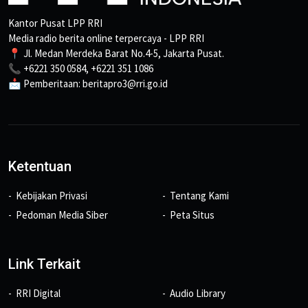
Kantor Pusat LPP RRI
Media radio berita online terpercaya - LPP RRI
📍 Jl. Medan Merdeka Barat No.4-5, Jakarta Pusat.
📞 +6221 350 0584, +6221 351 1086
📩 Pemberitaan: beritapro3@rri.go.id
Ketentuan
Kebijakan Privasi
Tentang Kami
Pedoman Media Siber
Peta Situs
Link Terkait
RRI Digital
Audio Library