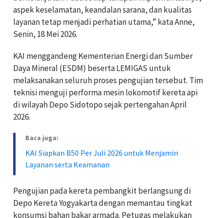
aspek keselamatan, keandalan sarana, dan kualitas
layanan tetap menjadi perhatian utama,” kata Anne,
Senin, 18 Mei 2026.
KAI menggandeng Kementerian Energi dan Sumber
Daya Mineral (ESDM) beserta LEMIGAS untuk
melaksanakan seluruh proses pengujian tersebut. Tim
teknisi menguji performa mesin lokomotif kereta api
di wilayah Depo Sidotopo sejak pertengahan April
2026.
Baca juga:
KAI Siapkan B50 Per Juli 2026 untuk Menjamin
Layanan serta Keamanan
Pengujian pada kereta pembangkit berlangsung di
Depo Kereta Yogyakarta dengan memantau tingkat
konsumsi bahan bakar armada. Petugas melakukan