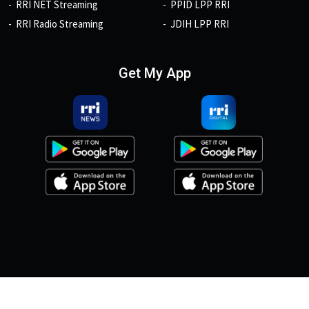
RRI NET Streaming
PPID LPP RRI
RRI Radio Streaming
JDIH LPP RRI
Get My App
© 2026, Copyright RRI.co.id.