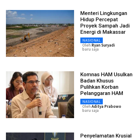
Menteri Lingkungan
Hidup Percepat
Proyek Sampah Jadi
Energi di Makassar
NASIONAL
Oleh
Ryan Suryadi
baru saja
Komnas HAM Usulkan
Badan Khusus
Pulihkan Korban
Pelanggaran HAM
NASIONAL
Oleh
Aditya Prabowo
baru saja
Penyelamatan Krusial