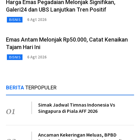
Harga Emas Pegadaian Melonjak Signifikan,
Galeri24 dan UBS Lanjutkan Tren Positif
6 Agt 2026
BISNIS
Emas Antam Melonjak Rp50.000, Catat Kenaikan
Tajam Hari Ini
6 Agt 2026
BISNIS
BERITA
TERPOPULER
Simak Jadwal Timnas Indonesia Vs
01
Singapura di Piala AFF 2026
Ancaman Kekeringan Meluas, BPBD
02