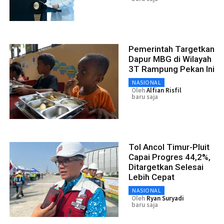
Pemerintah Targetkan
Dapur MBG di Wilayah
3T Rampung Pekan Ini
NASIONAL
Oleh
Alfian Risfil
baru saja
Tol Ancol Timur-Pluit
Capai Progres 44,2%,
Ditargetkan Selesai
Lebih Cepat
NASIONAL
Oleh
Ryan Suryadi
baru saja