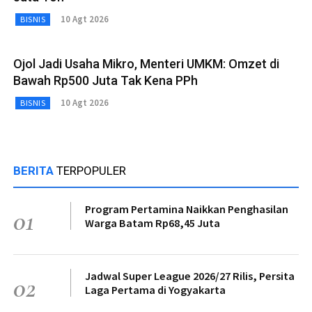
10 Agt 2026
BISNIS
Ojol Jadi Usaha Mikro, Menteri UMKM: Omzet di
Bawah Rp500 Juta Tak Kena PPh
10 Agt 2026
BISNIS
BERITA
TERPOPULER
Program Pertamina Naikkan Penghasilan
01
Warga Batam Rp68,45 Juta
Jadwal Super League 2026/27 Rilis, Persita
02
Laga Pertama di Yogyakarta