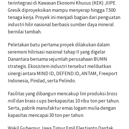
terintegrasi di Kawasan Ekonomi Khusus (KEK) JIIPE
Gresik diproyeksikan mampu menyerap hingga 7.500
tenaga kerja. Proyek ini menjadi bagian dari penguatan
industri hilir nasional berbasis sumber daya mineral
bernilai tambah.
Peletakan batu pertama proyek dilakukan dalam
seremoni hilirisasi nasional tahap II yang digelar
Danantara bersama sejumlah perusahaan BUMN
strategis. Ekosistem industri tersebut melibatkan
sinergi antara MIND ID, DEFEND ID, ANTAM, Freeport
Indonesia, Pindad, serta Pelindo.
Fasilitas yang dibangun mencakup lini produksi
brass
mill
dan brass cups berkapasitas 10 ribu ton per tahun.
Serta, pabrik manufaktur emas logam mulia dengan
kapasitas mencapai 30 ton per tahun.
Wakil Gubernur Jawa Timur Emil Elestianto Dardak