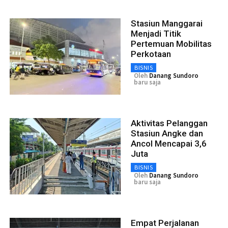
Stasiun Manggarai
Menjadi Titik
Pertemuan Mobilitas
Perkotaan
BISNIS
Oleh
Danang Sundoro
baru saja
Aktivitas Pelanggan
Stasiun Angke dan
Ancol Mencapai 3,6
Juta
BISNIS
Oleh
Danang Sundoro
baru saja
Empat Perjalanan