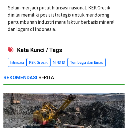
Selain menjadi pusat hilirisasi nasional, KEK Gresik
dinilai memiliki posisi strategis untuk mendorong
pertumbuhan industri manufaktur berbasis mineral
dan logam di Indonesia.
Kata Kunci / Tags
hilirisasi
KEK Gresik
MIND ID
Tembaga dan Emas
REKOMENDASI
BERITA