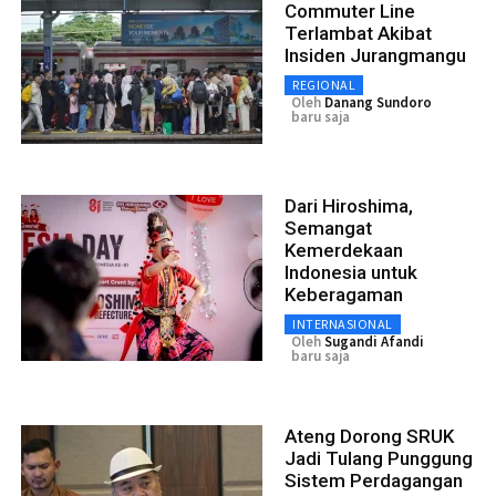
Commuter Line
Terlambat Akibat
Insiden Jurangmangu
REGIONAL
Oleh
Danang Sundoro
baru saja
Dari Hiroshima,
Semangat
Kemerdekaan
Indonesia untuk
Keberagaman
INTERNASIONAL
Oleh
Sugandi Afandi
baru saja
Ateng Dorong SRUK
Jadi Tulang Punggung
Sistem Perdagangan