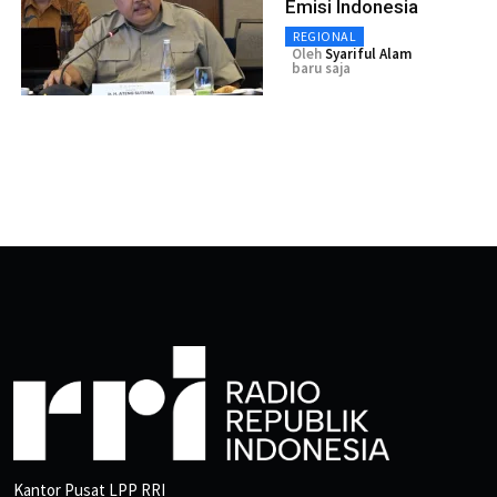
Emisi Indonesia
REGIONAL
Oleh
Syariful Alam
baru saja
Kantor Pusat LPP RRI