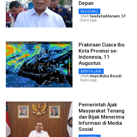
Depan
REGIONAL
Oleh
Saadatuddaraen. ST
baru saja
Prakiraan Cuaca Ibu
Kota Provinsi se-
Indonesia, 11
Augustus
BERITA LAIN
Oleh
Iman Mulia Rosidi
baru saja
Pemerintah Ajak
Masyarakat Tenang
dan Bijak Menerima
Informasi di Media
Sosial