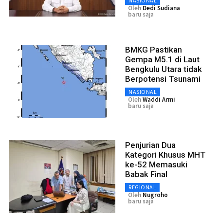
NASIONAL
Oleh
Dedi Sudiana
baru saja
BMKG Pastikan
Gempa M5.1 di Laut
Bengkulu Utara tidak
Berpotensi Tsunami
NASIONAL
Oleh
Waddi Armi
baru saja
Penjurian Dua
Kategori Khusus MHT
ke-52 Memasuki
Babak Final
REGIONAL
Oleh
Nugroho
baru saja