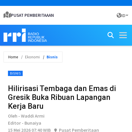
PUSAT PEMBERITAAAN
ID
Home
Ekonomi
Bisnis
BISNIS
Hilirisasi Tembaga dan Emas di
Gresik Buka Ribuan Lapangan
Kerja Baru
Oleh - Waddi Armi
Editor - Bunaiya
15 Mei 2026 07:40 WIB
Pusat Pemberitaan