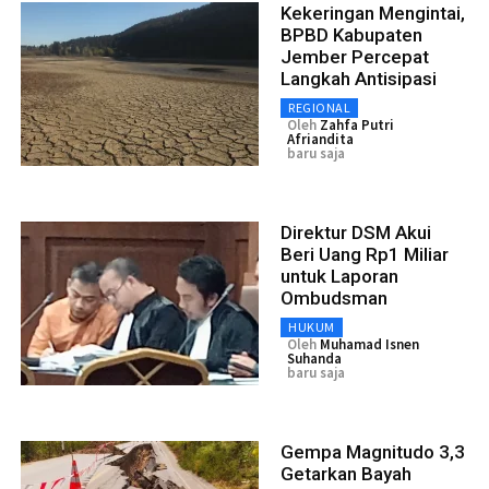
Kekeringan Mengintai,
BPBD Kabupaten
Jember Percepat
Langkah Antisipasi
REGIONAL
Oleh
Zahfa Putri
Afriandita
baru saja
Direktur DSM Akui
Beri Uang Rp1 Miliar
untuk Laporan
Ombudsman
HUKUM
Oleh
Muhamad Isnen
Suhanda
baru saja
Gempa Magnitudo 3,3
Getarkan Bayah