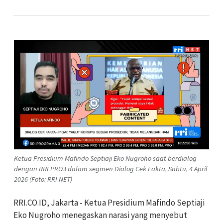
Ketua Presidium Mafindo Septiaji Eko Nugroho saat berdialog
dengan RRI PRO3 dalam segmen Dialog Cek Fakta, Sabtu, 4 April
2026 (Foto: RRI NET)
RRI.CO.ID, Jakarta - Ketua Presidium Mafindo Septiaji
Eko Nugroho menegaskan narasi yang menyebut