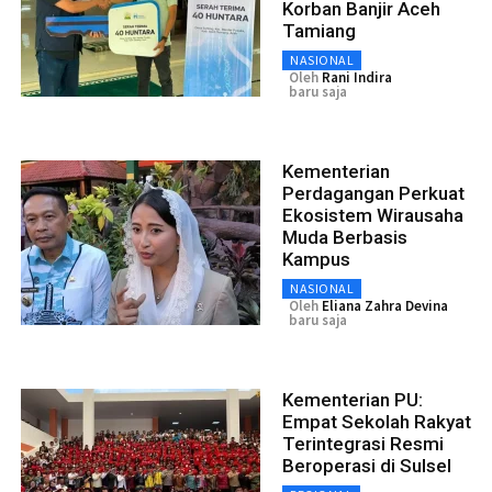
Korban Banjir Aceh
Tamiang
NASIONAL
Oleh
Rani Indira
baru saja
Kementerian
Perdagangan Perkuat
Ekosistem Wirausaha
Muda Berbasis
Kampus
NASIONAL
Oleh
Eliana Zahra Devina
baru saja
Kementerian PU:
Empat Sekolah Rakyat
Terintegrasi Resmi
Beroperasi di Sulsel