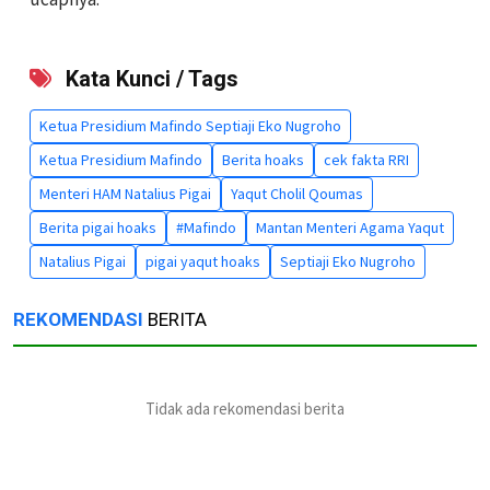
Kata Kunci / Tags
Ketua Presidium Mafindo Septiaji Eko Nugroho
Ketua Presidium Mafindo
Berita hoaks
cek fakta RRI
Menteri HAM Natalius Pigai
Yaqut Cholil Qoumas
Berita pigai hoaks
#Mafindo
Mantan Menteri Agama Yaqut
Natalius Pigai
pigai yaqut hoaks
Septiaji Eko Nugroho
REKOMENDASI
BERITA
Tidak ada rekomendasi berita