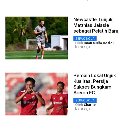
Newcastle Tunjuk
Matthias Jaissle
sebagai Pelatih Baru
SEPAK BOLA
Oleh
Iman Mulia Rosidi
baru saja
Pemain Lokal Unjuk
Kualitas, Persija
Sukses Bungkam
Arema FC
SEPAK BOLA
Oleh
Charlie
baru saja