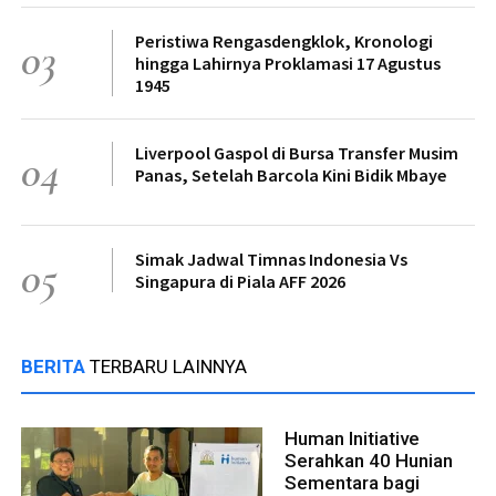
Peristiwa Rengasdengklok, Kronologi
03
hingga Lahirnya Proklamasi 17 Agustus
1945
Liverpool Gaspol di Bursa Transfer Musim
04
Panas, Setelah Barcola Kini Bidik Mbaye
Simak Jadwal Timnas Indonesia Vs
05
Singapura di Piala AFF 2026
BERITA
TERBARU LAINNYA
Human Initiative
Serahkan 40 Hunian
Sementara bagi