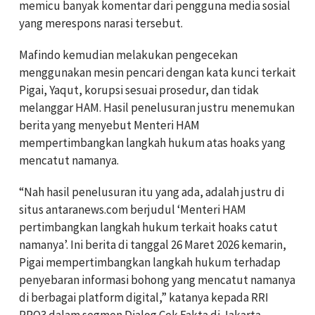
memicu banyak komentar dari pengguna media sosial
yang merespons narasi tersebut.
Mafindo kemudian melakukan pengecekan
menggunakan mesin pencari dengan kata kunci terkait
Pigai, Yaqut, korupsi sesuai prosedur, dan tidak
melanggar HAM. Hasil penelusuran justru menemukan
berita yang menyebut Menteri HAM
mempertimbangkan langkah hukum atas hoaks yang
mencatut namanya.
“Nah hasil penelusuran itu yang ada, adalah justru di
situs antaranews.com berjudul ‘Menteri HAM
pertimbangkan langkah hukum terkait hoaks catut
namanya’. Ini berita di tanggal 26 Maret 2026 kemarin,
Pigai mempertimbangkan langkah hukum terhadap
penyebaran informasi bohong yang mencatut namanya
di berbagai platform digital,” katanya kepada RRI
PRO3 dalam segmen Dialog Cek Fakta di Jakarta,