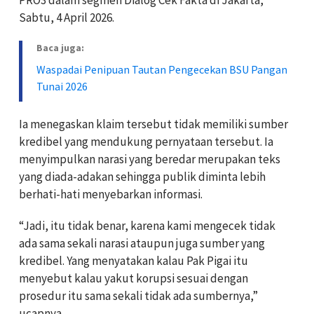
Sabtu, 4 April 2026.
Baca juga:
Waspadai Penipuan Tautan Pengecekan BSU Pangan
Tunai 2026
Ia menegaskan klaim tersebut tidak memiliki sumber
kredibel yang mendukung pernyataan tersebut. Ia
menyimpulkan narasi yang beredar merupakan teks
yang diada-adakan sehingga publik diminta lebih
berhati-hati menyebarkan informasi.
“Jadi, itu tidak benar, karena kami mengecek tidak
ada sama sekali narasi ataupun juga sumber yang
kredibel. Yang menyatakan kalau Pak Pigai itu
menyebut kalau yakut korupsi sesuai dengan
prosedur itu sama sekali tidak ada sumbernya,”
ucapnya.