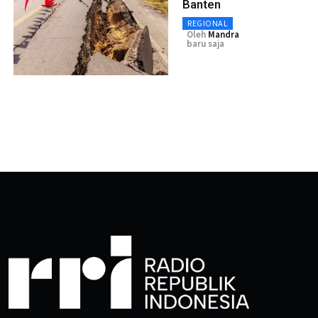
Banten
REGIONAL
Oleh
Mandra
baru saja