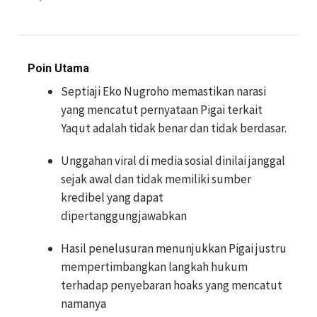
Poin Utama
Septiaji Eko Nugroho memastikan narasi
yang mencatut pernyataan Pigai terkait
Yaqut adalah tidak benar dan tidak berdasar.
Unggahan viral di media sosial dinilai janggal
sejak awal dan tidak memiliki sumber
kredibel yang dapat
dipertanggungjawabkan
Hasil penelusuran menunjukkan Pigai justru
mempertimbangkan langkah hukum
terhadap penyebaran hoaks yang mencatut
namanya