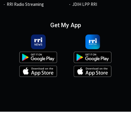
RRI Radio Streaming
JDIH LPP RRI
Get My App
© 2026, Copyright RRI.co.id.