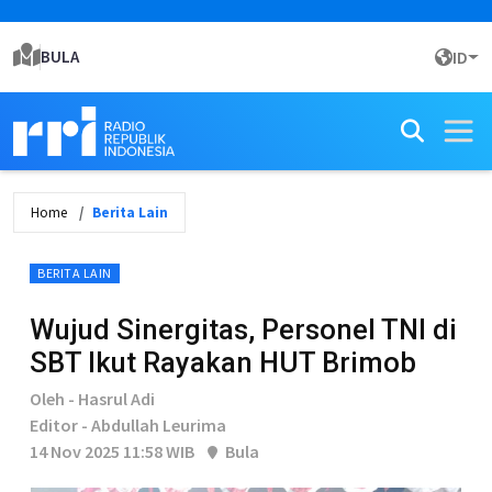
BULA
ID
Home
Berita Lain
BERITA LAIN
Wujud Sinergitas, Personel TNI di
SBT Ikut Rayakan HUT Brimob
Oleh - Hasrul Adi
Editor - Abdullah Leurima
14 Nov 2025 11:58 WIB
Bula