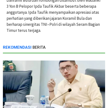
Danramil Bula dan rombongan disambut oleh Wadanki
3 Yon B Pelopor Ipda Taufik Akbar beserta beberapa
anggotanya. Ipda Taufik menyampaikan apresiasi atas
perhatian yang diberikan jajaran Koramil Bula dan
berharap sinergitas TNI–Polri di wilayah Seram Bagian
Timur terus terjaga.
REKOMENDASI
BERITA