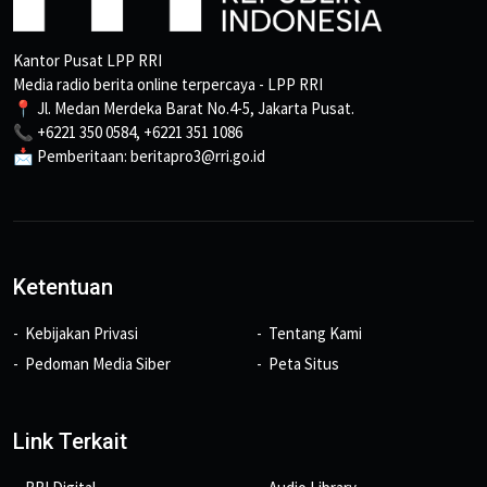
Kantor Pusat LPP RRI
Media radio berita online terpercaya - LPP RRI
📍 Jl. Medan Merdeka Barat No.4-5, Jakarta Pusat.
📞 +6221 350 0584, +6221 351 1086
📩 Pemberitaan: beritapro3@rri.go.id
Ketentuan
Kebijakan Privasi
Tentang Kami
Pedoman Media Siber
Peta Situs
Link Terkait