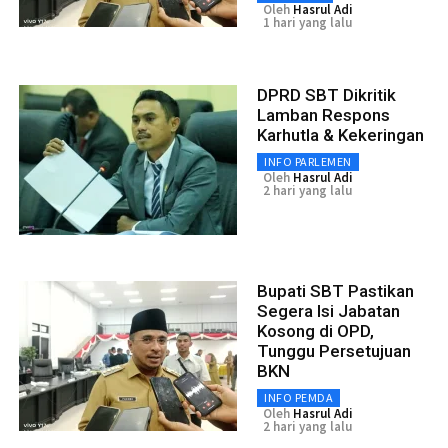
Oleh
Hasrul Adi
1 hari yang lalu
DPRD SBT Dikritik
Lamban Respons
Karhutla & Kekeringan
INFO PARLEMEN
Oleh
Hasrul Adi
2 hari yang lalu
Bupati SBT Pastikan
Segera Isi Jabatan
Kosong di OPD,
Tunggu Persetujuan
BKN
INFO PEMDA
Oleh
Hasrul Adi
2 hari yang lalu