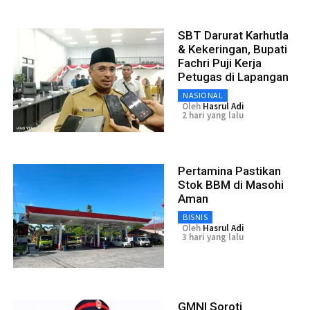
SBT Darurat Karhutla
& Kekeringan, Bupati
Fachri Puji Kerja
Petugas di Lapangan
NASIONAL
Oleh
Hasrul Adi
2 hari yang lalu
Pertamina Pastikan
Stok BBM di Masohi
Aman
BISNIS
Oleh
Hasrul Adi
3 hari yang lalu
GMNI Soroti