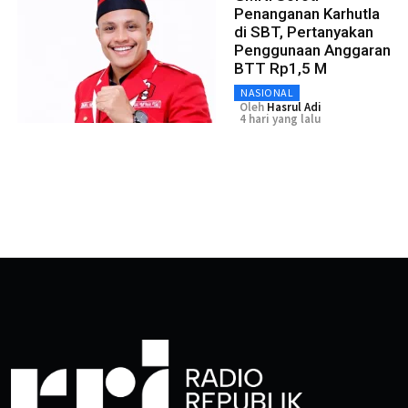
Penanganan Karhutla
di SBT, Pertanyakan
Penggunaan Anggaran
BTT Rp1,5 M
NASIONAL
Oleh
Hasrul Adi
4 hari yang lalu