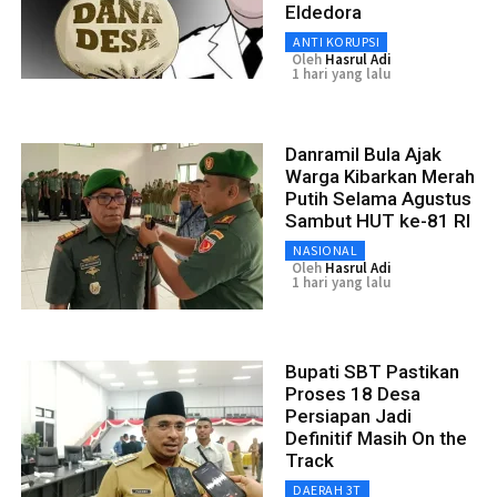
Eldedora
ANTI KORUPSI
Oleh
Hasrul Adi
1 hari yang lalu
Danramil Bula Ajak
Warga Kibarkan Merah
Putih Selama Agustus
Sambut HUT ke-81 RI
NASIONAL
Oleh
Hasrul Adi
1 hari yang lalu
Bupati SBT Pastikan
Proses 18 Desa
Persiapan Jadi
Definitif Masih On the
Track
DAERAH 3T