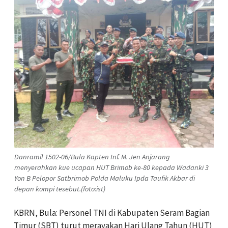
Danramil 1502-06/Bula Kapten Inf. M. Jen Anjarang
menyerahkan kue ucapan HUT Brimob ke-80 kepada Wadanki 3
Yon B Pelopor Satbrimob Polda Maluku Ipda Taufik Akbar di
depan kompi tesebut.(foto:ist)
KBRN, Bula: Personel TNI di Kabupaten Seram Bagian
Timur (SBT) turut merayakan Hari Ulang Tahun (HUT)