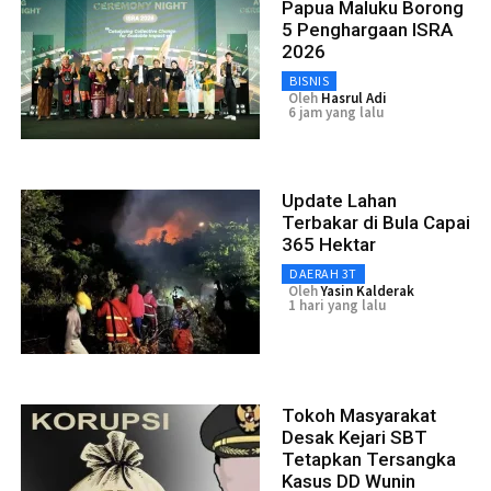
Papua Maluku Borong
5 Penghargaan ISRA
2026
BISNIS
Oleh
Hasrul Adi
6 jam yang lalu
Update Lahan
Terbakar di Bula Capai
365 Hektar
DAERAH 3T
Oleh
Yasin Kalderak
1 hari yang lalu
Tokoh Masyarakat
Desak Kejari SBT
Tetapkan Tersangka
Kasus DD Wunin