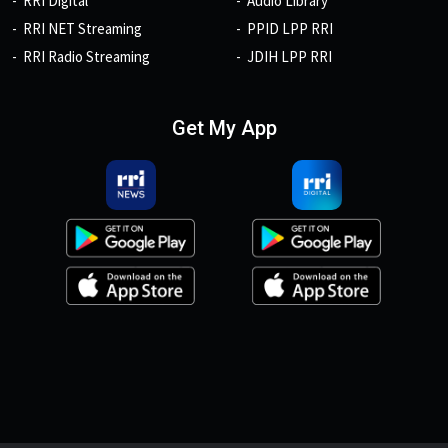
RRI Digital
Audio Library
RRI NET Streaming
PPID LPP RRI
RRI Radio Streaming
JDIH LPP RRI
Get My App