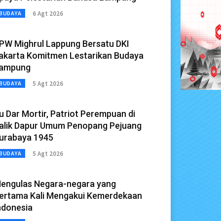
6 Agt 2026
BUDAYA
PW Mighrul Lappung Bersatu DKI
akarta Komitmen Lestarikan Budaya
ampung
5 Agt 2026
BUDAYA
u Dar Mortir, Patriot Perempuan di
alik Dapur Umum Penopang Pejuang
urabaya 1945
5 Agt 2026
BUDAYA
engulas Negara-negara yang
ertama Kali Mengakui Kemerdekaan
ndonesia