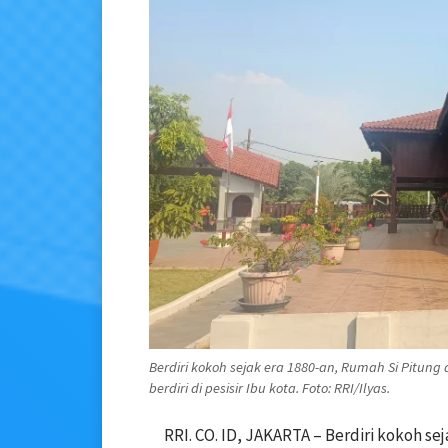
Berdiri kokoh sejak era 1880-an, Rumah Si Pitun
berdiri di pesisir Ibu kota. Foto: RRI/Ilyas.
RRI. CO. ID, JAKARTA – Berdiri kokoh se