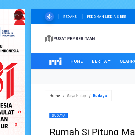
×
REDAKSI
PEDOMAN MEDIA SIBER
PUSAT PEMBERITAAN
HOME
BERITA
OLAHR
Home
Gaya Hidup
Budaya
BUDAYA
Rumah Si Pitung Ma