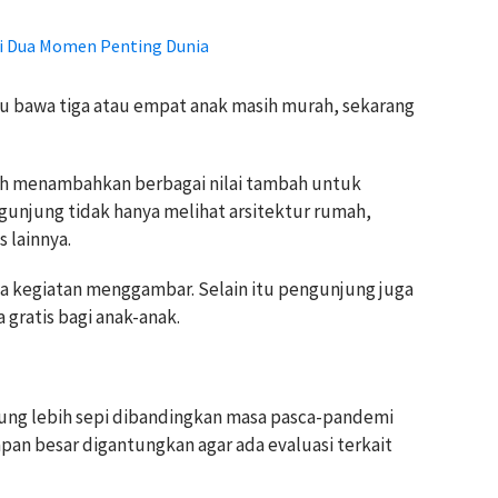
ni Dua Momen Penting Dunia
u bawa tiga atau empat anak masih murah, sekarang
elah menambahkan berbagai nilai tambah untuk
gunjung tidak hanya melihat arsitektur rumah,
s lainnya.
ga kegiatan menggambar. Selain itu pengunjung juga
a gratis bagi anak-anak.
ng lebih sepi dibandingkan masa pasca-pandemi
apan besar digantungkan agar ada evaluasi terkait