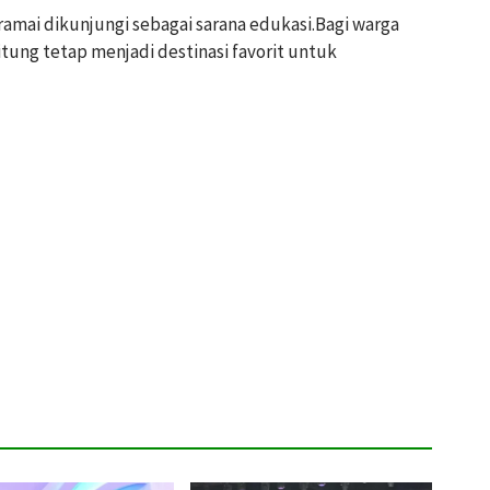
i ramai dikunjungi sebagai sarana edukasi.Bagi warga
itung tetap menjadi destinasi favorit untuk