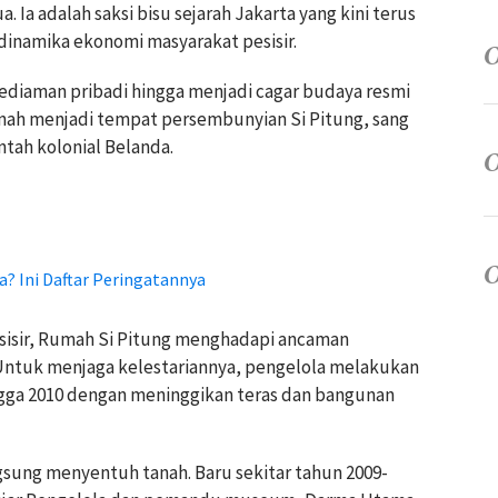
 Ia adalah saksi bisu sejarah Jakarta yang kini terus
inamika ekonomi masyarakat pesisir.
kediaman pribadi hingga menjadi cagar budaya resmi
ernah menjadi tempat persembunyian Si Pitung, sang
ntah kolonial Belanda.
a? Ini Daftar Peringatannya
pesisir, Rumah Si Pitung menghadapi ancaman
 Untuk menjaga kelestariannya, pengelola melakukan
gga 2010 dengan meninggikan teras dan bangunan
gsung menyentuh tanah. Baru sekitar tahun 2009-