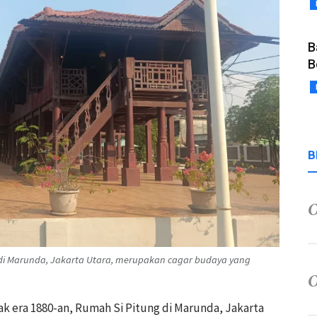
B
B
B
g di Marunda, Jakarta Utara, merupakan cagar budaya yang
jak era 1880-an, Rumah Si Pitung di Marunda, Jakarta