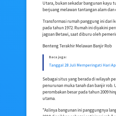
Utara, bukan sekadar bangunan kayu tua.
berjuang melawan tantangan alam dan d
Transformasi rumah panggung ini dari 
pada tahun 1972. Rumah ini diyakini p
jagoan Betawi, saat diburu oleh pemeri
Benteng Terakhir Melawan Banjir Rob
Baca juga:
Tanggal 28 Juli Memperingati Hari Ap
Sebagai situs yang berada di wilayah 
penurunan muka tanah dan banjir rob.
perombakan besar pada tahun 2009 hin
utama.
"Aslinya bangunan ini panggungnya lan