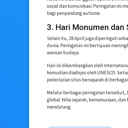
sosial dan komunikasi. Peringatan ini m
bagi penyandang autisme.
3. Hari Monumen dan S
Selain itu, 18 April juga diperingati se
dunia. Peringatan ini bertujuan menin
warisan budaya.
Hari ini dikembangkan oleh Internation
kemudian diadopsi oleh UNESCO. Seti
pelestarian situs bersejarah di berbagai
Melalui berbagai peringatan tersebut,
global. Nilai sejarah, kemanusiaan, dan
mendatang.