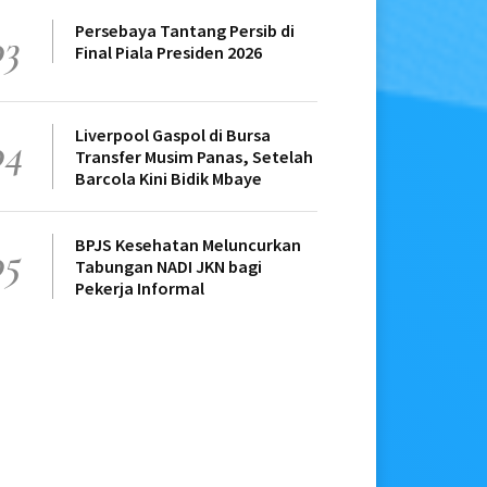
Persebaya Tantang Persib di
03
Final Piala Presiden 2026
Liverpool Gaspol di Bursa
04
Transfer Musim Panas, Setelah
Barcola Kini Bidik Mbaye
BPJS Kesehatan Meluncurkan
05
Tabungan NADI JKN bagi
Pekerja Informal