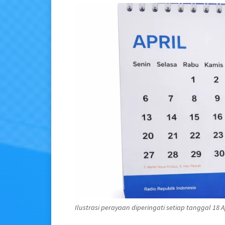
Ilustrasi perayaan diperingati setiap tanggal 18 Ap