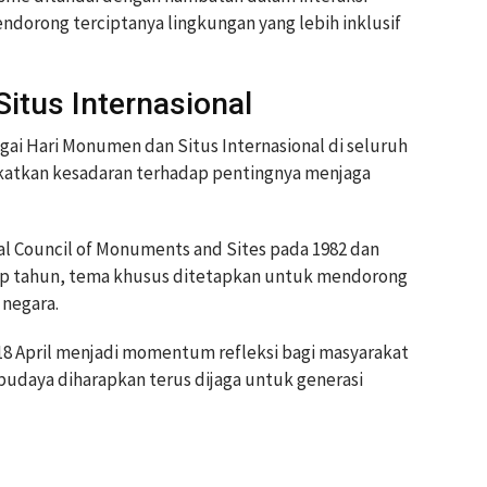
endorong terciptanya lingkungan yang lebih inklusif
itus Internasional
bagai Hari Monumen dan Situs Internasional di seluruh
gkatkan kesadaran terhadap pentingnya menjaga
al Council of Monuments and Sites pada 1982 dan
ap tahun, tema khusus ditetapkan untuk mendorong
 negara.
 18 April menjadi momentum refleksi bagi masyarakat
 budaya diharapkan terus dijaga untuk generasi