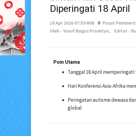
Diperingati 18 April
18 Apr 2026 07:59 WIB
Pusat Pemberi
Oleh - Yusuf Bagus Prasetyo,
Editor - B
Poin Utama
Tanggal 18 April memperingati 
Hari Konferensi Asia-Afrika me
Peringatan autisme dewasa dan
global