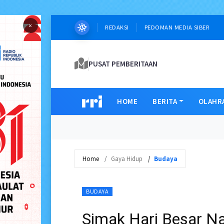
×
REDAKSI
PEDOMAN MEDIA SIBER
PUSAT PEMBERITAAN
HOME
BERITA
OLAHR
Home
Gaya Hidup
Budaya
BUDAYA
Simak Hari Besar Nas