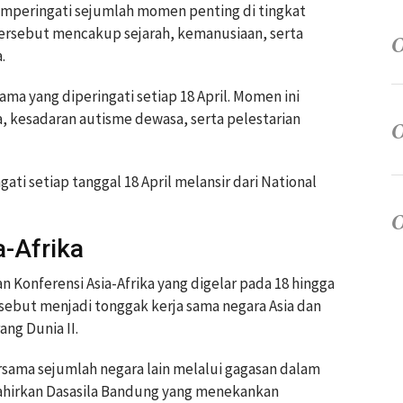
memperingati sejumlah momen penting di tingkat
 tersebut mencakup sejarah, kemanusiaan, serta
.
ma yang diperingati setiap 18 April. Momen ini
a, kesadaran autisme dewasa, serta pelestarian
ati setiap tanggal 18 April melansir dari National
a-Afrika
n Konferensi Asia-Afrika yang digelar pada 18 hingga
ersebut menjadi tonggak kerja sama negara Asia dan
ang Dunia II.
rsama sejumlah negara lain melalui gagasan dalam
lahirkan Dasasila Bandung yang menekankan