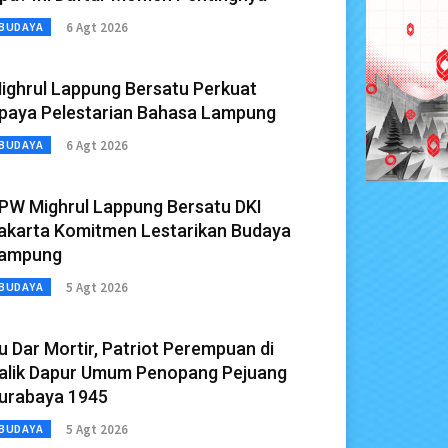
6 Agt 2026
BUDAYA
ighrul Lappung Bersatu Perkuat
paya Pelestarian Bahasa Lampung
6 Agt 2026
BUDAYA
PW Mighrul Lappung Bersatu DKI
akarta Komitmen Lestarikan Budaya
ampung
5 Agt 2026
BUDAYA
u Dar Mortir, Patriot Perempuan di
alik Dapur Umum Penopang Pejuang
urabaya 1945
5 Agt 2026
BUDAYA