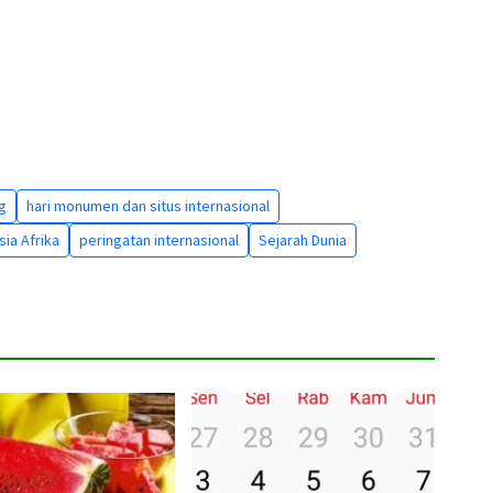
g
hari monumen dan situs internasional
ia Afrika
peringatan internasional
Sejarah Dunia