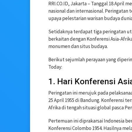
RRI.CO.ID, Jakarta – Tanggal 18 April 
nasional dan internasional. Peringatan
upaya pelestarian warisan budaya dunia
Setidaknya terdapat tiga peringatan uta
berkaitan dengan Konferensi Asia-Afrik
monumen dan situs budaya.
Berikut sejumlah perayaan yang dipering
Today:
1. Hari Konferensi Asi
Peringatan ini merujuk pada pelaksanaa
25 April 1955 di Bandung. Konferensi t
Afrika di tengah situasi global pasca Per
Pertemuan ini diprakarsai Indonesia be
Konferensi Colombo 1954. Hasilnya me