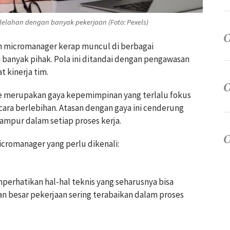
 kelelahan dengan banyak pekerjaan (Foto: Pexels)
n micromanager kerap muncul di berbagai
 banyak pihak. Pola ini ditandai dengan pengawasan
 kinerja tim.
 merupakan gaya kepemimpinan yang terlalu fokus
cara berlebihan. Atasan dengan gaya ini cenderung
campur dalam setiap proses kerja.
cromanager yang perlu dikenali:
rhatikan hal-hal teknis yang seharusnya bisa
an besar pekerjaan sering terabaikan dalam proses