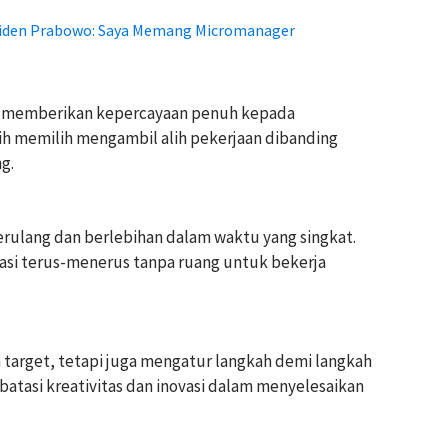
siden Prabowo: Saya Memang Micromanager
an memberikan kepercayaan penuh kepada
ih memilih mengambil alih pekerjaan dibanding
g.
erulang dan berlebihan dalam waktu yang singkat.
asi terus-menerus tanpa ruang untuk bekerja
target, tetapi juga mengatur langkah demi langkah
mbatasi kreativitas dan inovasi dalam menyelesaikan