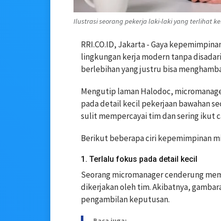
Ilustrasi seorang pekerja laki-laki yang terlihat
RRI.CO.ID, Jakarta - Gaya kepemimpina
lingkungan kerja modern tanpa disadari
berlebihan yang justru bisa menghambat
Mengutip laman Halodoc, micromanage
pada detail kecil pekerjaan bawahan se
sulit mempercayai tim dan sering ikut 
Berikut beberapa ciri kepemimpinan mi
1. Terlalu fokus pada detail kecil
Seorang micromanager cenderung mempe
dikerjakan oleh tim. Akibatnya, gambar
pengambilan keputusan.
Baca juga: