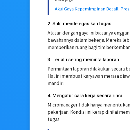
Akui Gaya Kepemimpinan Detail, Pre
2. Sulit mendelegasikan tugas
Atasan dengan gaya ini biasanya engg
bawahannya dalam bekerja. Mereka leb
memberikan ruang bagi tim berkemban
3. Terlalu sering meminta laporan
Permintaan laporan dilakukan secara b
Hal ini membuat karyawan merasa diaw
mandiri.
4. Mengatur cara kerja secara rinci
Micromanager tidak hanya menentukan 
pekerjaan. Kondisi ini kerap dinilai me
tugas.