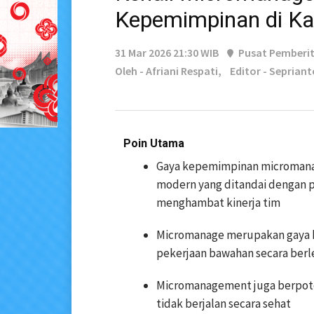
Kepemimpinan di Ka
31 Mar 2026 21:30 WIB
Pusat Pemberi
Oleh - Afriani Respati,
Editor - Sepriant
Poin Utama
Gaya kepemimpinan micromanag
modern yang ditandai dengan p
menghambat kinerja tim
Micromanage merupakan gaya ke
pekerjaan bawahan secara berl
Micromanagement juga berpote
tidak berjalan secara sehat