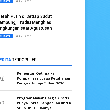
6 Agt 2026
BUDAYA
erah Putih di Setiap Sudut
ampung, Tradisi Menghias
ingkungan saat Agustusan
6 Agt 2026
BUDAYA
ERITA
TERPOPULER
Kementan Optimalkan
01
Pompanisasi, Jaga Ketahanan
Pangan Hadapi El Nino 2026
Program Makan Bergizi Gratis
02
Punya Portal Pengaduan untuk
SPPG, Ini Tujuannya