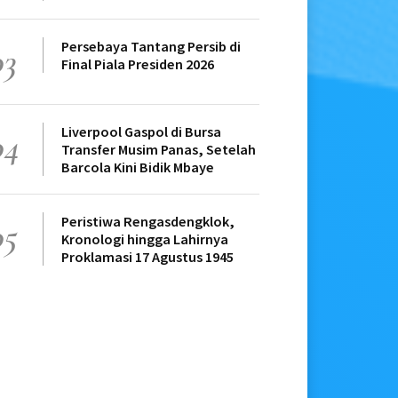
Persebaya Tantang Persib di
03
Final Piala Presiden 2026
Liverpool Gaspol di Bursa
04
Transfer Musim Panas, Setelah
Barcola Kini Bidik Mbaye
Peristiwa Rengasdengklok,
05
Kronologi hingga Lahirnya
Proklamasi 17 Agustus 1945