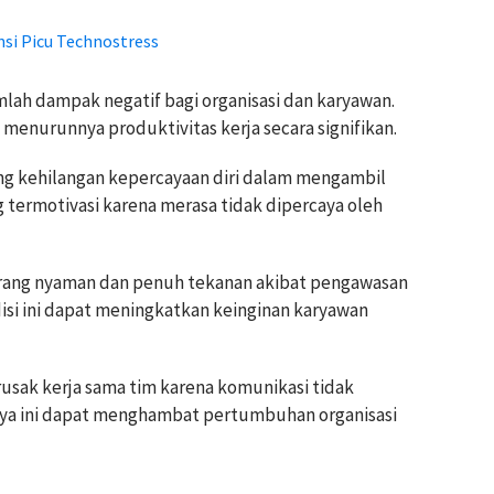
si Picu Technostress
ah dampak negatif bagi organisasi dan karyawan.
 menurunnya produktivitas kerja secara signifikan.
ng kehilangan kepercayaan diri dalam mengambil
 termotivasi karena merasa tidak dipercaya oleh
kurang nyaman dan penuh tekanan akibat pengawasan
isi ini dapat meningkatkan keinginan karyawan
sak kerja sama tim karena komunikasi tidak
 gaya ini dapat menghambat pertumbuhan organisasi