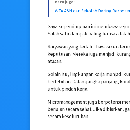
Baca juga:
WFA ASN dan Sekolah Daring Berpoten
Gaya kepemimpinan ini membawa sejuml
Salah satu dampak paling terasa adalah
Karyawan yang terlalu diawasi cenderu
keputusan. Mereka juga menjadi kurang
atasan.
Selain itu, lingkungan kerja menjadi 
berlebihan. Dalam jangka panjang, kond
untuk pindah kerja.
Micromanagement juga berpotensi meru
berjalan secara sehat. Jika dibiarkan,
secara keseluruhan.