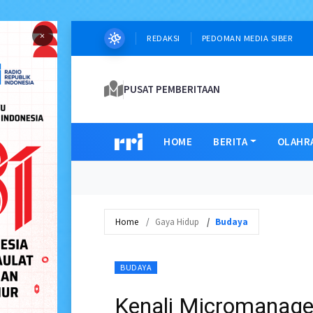
×
REDAKSI
PEDOMAN MEDIA SIBER
PUSAT PEMBERITAAN
HOME
BERITA
OLAHR
Home
Gaya Hidup
Budaya
BUDAYA
Kenali Micromanag