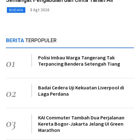
8 Agt 2026
BUDAYA
BERITA
TERPOPULER
Polisi Imbau Warga Tangerang Tak
01
Terpancing Bendera Setengah Tiang
Badai Cedera Uji Kekuatan Liverpool di
02
Laga Perdana
KAI Commuter Tambah Dua Perjalanan
03
Kereta Bogor-Jakarta Jelang UI Green
Marathon