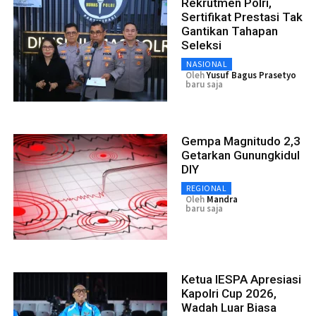
Rekrutmen Polri,
Sertifikat Prestasi Tak
Gantikan Tahapan
Seleksi
NASIONAL
Oleh
Yusuf Bagus Prasetyo
baru saja
Gempa Magnitudo 2,3
Getarkan Gunungkidul
DIY
REGIONAL
Oleh
Mandra
baru saja
Ketua IESPA Apresiasi
Kapolri Cup 2026,
Wadah Luar Biasa