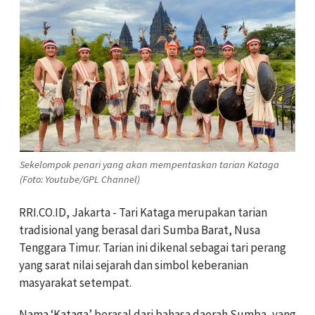
Sekelompok penari yang akan mempentaskan tarian Kataga
(Foto: Youtube/GPL Channel)
RRI.CO.ID, Jakarta - Tari Kataga merupakan tarian
tradisional yang berasal dari Sumba Barat, Nusa
Tenggara Timur. Tarian ini dikenal sebagai tari perang
yang sarat nilai sejarah dan simbol keberanian
masyarakat setempat.
Nama ‘Kataga’ berasal dari bahasa daerah Sumba, yang