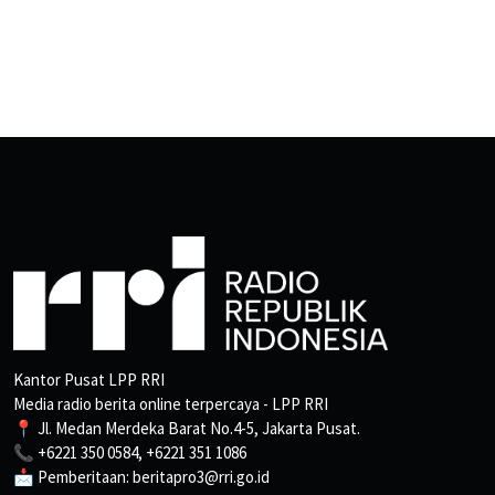
Kantor Pusat LPP RRI
Media radio berita online terpercaya - LPP RRI
📍 Jl. Medan Merdeka Barat No.4-5, Jakarta Pusat.
📞 +6221 350 0584, +6221 351 1086
📩 Pemberitaan: beritapro3@rri.go.id