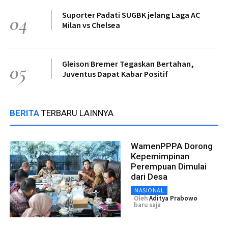
Suporter Padati SUGBK jelang Laga AC
04
Milan vs Chelsea
Gleison Bremer Tegaskan Bertahan,
05
Juventus Dapat Kabar Positif
BERITA
TERBARU LAINNYA
WamenPPPA Dorong
Kepemimpinan
Perempuan Dimulai
dari Desa
NASIONAL
Oleh
Aditya Prabowo
baru saja