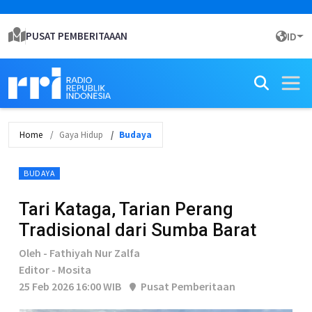
PUSAT PEMBERITAAAN
ID
Home
Gaya Hidup
Budaya
BUDAYA
Tari Kataga, Tarian Perang
Tradisional dari Sumba Barat
Oleh - Fathiyah Nur Zalfa
Editor - Mosita
25 Feb 2026 16:00 WIB
Pusat Pemberitaan