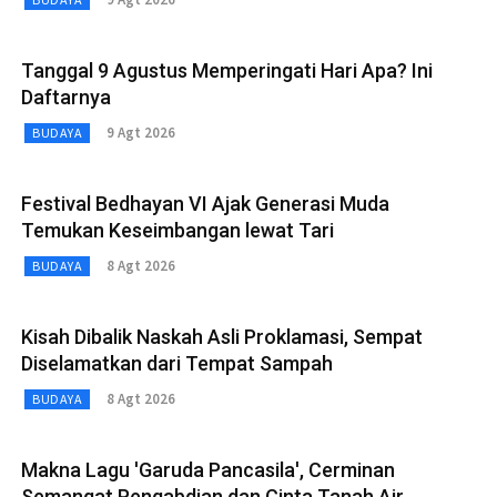
Tanggal 9 Agustus Memperingati Hari Apa? Ini
Daftarnya
9 Agt 2026
BUDAYA
Festival Bedhayan VI Ajak Generasi Muda
Temukan Keseimbangan lewat Tari
8 Agt 2026
BUDAYA
Kisah Dibalik Naskah Asli Proklamasi, Sempat
Diselamatkan dari Tempat Sampah
8 Agt 2026
BUDAYA
Makna Lagu 'Garuda Pancasila', Cerminan
Semangat Pengabdian dan Cinta Tanah Air