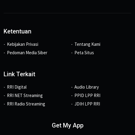
Ketentuan
Kebijakan Privasi
Tentang Kami
Pedoman Media Siber
Peta Situs
Link Terkait
RRI Digital
Audio Library
RRI NET Streaming
PPID LPP RRI
RRI Radio Streaming
JDIH LPP RRI
Get My App