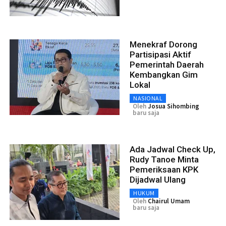
Menekraf Dorong
Partisipasi Aktif
Pemerintah Daerah
Kembangkan Gim
Lokal
NASIONAL
Oleh
Josua Sihombing
baru saja
Ada Jadwal Check Up,
Rudy Tanoe Minta
Pemeriksaan KPK
Dijadwal Ulang
HUKUM
Oleh
Chairul Umam
baru saja