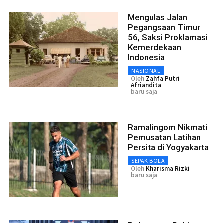
Mengulas Jalan
Pegangsaan Timur
56, Saksi Proklamasi
Kemerdekaan
Indonesia
NASIONAL
Oleh
Zahfa Putri
Afriandita
baru saja
Ramalingom Nikmati
Pemusatan Latihan
Persita di Yogyakarta
SEPAK BOLA
Oleh
Kharisma Rizki
baru saja