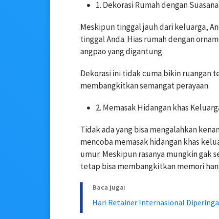
1. Dekorasi Rumah dengan Suasana
Meskipun tinggal jauh dari keluarga, A
tinggal Anda. Hias rumah dengan ornam
angpao yang digantung.
Dekorasi ini tidak cuma bikin ruangan 
membangkitkan semangat perayaan.
2. Memasak Hidangan khas Keluarg
Tidak ada yang bisa mengalahkan kenan
mencoba memasak hidangan khas keluar
umur. Meskipun rasanya mungkin gak s
tetap bisa membangkitkan memori hang
Baca juga:
Hari Retainer Internasional Diperingat