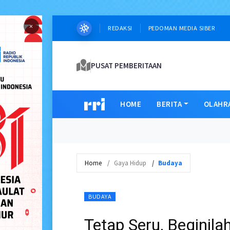
×
REDAKSI
PEDOMAN MEDIA SIBER
PUSAT PEMBERITAAN
HOME
BERITA
OLAHR
Home
Gaya Hidup
Budaya
BUDAYA
Tetap Seru, Beginil