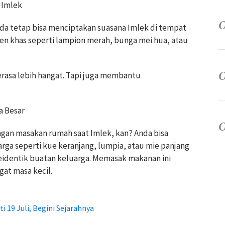
 Imlek
nda tetap bisa menciptakan suasana Imlek di tempat
en khas seperti lampion merah, bunga mei hua, atau
terasa lebih hangat. Tapi juga membantu
a Besar
gan masakan rumah saat Imlek, kan? Anda bisa
ga seperti kue keranjang, lumpia, atau mie panjang
eidentik buatan keluarga. Memasak makanan ini
at masa kecil.
i 19 Juli, Begini Sejarahnya