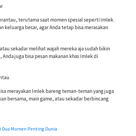
ar
antau, terutama saat momen spesial seperti Imlek.
n keluarga besar, agar Anda tetap bisa merasakan
atau sekadar melihat wajah mereka aja sudah bikin
ak, Anda juga bisa pesan makanan khas Imlek di
ntau
bisa merayakan Imlek bareng teman-teman yang juga
kan bersama, main game, atau sekadar berbincang
ni Dua Momen Penting Dunia