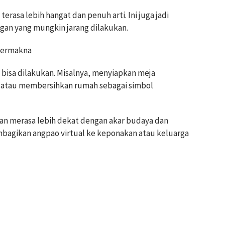
rasa lebih hangat dan penuh arti. Ini juga jadi
n yang mungkin jarang dilakukan.
 Bermakna
p bisa dilakukan. Misalnya, menyiapkan meja
 atau membersihkan rumah sebagai simbol
kan merasa lebih dekat dengan akar budaya dan
embagikan angpao virtual ke keponakan atau keluarga