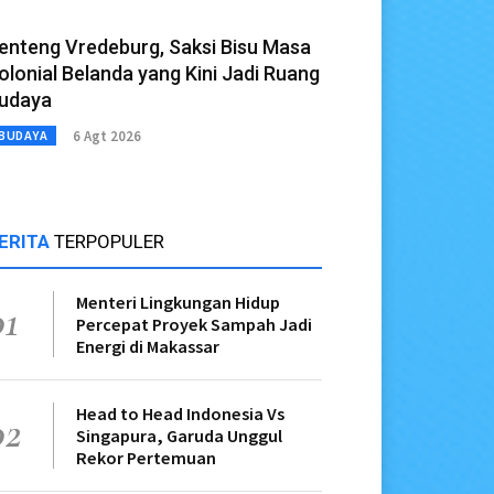
enteng Vredeburg, Saksi Bisu Masa
olonial Belanda yang Kini Jadi Ruang
udaya
6 Agt 2026
BUDAYA
ERITA
TERPOPULER
Menteri Lingkungan Hidup
01
Percepat Proyek Sampah Jadi
Energi di Makassar
Head to Head Indonesia Vs
02
Singapura, Garuda Unggul
Rekor Pertemuan