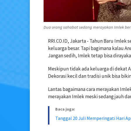
Dua orang sahabat sedang merayakan Imlek bersa
RRI.CO.ID, Jakarta - Tahun Baru Imlek
keluarga besar. Tapi bagimana kalau An
Jangan sedih, Imlek tetap bisa dirayaka
Meskipun tidak ada keluarga di dekat A
Dekorasi kecil dan tradisi unik bisa bi
Lantas bagaimana cara merayakan Imle
merayakan Imlek meski sedang jauh dar
Baca juga:
Tanggal 20 Juli Memperingati Hari Ap