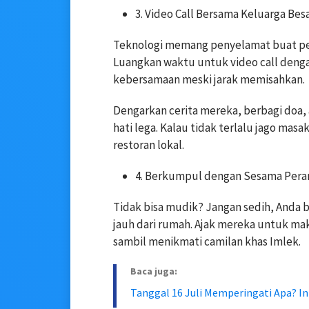
3. Video Call Bersama Keluarga Bes
Teknologi memang penyelamat buat per
Luangkan waktu untuk video call denga
kebersamaan meski jarak memisahkan.
Dengarkan cerita mereka, berbagi doa, 
hati lega. Kalau tidak terlalu jago mas
restoran lokal.
4. Berkumpul dengan Sesama Pera
Tidak bisa mudik? Jangan sedih, Anda 
jauh dari rumah. Ajak mereka untuk ma
sambil menikmati camilan khas Imlek.
Baca juga:
Tanggal 16 Juli Memperingati Apa? I