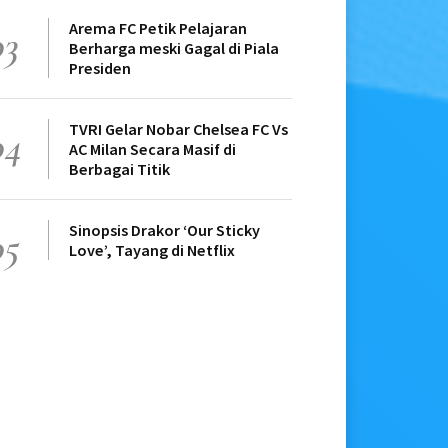
Arema FC Petik Pelajaran
03
Berharga meski Gagal di Piala
Presiden
TVRI Gelar Nobar Chelsea FC Vs
04
AC Milan Secara Masif di
Berbagai Titik
Sinopsis Drakor ‘Our Sticky
05
Love’, Tayang di Netflix