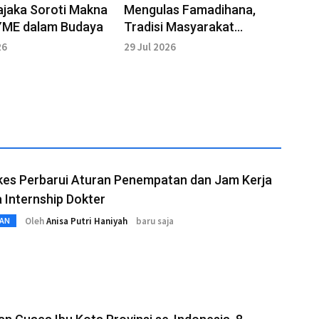
ajaka Soroti Makna
Mengulas Famadihana,
YME dalam Budaya
Tradisi Masyarakat
Madagaskar Menghormati
26
29 Jul 2026
Leluhur
es Perbarui Aturan Penempatan dan Jam Kerja
 Internship Dokter
Oleh
Anisa Putri Haniyah
baru saja
AN