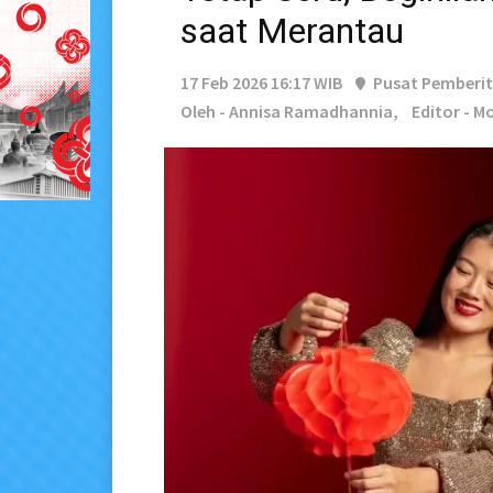
saat Merantau
17 Feb 2026 16:17 WIB
Pusat Pemberi
Oleh - Annisa Ramadhannia,
Editor - M