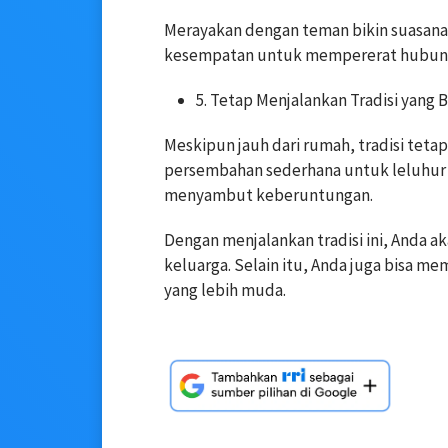
Merayakan dengan teman bikin suasana te
kesempatan untuk mempererat hubunga
5. Tetap Menjalankan Tradisi yang
Meskipun jauh dari rumah, tradisi teta
persembahan sederhana untuk leluhur
menyambut keberuntungan.
Dengan menjalankan tradisi ini, Anda a
keluarga. Selain itu, Anda juga bisa m
yang lebih muda.