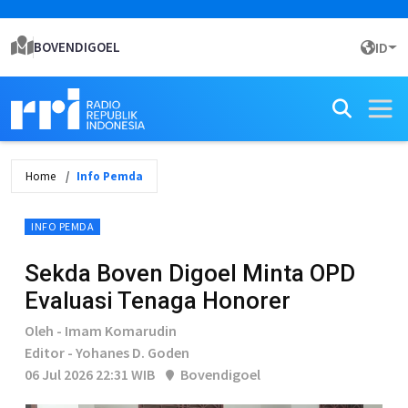
BOVENDIGOEL
ID
Home
Info Pemda
INFO PEMDA
Sekda Boven Digoel Minta OPD
Evaluasi Tenaga Honorer
Oleh - Imam Komarudin
Editor - Yohanes D. Goden
06 Jul 2026 22:31 WIB
Bovendigoel