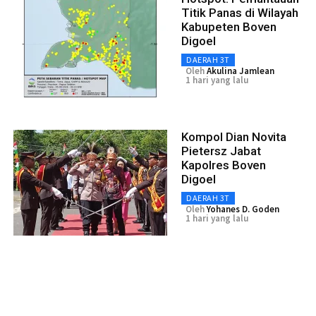
Titik Panas di Wilayah
Kabupeten Boven
Digoel
DAERAH 3T
Oleh
Akulina Jamlean
1 hari yang lalu
Kompol Dian Novita
Pietersz Jabat
Kapolres Boven
Digoel
DAERAH 3T
Oleh
Yohanes D. Goden
1 hari yang lalu