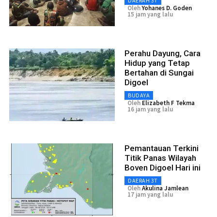
DAERAH 3T
Oleh
Yohanes D. Goden
15 jam yang lalu
Perahu Dayung, Cara
Hidup yang Tetap
Bertahan di Sungai
Digoel
BUDAYA
Oleh
Elizabeth F Tekma
16 jam yang lalu
Pemantauan Terkini
Titik Panas Wilayah
Boven Digoel Hari ini
DAERAH 3T
Oleh
Akulina Jamlean
17 jam yang lalu