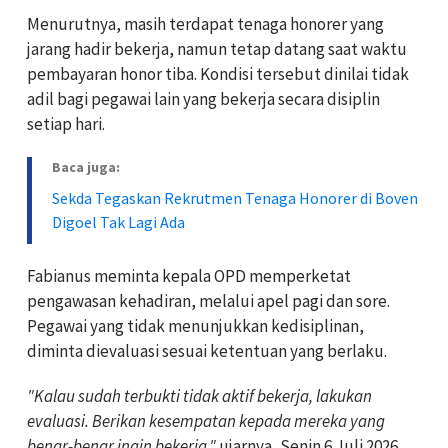
Menurutnya, masih terdapat tenaga honorer yang
jarang hadir bekerja, namun tetap datang saat waktu
pembayaran honor tiba. Kondisi tersebut dinilai tidak
adil bagi pegawai lain yang bekerja secara disiplin
setiap hari.
Baca juga:
Sekda Tegaskan Rekrutmen Tenaga Honorer di Boven
Digoel Tak Lagi Ada
Fabianus meminta kepala OPD memperketat
pengawasan kehadiran, melalui apel pagi dan sore.
Pegawai yang tidak menunjukkan kedisiplinan,
diminta dievaluasi sesuai ketentuan yang berlaku.
"Kalau sudah terbukti tidak aktif bekerja, lakukan
evaluasi. Berikan kesempatan kepada mereka yang
benar-benar ingin bekerja,"
ujarnya, Senin 6 Juli 2026.