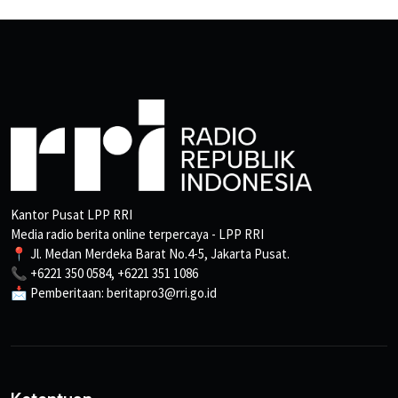
Kantor Pusat LPP RRI
Media radio berita online terpercaya - LPP RRI
📍 Jl. Medan Merdeka Barat No.4-5, Jakarta Pusat.
📞 +6221 350 0584, +6221 351 1086
📩 Pemberitaan: beritapro3@rri.go.id