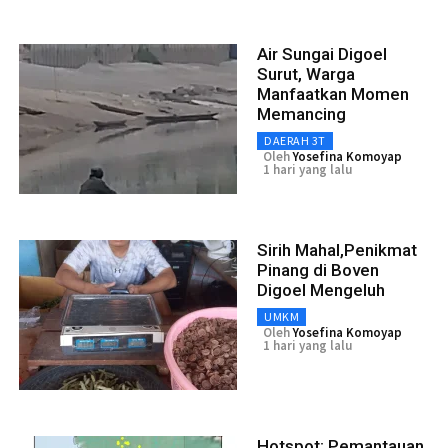
Air Sungai Digoel
Surut, Warga
Manfaatkan Momen
Memancing
DAERAH 3T
Oleh
Yosefina Komoyap
1 hari yang lalu
Sirih Mahal,Penikmat
Pinang di Boven
Digoel Mengeluh
UMKM
Oleh
Yosefina Komoyap
1 hari yang lalu
Hotspot: Pemantauan