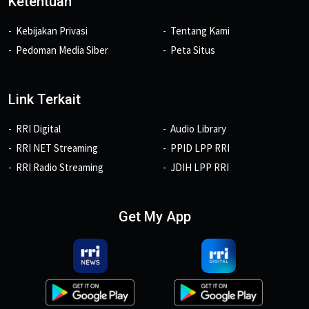
Ketentuan
Kebijakan Privasi
Tentang Kami
Pedoman Media Siber
Peta Situs
Link Terkait
RRI Digital
Audio Library
RRI NET Streaming
PPID LPP RRI
RRI Radio Streaming
JDIH LPP RRI
Get My App