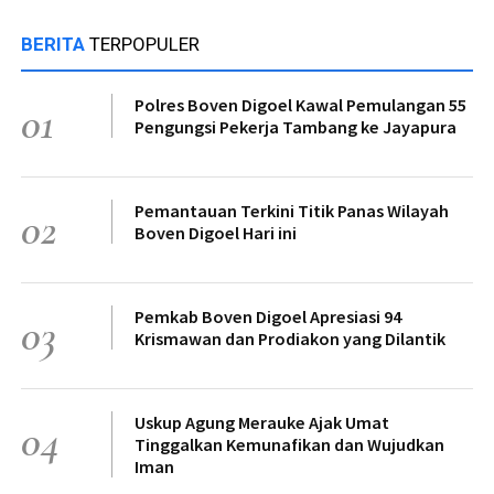
BERITA
TERPOPULER
Polres Boven Digoel Kawal Pemulangan 55
01
Pengungsi Pekerja Tambang ke Jayapura
Pemantauan Terkini Titik Panas Wilayah
02
Boven Digoel Hari ini
Pemkab Boven Digoel Apresiasi 94
03
Krismawan dan Prodiakon yang Dilantik
Uskup Agung Merauke Ajak Umat
04
Tinggalkan Kemunafikan dan Wujudkan
Iman