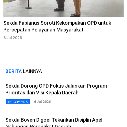
Sekda Fabianus Soroti Kekompakan OPD untuk
Percepatan Pelayanan Masyarakat
6 Jul 2026
BERITA
LAINNYA
Sekda Dorong OPD Fokus Jalankan Program
Prioritas dan Visi Kepala Daerah
6 Jul 2026
INFO PEMDA
Sekda Boven Digoel Tekankan Disiplin Apel
Gabungan Perangkat Daerah