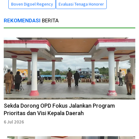
Boven Digoel Regency
Evaluasi Tenaga Honorer
REKOMENDASI
BERITA
Sekda Dorong OPD Fokus Jalankan Program
Prioritas dan Visi Kepala Daerah
6 Jul 2026