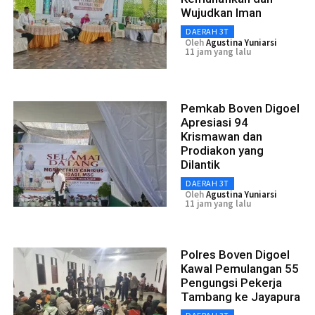
Wujudkan Iman
DAERAH 3T
Oleh
Agustina Yuniarsi
11 jam yang lalu
Pemkab Boven Digoel
Apresiasi 94
Krismawan dan
Prodiakon yang
Dilantik
DAERAH 3T
Oleh
Agustina Yuniarsi
11 jam yang lalu
Polres Boven Digoel
Kawal Pemulangan 55
Pengungsi Pekerja
Tambang ke Jayapura