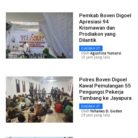
Pemkab Boven Digoel
Apresiasi 94
Krismawan dan
Prodiakon yang
Dilantik
DAERAH 3T
Oleh
Agustina Yuniarsi
15 jam yang lalu
Polres Boven Digoel
Kawal Pemulangan 55
Pengungsi Pekerja
Tambang ke Jayapura
DAERAH 3T
Oleh
Yohanes D. Goden
19 jam yang lalu