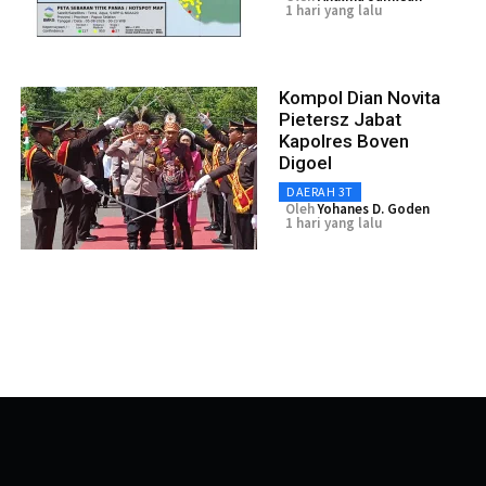
1 hari yang lalu
Kompol Dian Novita
Pietersz Jabat
Kapolres Boven
Digoel
DAERAH 3T
Oleh
Yohanes D. Goden
1 hari yang lalu