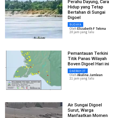
Perahu Dayung, Cara
Hidup yang Tetap
Bertahan di Sungai
Digoel
BUDAYA
Oleh
Elizabeth F Tekma
20 jam yang lalu
Pemantauan Terkini
Titik Panas Wilayah
Boven Digoel Hari ini
DAERAH 3T
Oleh
Akulina Jamlean
21 jam yang lalu
Air Sungai Digoel
Surut, Warga
Manfaatkan Momen