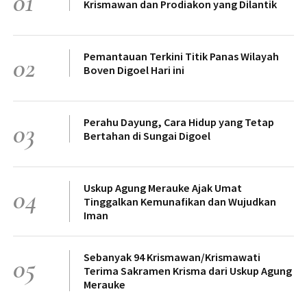
01
Krismawan dan Prodiakon yang Dilantik
Pemantauan Terkini Titik Panas Wilayah
02
Boven Digoel Hari ini
Perahu Dayung, Cara Hidup yang Tetap
03
Bertahan di Sungai Digoel
Uskup Agung Merauke Ajak Umat
04
Tinggalkan Kemunafikan dan Wujudkan
Iman
Sebanyak 94 Krismawan/Krismawati
05
Terima Sakramen Krisma dari Uskup Agung
Merauke