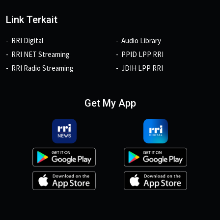
Link Terkait
RRI Digital
Audio Library
RRI NET Streaming
PPID LPP RRI
RRI Radio Streaming
JDIH LPP RRI
Get My App