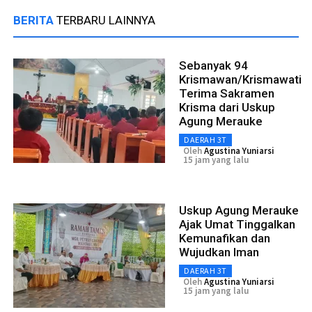
BERITA
TERBARU LAINNYA
Sebanyak 94
Krismawan/Krismawati
Terima Sakramen
Krisma dari Uskup
Agung Merauke
DAERAH 3T
Oleh
Agustina Yuniarsi
15 jam yang lalu
Uskup Agung Merauke
Ajak Umat Tinggalkan
Kemunafikan dan
Wujudkan Iman
DAERAH 3T
Oleh
Agustina Yuniarsi
15 jam yang lalu