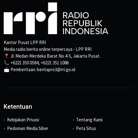
Kantor Pusat LPP RRI
Media radio berita online terpercaya - LPP RRI
📍 Jl. Medan Merdeka Barat No.4-5, Jakarta Pusat.
📞 +6221 350 0584, +6221 351 1086
📩 Pemberitaan: beritapro3@rri.go.id
Ketentuan
Kebijakan Privasi
Tentang Kami
Pedoman Media Siber
Peta Situs