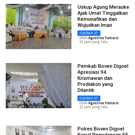
Uskup Agung Merauke
Ajak Umat Tinggalkan
Kemunafikan dan
Wujudkan Iman
DAERAH 3T
Oleh
Agustina Yuniarsi
21 jam yang lalu
Pemkab Boven Digoel
Apresiasi 94
Krismawan dan
Prodiakon yang
Dilantik
DAERAH 3T
Oleh
Agustina Yuniarsi
21 jam yang lalu
Polres Boven Digoel
Kawal Pemulangan 55