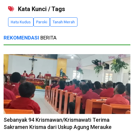
Kata Kunci / Tags
Hatu Kudus
Paroki
Tanah Merah
REKOMENDASI
BERITA
Sebanyak 94 Krismawan/Krismawati Terima
Sakramen Krisma dari Uskup Agung Merauke