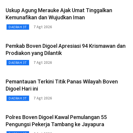
Uskup Agung Merauke Ajak Umat Tinggalkan
Kemunafikan dan Wujudkan Iman
7 Agt 2026
DAERAH 3T
Pemkab Boven Digoel Apresiasi 94 Krismawan dan
Prodiakon yang Dilantik
7 Agt 2026
DAERAH 3T
Pemantauan Terkini Titik Panas Wilayah Boven
Digoel Hari ini
7 Agt 2026
DAERAH 3T
Polres Boven Digoel Kawal Pemulangan 55
Pengungsi Pekerja Tambang ke Jayapura