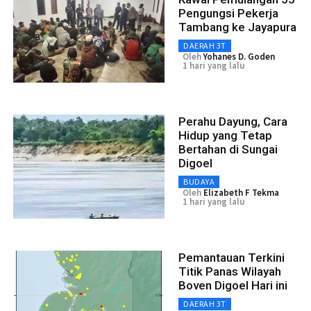
Pengungsi Pekerja
Tambang ke Jayapura
DAERAH 3T
Oleh
Yohanes D. Goden
1 hari yang lalu
Perahu Dayung, Cara
Hidup yang Tetap
Bertahan di Sungai
Digoel
BUDAYA
Oleh
Elizabeth F Tekma
1 hari yang lalu
Pemantauan Terkini
Titik Panas Wilayah
Boven Digoel Hari ini
DAERAH 3T