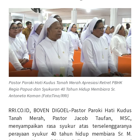
Pastor Paroki Hati Kudus Tanah Merah Apresiasi Retret PBHK
Regio Papua dan Syukuran 40 Tahun Hidup Membiara Sr.
Antoneta Kaman (Foto:Tina/RRI)
RRI.CO.ID, BOVEN DIGOEL–Pastor Paroki Hati Kudus
Tanah Merah, Pastor Jacob Taufan, MSC,
menyampaikan rasa syukur atas terselenggaranya
perayaan syukur 40 tahun hidup membiara Sr. M.