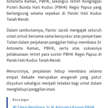
Antoneta Kaman, PBHK, sekaligus retret Kongregasi
Puteri Bunda Hati Kudus (PBHK) Regio Papua yang
berlangsung selama sepekan di Paroki Hati Kudus
Tanah Merah.
Dalam sambutannya, Pastor Jacob mengajak seluruh
umat untuk bersama-sama bersyukur atas penyertaan
Tuhan dalam perjalanan panggilan hidup membiara Sr.
Antoneta Kaman, PBHK, serta atas suksesnya
pelaksanaan retret para suster PBHK Regio Papua di
Paroki Hati Kudus Tanah Merah.
Menurutnya, perjalanan hidup membiara selama
empat dekade merupakan anugerah yang patut
disyukuri sekaligus menjadi teladan bagi umat dalam
menghidupi panggilan iman.
Baca juga:
40 Tahun Membiara, Sr. M. Antoneta Kaman PBHK