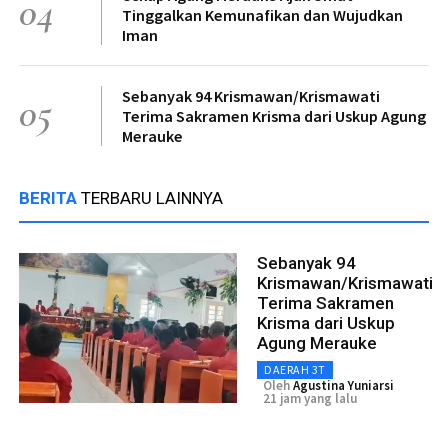
04
Tinggalkan Kemunafikan dan Wujudkan
Iman
Sebanyak 94 Krismawan/Krismawati
05
Terima Sakramen Krisma dari Uskup Agung
Merauke
BERITA
TERBARU LAINNYA
Sebanyak 94
Krismawan/Krismawati
Terima Sakramen
Krisma dari Uskup
Agung Merauke
DAERAH 3T
Oleh
Agustina Yuniarsi
21 jam yang lalu