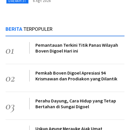
6 Agt 2026
DAERAH 3T
BERITA
TERPOPULER
Pemantauan Terkini Titik Panas Wilayah
01
Boven Digoel Hari ini
Pemkab Boven Digoel Apresiasi 94
02
Krismawan dan Prodiakon yang Dilantik
Perahu Dayung, Cara Hidup yang Tetap
03
Bertahan di Sungai Digoel
Uskup Agung Merauke Ajak Umat