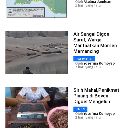
Oleh
Akulina Jamlean
1 hari yang lalu
Air Sungai Digoel
Surut, Warga
Manfaatkan Momen
Memancing
DAERAH 3T
Oleh
Yosefina Komoyap
2 hari yang lalu
Sirih Mahal,Penikmat
Pinang di Boven
Digoel Mengeluh
UMKM
Oleh
Yosefina Komoyap
2 hari yang lalu