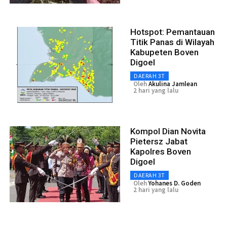
Hotspot: Pemantauan
Titik Panas di Wilayah
Kabupeten Boven
Digoel
DAERAH 3T
Oleh
Akulina Jamlean
2 hari yang lalu
Kompol Dian Novita
Pietersz Jabat
Kapolres Boven
Digoel
DAERAH 3T
Oleh
Yohanes D. Goden
2 hari yang lalu