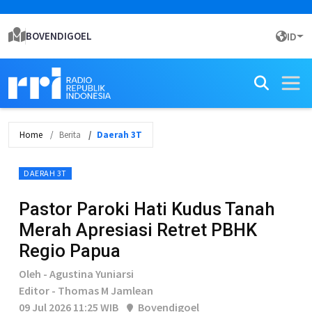
BOVENDIGOEL
ID
Home
Berita
Daerah 3T
DAERAH 3T
Pastor Paroki Hati Kudus Tanah
Merah Apresiasi Retret PBHK
Regio Papua
Oleh - Agustina Yuniarsi
Editor - Thomas M Jamlean
09 Jul 2026 11:25 WIB
Bovendigoel