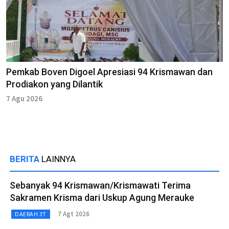
Pemkab Boven Digoel Apresiasi 94 Krismawan dan
Prodiakon yang Dilantik
7 Agu 2026
BERITA
LAINNYA
Sebanyak 94 Krismawan/Krismawati Terima
Sakramen Krisma dari Uskup Agung Merauke
7 Agt 2026
DAERAH 3T