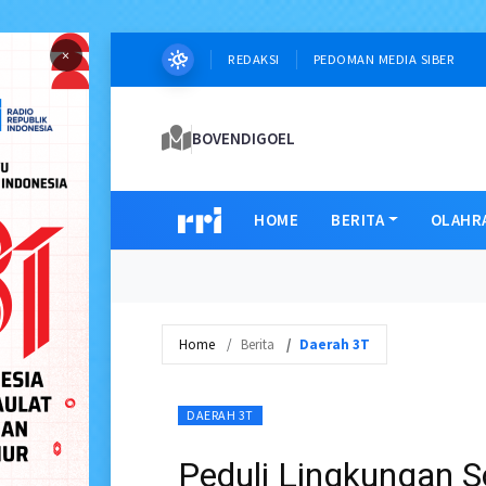
×
REDAKSI
PEDOMAN MEDIA SIBER
BOVENDIGOEL
HOME
BERITA
OLAHR
Home
Berita
Daerah 3T
DAERAH 3T
Peduli Lingkungan S