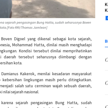
K
K
ena sejarah pengasingan Bung Hatta, sudah seharusnya Boven
rtata.[Foto RRI/Thomas Jamlean]
Boven Digoel yang dikenal sebagai kota sejarah,
B
nesia, Mohammad Hatta, dinilai masih menghadapi
ingkungan. Kondisi tersebut dinilai memprihatinkan
iki daerah tersebut seharusnya diimbangi dengan
rsihan kota.
Damianus Kakerok, menilai kesadaran masyarakat
kebersihan lingkungan masih perlu ditingkatkan.
menjadi salah satu cerminan wajah sebuah daerah,
 nilai sejarah nasional.
 karena sejarah pengasingan Bung Hatta, sudah