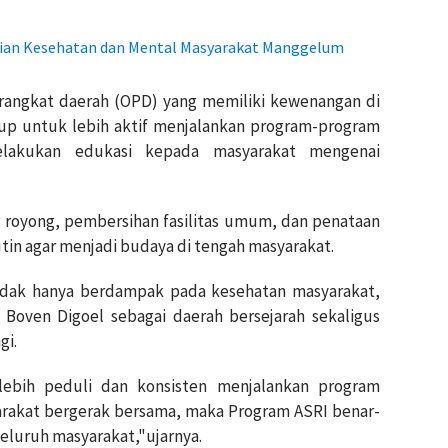
tian Kesehatan dan Mental Masyarakat Manggelum
erangkat daerah (OPD) yang memiliki kewenangan di
dup untuk lebih aktif menjalankan program-program
elakukan edukasi kepada masyarakat mengenai
ng royong, pembersihan fasilitas umum, dan penataan
tin agar menjadi budaya di tengah masyarakat.
idak hanya berdampak pada kesehatan masyarakat,
 Boven Digoel sebagai daerah bersejarah sekaligus
gi.
lebih peduli dan konsisten menjalankan program
arakat bergerak bersama, maka Program ASRI benar-
seluruh masyarakat,"ujarnya.