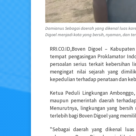
Damianus Sebagai daerah yang dikenal luas kar
Digoel menjadi kota yang bersih, nyaman, dan te
RRI.CO.ID,Boven Digoel – Kabupaten 
tempat pengasingan Proklamator Indo
persoalan serius terkait kebersihan l
mengingat nilai sejarah yang dimil
kepedulian terhadap penataan dan kebe
Ketua Peduli Lingkungan Ambonggo, 
maupun pemerintah daerah terhadap 
Menurutnya, lingkungan yang bersih 
terlebih bagi Boven Digoel yang memiliki
"Sebagai daerah yang dikenal luas