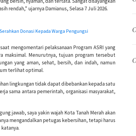
ang bersih, nyaman, dan tertata. Sangat disayangkan
ih rendah," ujarnya Damianus, Selasa 7 Juli 2026.
Serahkan Donasi Kepada Warga Pengungsi
saat mengomentari pelaksanaan Program ASRI yang
cara maksimal. Menurutnya, tujuan program tersebut
ungan yang aman, sehat, bersih, dan indah, namun
um terlihat optimal.
sihan lingkungan tidak dapat dibebankan kepada satu
rja sama antara pemerintah, organisasi masyarakat,
gung jawab, saya yakin wajah Kota Tanah Merah akan
hanya mengandalkan petugas kebersihan, tetapi harus
 katanya.