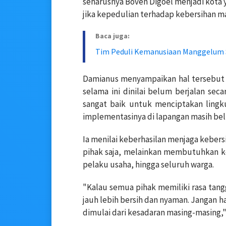
seharusnya Boven Digoel menjadi kota y
jika kepedulian terhadap kebersihan mas
Baca juga:
Tim Peduli Kemanusiaan Manggelum 
Damianus menyampaikan hal tersebut 
selama ini dinilai belum berjalan se
sangat baik untuk menciptakan lingk
implementasinya di lapangan masih bel
Ia menilai keberhasilan menjaga keber
pihak saja, melainkan membutuhkan ke
pelaku usaha, hingga seluruh warga.
"Kalau semua pihak memiliki rasa tang
jauh lebih bersih dan nyaman. Jangan 
dimulai dari kesadaran masing-masing,"