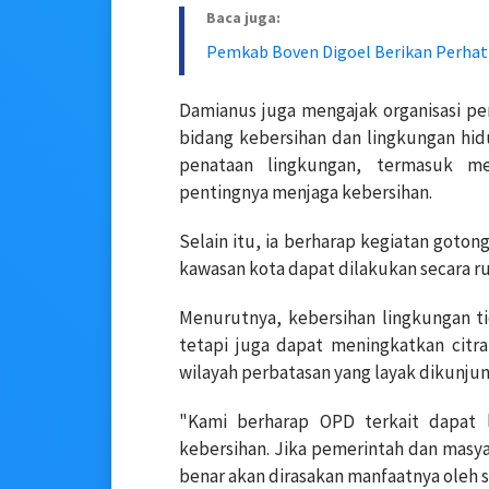
Baca juga:
Pemkab Boven Digoel Berikan Perha
Damianus juga mengajak organisasi p
bidang kebersihan dan lingkungan hi
penataan lingkungan, termasuk m
pentingnya menjaga kebersihan.
Selain itu, ia berharap kegiatan goto
kawasan kota dapat dilakukan secara ru
Menurutnya, kebersihan lingkungan t
tetapi juga dapat meningkatkan citra
wilayah perbatasan yang layak dikunjun
"Kami berharap OPD terkait dapat 
kebersihan. Jika pemerintah dan masy
benar akan dirasakan manfaatnya oleh 