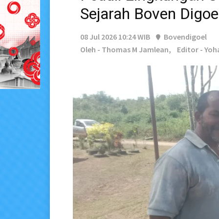
Sejarah Boven Digoe
08 Jul 2026 10:24 WIB
Bovendigoel
Oleh - Thomas M Jamlean,
Editor - Yo