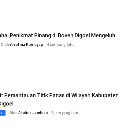
ahal,Penikmat Pinang di Boven Digoel Mengeluh
Oleh
Yosefina Komoyap
4 jam yang lalu
: Pemantauan Titik Panas di Wilayah Kabupeten
Digoel
Oleh
Akulina Jamlean
6 jam yang lalu
3T