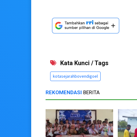
Kata Kunci / Tags
kotasejarahbovendigoel
REKOMENDASI
BERITA