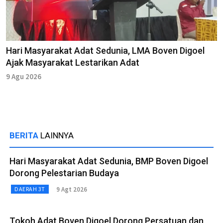
Hari Masyarakat Adat Sedunia, LMA Boven Digoel
Ajak Masyarakat Lestarikan Adat
9 Agu 2026
BERITA
LAINNYA
Hari Masyarakat Adat Sedunia, BMP Boven Digoel
Dorong Pelestarian Budaya
9 Agt 2026
DAERAH 3T
Tokoh Adat Boven Digoel Dorong Persatuan dan