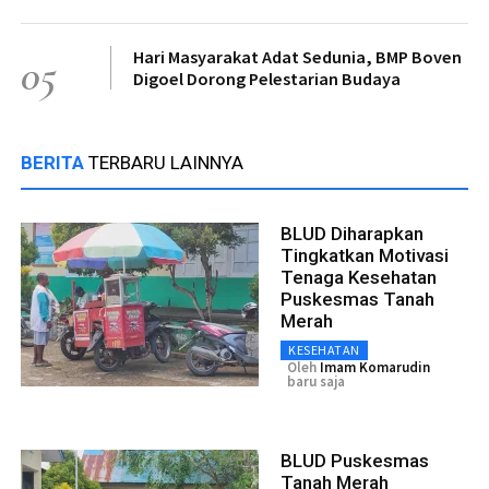
Hari Masyarakat Adat Sedunia, BMP Boven
05
Digoel Dorong Pelestarian Budaya
BERITA
TERBARU LAINNYA
BLUD Diharapkan
Tingkatkan Motivasi
Tenaga Kesehatan
Puskesmas Tanah
Merah
KESEHATAN
Oleh
Imam Komarudin
baru saja
BLUD Puskesmas
Tanah Merah