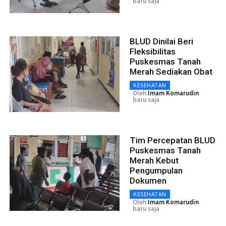
baru saja
BLUD Dinilai Beri
Fleksibilitas
Puskesmas Tanah
Merah Sediakan Obat
KESEHATAN
Oleh
Imam Komarudin
baru saja
Tim Percepatan BLUD
Puskesmas Tanah
Merah Kebut
Pengumpulan
Dokumen
KESEHATAN
Oleh
Imam Komarudin
baru saja