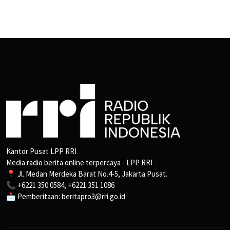
Kantor Pusat LPP RRI
Media radio berita online terpercaya - LPP RRI
📍 Jl. Medan Merdeka Barat No.4-5, Jakarta Pusat.
📞 +6221 350 0584, +6221 351 1086
📩 Pemberitaan: beritapro3@rri.go.id