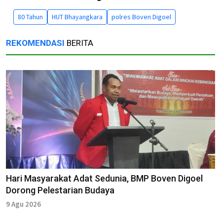
80 Tahun
HUT Bhayangkara
polres Boven Digoel
REKOMENDASI
BERITA
Hari Masyarakat Adat Sedunia, BMP Boven Digoel
Dorong Pelestarian Budaya
9 Agu 2026