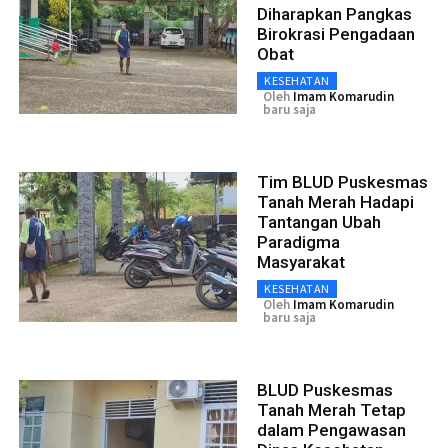
Diharapkan Pangkas
Birokrasi Pengadaan
Obat
KESEHATAN
Oleh
Imam Komarudin
baru saja
Tim BLUD Puskesmas
Tanah Merah Hadapi
Tantangan Ubah
Paradigma
Masyarakat
KESEHATAN
Oleh
Imam Komarudin
baru saja
BLUD Puskesmas
Tanah Merah Tetap
dalam Pengawasan