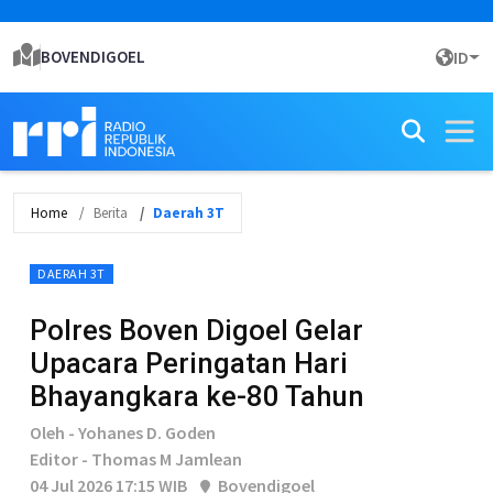
BOVENDIGOEL
ID
Home
Berita
Daerah 3T
DAERAH 3T
Polres Boven Digoel Gelar
Upacara Peringatan Hari
Bhayangkara ke-80 Tahun
Oleh - Yohanes D. Goden
Editor - Thomas M Jamlean
04 Jul 2026 17:15 WIB
Bovendigoel