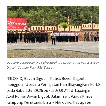
Upacara peringatan HUT Bhayangkara ke 80 Tahun Polres Boven
Digoel ( Sumber Foto: RRI/ Yoris )
RRI.CO.ID, Boven Digoel – Polres Boven Digoel
menggelar Upacara Peringatan Hari Bhayangkara ke-80
pada Rabu 1 Juli 2026 pukul 08.00 WIT di Lapangan
Apel Polres Boven Digoel, Jalan Trans Papua Km 03,
Kampung Persatuan, Distrik Mandobo, Kabupaten