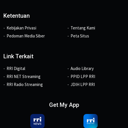
Ketentuan
Kebijakan Privasi
Tentang Kami
Pedoman Media Siber
Peta Situs
Link Terkait
RRI Digital
Audio Library
RRI NET Streaming
PPID LPP RRI
RRI Radio Streaming
JDIH LPP RRI
Get My App