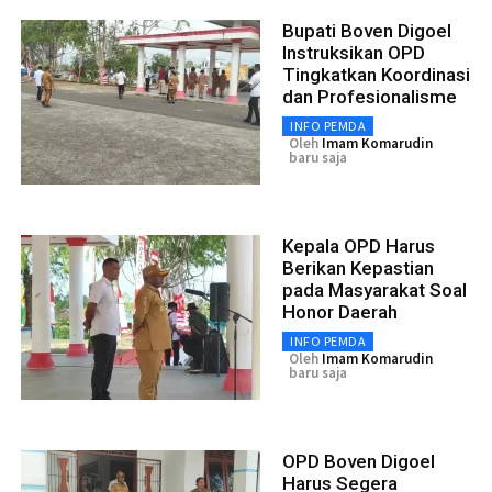
Bupati Boven Digoel
Instruksikan OPD
Tingkatkan Koordinasi
dan Profesionalisme
INFO PEMDA
Oleh
Imam Komarudin
baru saja
Kepala OPD Harus
Berikan Kepastian
pada Masyarakat Soal
Honor Daerah
INFO PEMDA
Oleh
Imam Komarudin
baru saja
OPD Boven Digoel
Harus Segera