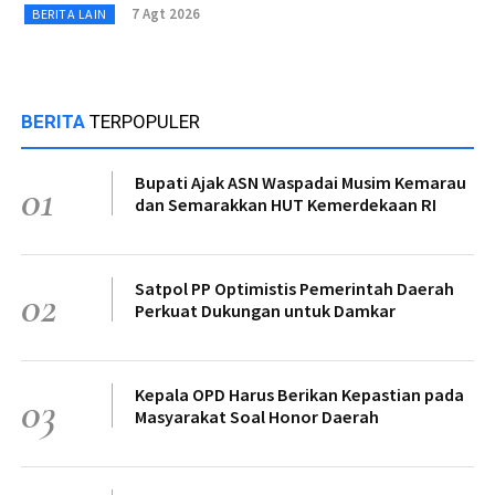
7 Agt 2026
BERITA LAIN
BERITA
TERPOPULER
Bupati Ajak ASN Waspadai Musim Kemarau
01
dan Semarakkan HUT Kemerdekaan RI
Satpol PP Optimistis Pemerintah Daerah
02
Perkuat Dukungan untuk Damkar
Kepala OPD Harus Berikan Kepastian pada
03
Masyarakat Soal Honor Daerah