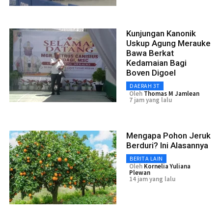
Kunjungan Kanonik
Uskup Agung Merauke
Bawa Berkat
Kedamaian Bagi
Boven Digoel
DAERAH 3T
Oleh
Thomas M Jamlean
7 jam yang lalu
Mengapa Pohon Jeruk
Berduri? Ini Alasannya
BERITA LAIN
Oleh
Kornelia Yuliana
Plewan
14 jam yang lalu