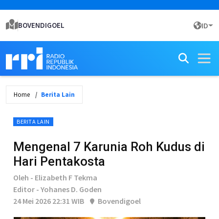
BOVENDIGOEL
ID
Home
Berita Lain
BERITA LAIN
Mengenal 7 Karunia Roh Kudus di
Hari Pentakosta
Oleh - Elizabeth F Tekma
Editor - Yohanes D. Goden
24 Mei 2026 22:31 WIB
Bovendigoel