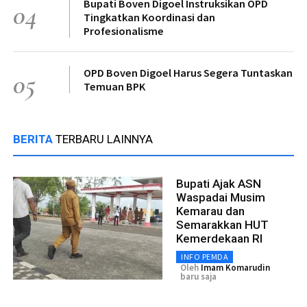
Bupati Boven Digoel Instruksikan OPD
04
Tingkatkan Koordinasi dan
Profesionalisme
OPD Boven Digoel Harus Segera Tuntaskan
05
Temuan BPK
BERITA
TERBARU LAINNYA
Bupati Ajak ASN
Waspadai Musim
Kemarau dan
Semarakkan HUT
Kemerdekaan RI
INFO PEMDA
Oleh
Imam Komarudin
baru saja