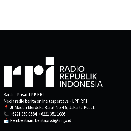
Kantor Pusat LPP RRI
Media radio berita online terpercaya - LPP RRI
📍 Jl. Medan Merdeka Barat No.4-5, Jakarta Pusat.
📞 +6221 350 0584, +6221 351 1086
📩 Pemberitaan: beritapro3@rri.go.id