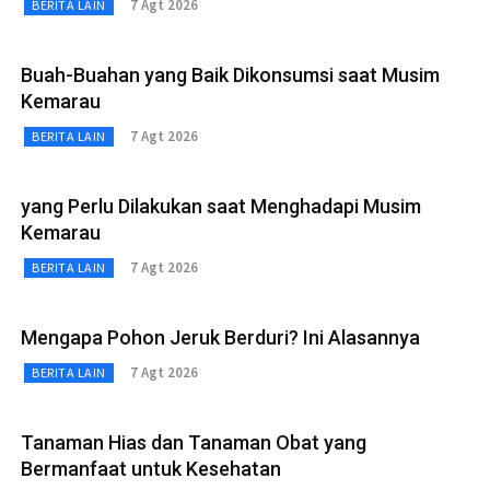
7 Agt 2026
BERITA LAIN
Buah-Buahan yang Baik Dikonsumsi saat Musim
Kemarau
7 Agt 2026
BERITA LAIN
yang Perlu Dilakukan saat Menghadapi Musim
Kemarau
7 Agt 2026
BERITA LAIN
Mengapa Pohon Jeruk Berduri? Ini Alasannya
7 Agt 2026
BERITA LAIN
Tanaman Hias dan Tanaman Obat yang
Bermanfaat untuk Kesehatan