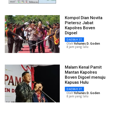
Kompol Dian Novita
Pietersz Jabat
Kapolres Boven
Digoel
DAERAH 3T
Oleh
Yohanes D. Goden
8 jam yang lalu
Malam Kenal Pamit
Mantan Kapolres
Boven Digoel menuju
Kapuas Hulu
DAERAH 3T
Oleh
Yohanes D. Goden
8 jam yang lalu