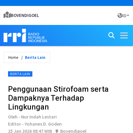
BOVENDIGOEL
ID
Home
Berita Lain
BERITA LAIN
Penggunaan Stirofoam serta
Dampaknya Terhadap
Lingkungan
Oleh - Nur Indah Lestari
Editor - Yohanes D. Goden
25 Jan 2026 08:47 WIB
Bovendigoel