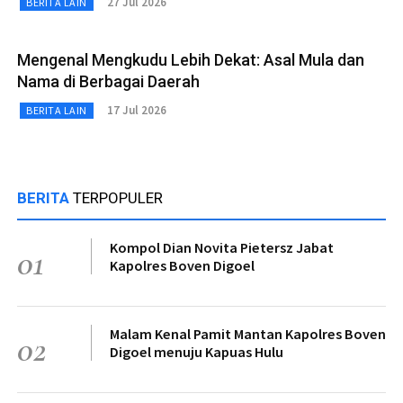
27 Jul 2026
BERITA LAIN
Mengenal Mengkudu Lebih Dekat: Asal Mula dan
Nama di Berbagai Daerah
17 Jul 2026
BERITA LAIN
BERITA
TERPOPULER
Kompol Dian Novita Pietersz Jabat
01
Kapolres Boven Digoel
Malam Kenal Pamit Mantan Kapolres Boven
02
Digoel menuju Kapuas Hulu