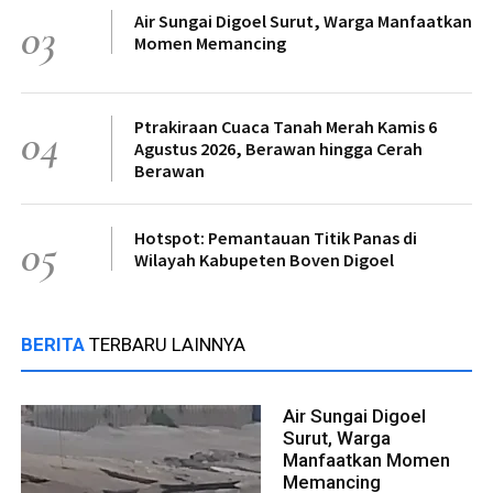
Air Sungai Digoel Surut, Warga Manfaatkan
03
Momen Memancing
Ptrakiraan Cuaca Tanah Merah Kamis 6
04
Agustus 2026, Berawan hingga Cerah
Berawan
Hotspot: Pemantauan Titik Panas di
05
Wilayah Kabupeten Boven Digoel
BERITA
TERBARU LAINNYA
Air Sungai Digoel
Surut, Warga
Manfaatkan Momen
Memancing