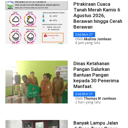
Ptrakiraan Cuaca
Tanah Merah Kamis 6
Agustus 2026,
Berawan hingga Cerah
Berawan
DAERAH 3T
Oleh
Akulina Jamlean
8 jam yang lalu
Dinas Ketahanan
Pangan Salurkan
Bantuan Pangan
kepada 30 Penerima
Manfaat.
DAERAH 3T
Oleh
Thomas M Jamlean
1 hari yang lalu
Banyak Lampu Jalan