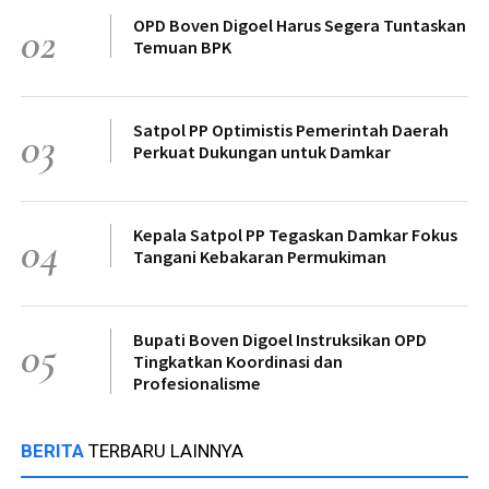
OPD Boven Digoel Harus Segera Tuntaskan
02
Temuan BPK
Satpol PP Optimistis Pemerintah Daerah
03
Perkuat Dukungan untuk Damkar
Kepala Satpol PP Tegaskan Damkar Fokus
04
Tangani Kebakaran Permukiman
Bupati Boven Digoel Instruksikan OPD
05
Tingkatkan Koordinasi dan
Profesionalisme
BERITA
TERBARU LAINNYA