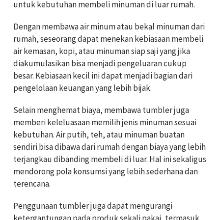
untuk kebutuhan membeli minuman di luar rumah.
Dengan membawa air minum atau bekal minuman dari
rumah, seseorang dapat menekan kebiasaan membeli
air kemasan, kopi, atau minuman siap saji yang jika
diakumulasikan bisa menjadi pengeluaran cukup
besar. Kebiasaan kecil ini dapat menjadi bagian dari
pengelolaan keuangan yang lebih bijak.
Selain menghemat biaya, membawa tumbler juga
memberi keleluasaan memilih jenis minuman sesuai
kebutuhan. Air putih, teh, atau minuman buatan
sendiri bisa dibawa dari rumah dengan biaya yang lebih
terjangkau dibanding membeli di luar. Hal ini sekaligus
mendorong pola konsumsi yang lebih sederhana dan
terencana.
Penggunaan tumbler juga dapat mengurangi
ketergantungan pada produk sekali pakai, termasuk