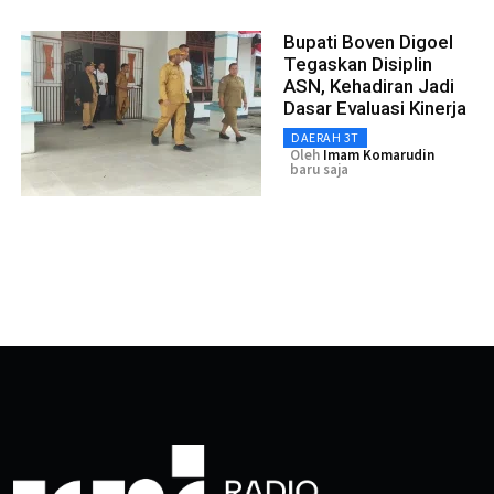
Bupati Boven Digoel
Tegaskan Disiplin
ASN, Kehadiran Jadi
Dasar Evaluasi Kinerja
DAERAH 3T
Oleh
Imam Komarudin
baru saja