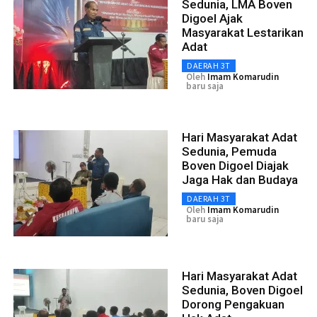
Sedunia, LMA Boven
Digoel Ajak
Masyarakat Lestarikan
Adat
DAERAH 3T
Oleh
Imam Komarudin
baru saja
Hari Masyarakat Adat
Sedunia, Pemuda
Boven Digoel Diajak
Jaga Hak dan Budaya
DAERAH 3T
Oleh
Imam Komarudin
baru saja
Hari Masyarakat Adat
Sedunia, Boven Digoel
Dorong Pengakuan