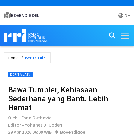
BOVENDIGOEL
ID
Home
Berita Lain
BERITA LAIN
Bawa Tumbler, Kebiasaan
Sederhana yang Bantu Lebih
Hemat
Oleh - Fana Okthavia
Editor - Yohanes D. Goden
29 Apr 2026 06:09 WIB
Bovendigoel