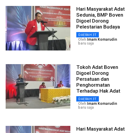
Hari Masyarakat Adat
Sedunia, BMP Boven
Digoel Dorong
Pelestarian Budaya
DAERAH 3T
Oleh
Imam Komarudin
baru saja
Tokoh Adat Boven
Digoel Dorong
Persatuan dan
Penghormatan
Terhadap Hak Adat
DAERAH 3T
Oleh
Imam Komarudin
baru saja
Hari Masyarakat Adat