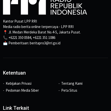
Kantor Pusat LPP RRI
Media radio berita online terpercaya - LPP RRI
📍 Jl. Medan Merdeka Barat No.4-5, Jakarta Pusat.
📞 +6221 350 0584, +6221 351 1086
📩 Pemberitaan: beritapro3@rri.go.id
Ketentuan
Kebijakan Privasi
Tentang Kami
Pedoman Media Siber
Peta Situs
Link Terkait