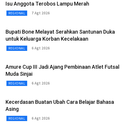
Isu Anggota Terobos Lampu Merah
7 Agt 2026
REGIONAL
Bupati Bone Melayat Serahkan Santunan Duka
untuk Keluarga Korban Kecelakaan
6 Agt 2026
REGIONAL
Amure Cup III Jadi Ajang Pembinaan Atlet Futsal
Muda Sinjai
6 Agt 2026
REGIONAL
Kecerdasan Buatan Ubah Cara Belajar Bahasa
Asing
6 Agt 2026
REGIONAL