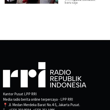
baru saja
Kantor Pusat LPP RRI
Media radio berita online terpercaya - LPP RRI
📍 Jl. Medan Merdeka Barat No.4-5, Jakarta Pusat.