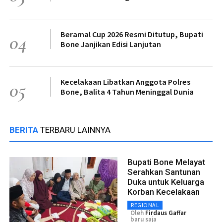
Beramal Cup 2026 Resmi Ditutup, Bupati
04
Bone Janjikan Edisi Lanjutan
Kecelakaan Libatkan Anggota Polres
05
Bone, Balita 4 Tahun Meninggal Dunia
BERITA
TERBARU LAINNYA
Bupati Bone Melayat
Serahkan Santunan
Duka untuk Keluarga
Korban Kecelakaan
REGIONAL
Oleh
Firdaus Gaffar
baru saja