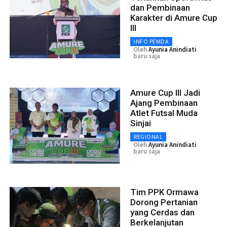
dan Pembinaan
Karakter di Amure Cup
III
INFO PEMDA
Oleh
Ayunia Anindiati
baru saja
Amure Cup III Jadi
Ajang Pembinaan
Atlet Futsal Muda
Sinjai
REGIONAL
Oleh
Ayunia Anindiati
baru saja
Tim PPK Ormawa
Dorong Pertanian
yang Cerdas dan
Berkelanjutan