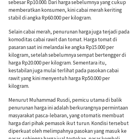
sebesar Rp10.000. Dari harga sebelumnya yang cukup
memberatkan konsumen, kini cabai merah keriting
stabil di angka Rp60.000 per kilogram.
Selain cabai merah, penurunan harga juga terjadi pada
komoditas cabai rawit dan tomat. Harga tomat di
pasaran saat ini melandai ke angka Rp15.000 per
kilogram, setelah sebelumnya sempat bertengger di
harga Rp20.000 per kilogram. Sementara itu,
kestabilan juga mulai terlihat pada pasokan cabai
rawit yang kini menyentuh harga Rp50.000 per
kilogram.
Menurut Muhammad Rusdi, pemicu utama di balik
penurunan harga ini adalah berkurangnya permintaan
masyarakat pasca-lebaran, yang otomatis membuat
harga dari pihak pemasok ikut turun. Kondisi tersebut
diperkuat oleh melimpahnya pasokan yang masuk ke
pasar, sehingga harga jual tertekan, pasar kembali