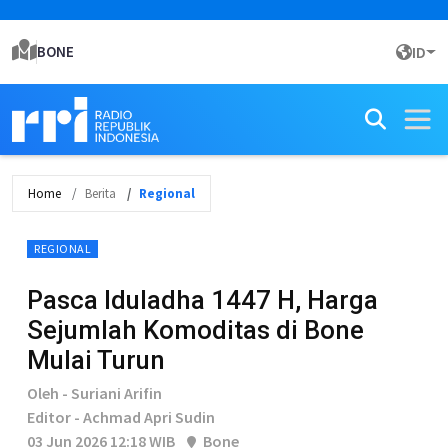
BONE
ID
Home
Berita
Regional
REGIONAL
Pasca Iduladha 1447 H, Harga
Sejumlah Komoditas di Bone
Mulai Turun
Oleh - Suriani Arifin
Editor - Achmad Apri Sudin
03 Jun 2026 12:18 WIB
Bone