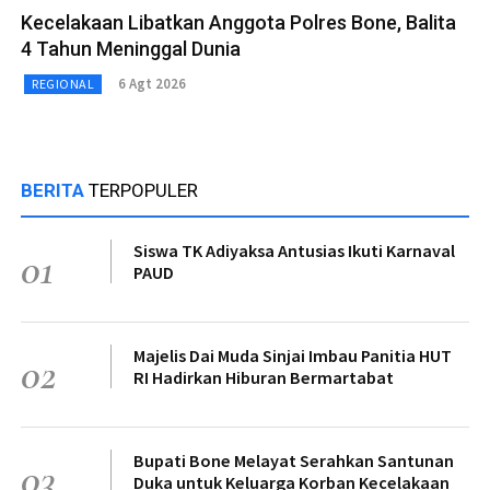
Kecelakaan Libatkan Anggota Polres Bone, Balita
4 Tahun Meninggal Dunia
6 Agt 2026
REGIONAL
BERITA
TERPOPULER
Siswa TK Adiyaksa Antusias Ikuti Karnaval
01
PAUD
Majelis Dai Muda Sinjai Imbau Panitia HUT
02
RI Hadirkan Hiburan Bermartabat
Bupati Bone Melayat Serahkan Santunan
03
Duka untuk Keluarga Korban Kecelakaan