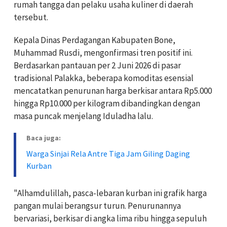
rumah tangga dan pelaku usaha kuliner di daerah
tersebut.
Kepala Dinas Perdagangan Kabupaten Bone,
Muhammad Rusdi, mengonfirmasi tren positif ini.
Berdasarkan pantauan per 2 Juni 2026 di pasar
tradisional Palakka, beberapa komoditas esensial
mencatatkan penurunan harga berkisar antara Rp5.000
hingga Rp10.000 per kilogram dibandingkan dengan
masa puncak menjelang Iduladha lalu.
Baca juga:
Warga Sinjai Rela Antre Tiga Jam Giling Daging
Kurban
"Alhamdulillah, pasca-lebaran kurban ini grafik harga
pangan mulai berangsur turun. Penurunannya
bervariasi, berkisar di angka lima ribu hingga sepuluh