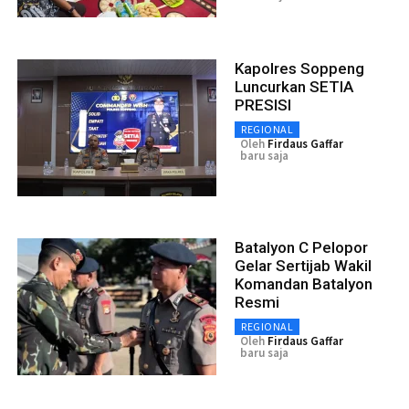
Kapolres Soppeng
Luncurkan SETIA
PRESISI
REGIONAL
Oleh
Firdaus Gaffar
baru saja
Batalyon C Pelopor
Gelar Sertijab Wakil
Komandan Batalyon
Resmi
REGIONAL
Oleh
Firdaus Gaffar
baru saja