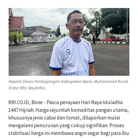
Kepala Dinas Perdagangan Kabupaten Bone, Muhammad Rusdi.
(Foto: RRI/ AnyArifin).
RRI.CO.ID, Bone - Pasca perayaan Hari Raya Iduladha
1447 Hijriah. Harga sejumlah komoditas pangan utama,
khususnya jenis cabai dan tomat, dilaporkan mulai
mengalami penurunan yang cukup signifikan. Proses
stabilisasi harga ini membawa angin segar bagi para ibu