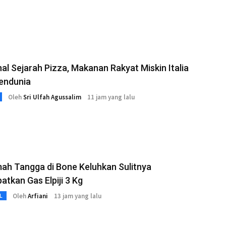
l Sejarah Pizza, Makanan Rakyat Miskin Italia
endunia
Oleh
Sri Ulfah Agussalim
11 jam yang lalu
ah Tangga di Bone Keluhkan Sulitnya
tkan Gas Elpiji 3 Kg
Oleh
Arfiani
13 jam yang lalu
L