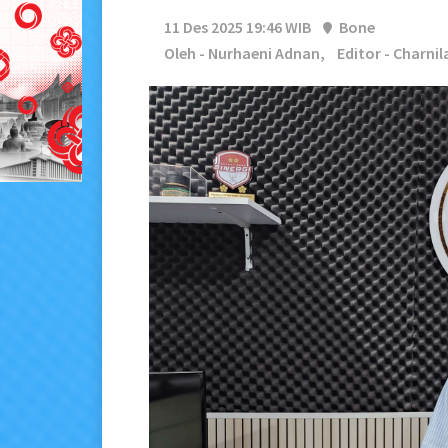
11 Des 2025 19:46 WIB
Bone
Oleh - Nurhaeni Adnan,
Editor - Charnil