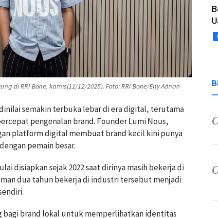
B
U
B
ng di RRI Bone, kamis(11/12/2025). Foto: RRI Bone/Eny Adnan
dinilai semakin terbuka lebar di era digital, terutama
ercepat pengenalan brand. Founder Lumi Nous,
 platform digital membuat brand kecil kini punya
dengan pemain besar.
i disiapkan sejak 2022 saat dirinya masih bekerja di
man dua tahun bekerja di industri tersebut menjadi
endiri.
g bagi brand lokal untuk memperlihatkan identitas