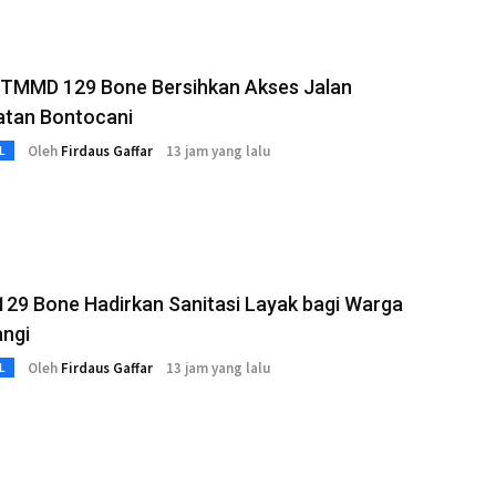
 TMMD 129 Bone Bersihkan Akses Jalan
tan Bontocani
Oleh
Firdaus Gaffar
13 jam yang lalu
L
29 Bone Hadirkan Sanitasi Layak bagi Warga
angi
Oleh
Firdaus Gaffar
13 jam yang lalu
L