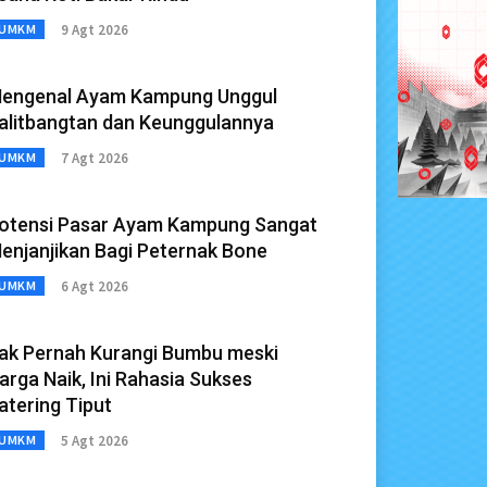
9 Agt 2026
UMKM
engenal Ayam Kampung Unggul
alitbangtan dan Keunggulannya
7 Agt 2026
UMKM
otensi Pasar Ayam Kampung Sangat
enjanjikan Bagi Peternak Bone
6 Agt 2026
UMKM
ak Pernah Kurangi Bumbu meski
arga Naik, Ini Rahasia Sukses
atering Tiput
5 Agt 2026
UMKM