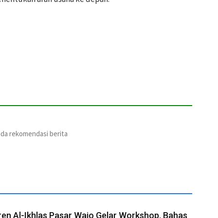
ada rekomendasi berita
en Al-Ikhlas Pasar Wajo Gelar Workshop, Bahas