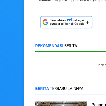
REKOMENDASI
BERITA
Tidak 
BERITA
TERBARU LAINNYA
Pesantr