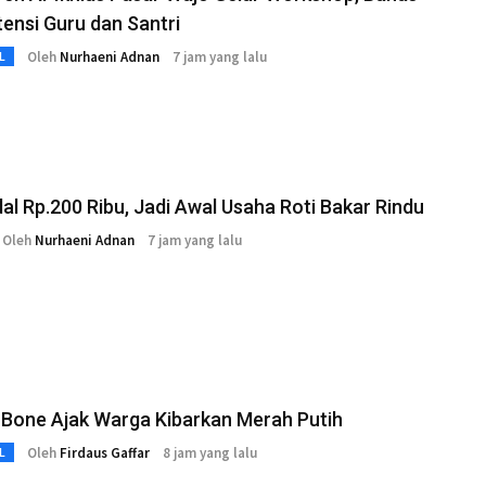
ensi Guru dan Santri
Oleh
Nurhaeni Adnan
7 jam yang lalu
L
l Rp.200 Ribu, Jadi Awal Usaha Roti Bakar Rindu
Oleh
Nurhaeni Adnan
7 jam yang lalu
 Bone Ajak Warga Kibarkan Merah Putih
Oleh
Firdaus Gaffar
8 jam yang lalu
L