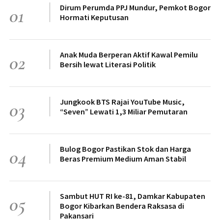
Dirum Perumda PPJ Mundur, Pemkot Bogor
01
Hormati Keputusan
Anak Muda Berperan Aktif Kawal Pemilu
02
Bersih lewat Literasi Politik
Jungkook BTS Rajai YouTube Music,
03
“Seven” Lewati 1,3 Miliar Pemutaran
Bulog Bogor Pastikan Stok dan Harga
04
Beras Premium Medium Aman Stabil
Sambut HUT RI ke-81, Damkar Kabupaten
05
Bogor Kibarkan Bendera Raksasa di
Pakansari