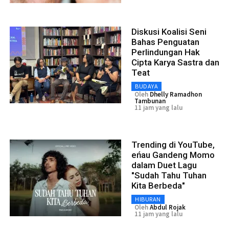
Diskusi Koalisi Seni
Bahas Penguatan
Perlindungan Hak
Cipta Karya Sastra dan
Teat
BUDAYA
Oleh
Dhelly Ramadhon
Tambunan
11 jam yang lalu
Trending di YouTube,
eńau Gandeng Momo
dalam Duet Lagu
"Sudah Tahu Tuhan
Kita Berbeda"
HIBURAN
Oleh
Abdul Rojak
11 jam yang lalu