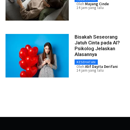
Oleh
Mayang Cinde
14 jam yang lalu
Bisakah Seseorang
Jatuh Cinta pada AI?
Psikolog Jelaskan
Alasannya
KESEHATAN
Oleh
Alif Dayita Derifani
14 jam yang lalu