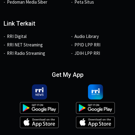
Pedoman Media Siber
Peta Situs
Link Terkait
RRI Digital
Audio Library
RRI NET Streaming
PPID LPP RRI
RRI Radio Streaming
JDIH LPP RRI
Get My App