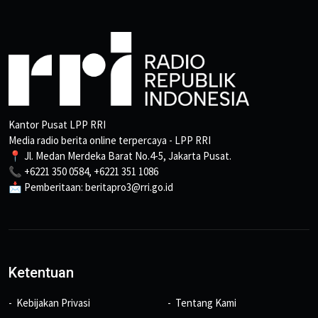
Kantor Pusat LPP RRI
Media radio berita online terpercaya - LPP RRI
📍 Jl. Medan Merdeka Barat No.4-5, Jakarta Pusat.
📞 +6221 350 0584, +6221 351 1086
📩 Pemberitaan: beritapro3@rri.go.id
Ketentuan
Kebijakan Privasi
Tentang Kami