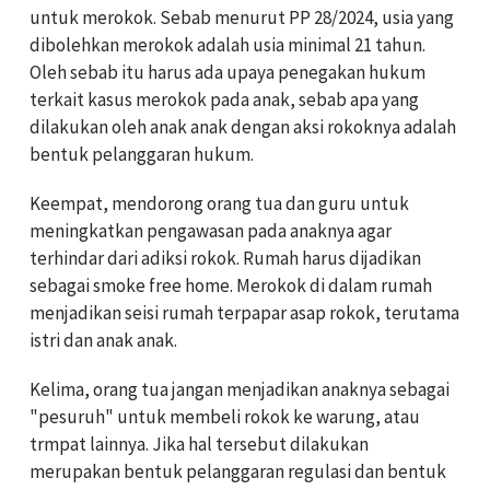
untuk merokok. Sebab menurut PP 28/2024, usia yang
dibolehkan merokok adalah usia minimal 21 tahun.
Oleh sebab itu harus ada upaya penegakan hukum
terkait kasus merokok pada anak, sebab apa yang
dilakukan oleh anak anak dengan aksi rokoknya adalah
bentuk pelanggaran hukum.
Keempat, mendorong orang tua dan guru untuk
meningkatkan pengawasan pada anaknya agar
terhindar dari adiksi rokok. Rumah harus dijadikan
sebagai smoke free home. Merokok di dalam rumah
menjadikan seisi rumah terpapar asap rokok, terutama
istri dan anak anak.
Kelima, orang tua jangan menjadikan anaknya sebagai
"pesuruh" untuk membeli rokok ke warung, atau
trmpat lainnya. Jika hal tersebut dilakukan
merupakan bentuk pelanggaran regulasi dan bentuk