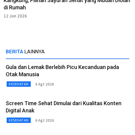
Kangkung, Pilihan Sayuran Sehat yang Mudah Diolah
di Rumah
12 Jun 2026
BERITA
LAINNYA
Gula dan Lemak Berlebih Picu Kecanduan pada
Otak Manusia
6 Agt 2026
KESEHATAN
Screen Time Sehat Dimulai dari Kualitas Konten
Digital Anak
6 Agt 2026
KESEHATAN