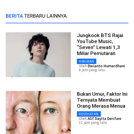
BERITA
TERBARU LAINNYA
Jungkook BTS Rajai
YouTube Music,
“Seven” Lewati 1,3
Miliar Pemutaran
HIBURAN
Oleh
Dwianto Humardhani
6 jam yang lalu
Bukan Umur, Faktor Ini
Ternyata Membuat
Orang Merasa Menua
KESEHATAN
Oleh
Alif Dayita Derifani
11 jam yang lalu