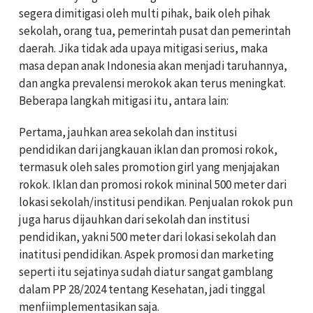
segera dimitigasi oleh multi pihak, baik oleh pihak
sekolah, orang tua, pemerintah pusat dan pemerintah
daerah. Jika tidak ada upaya mitigasi serius, maka
masa depan anak Indonesia akan menjadi taruhannya,
dan angka prevalensi merokok akan terus meningkat.
Beberapa langkah mitigasi itu, antara lain:
Pertama, jauhkan area sekolah dan institusi
pendidikan dari jangkauan iklan dan promosi rokok,
termasuk oleh sales promotion girl yang menjajakan
rokok. Iklan dan promosi rokok mininal 500 meter dari
lokasi sekolah/institusi pendikan. Penjualan rokok pun
juga harus dijauhkan dari sekolah dan institusi
pendidikan, yakni 500 meter dari lokasi sekolah dan
inatitusi pendidikan. Aspek promosi dan marketing
seperti itu sejatinya sudah diatur sangat gamblang
dalam PP 28/2024 tentang Kesehatan, jadi tinggal
menfiimplementasikan saja.