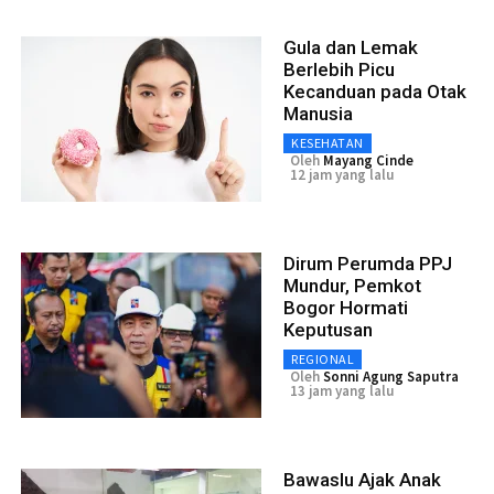
Gula dan Lemak
Berlebih Picu
Kecanduan pada Otak
Manusia
KESEHATAN
Oleh
Mayang Cinde
12 jam yang lalu
Dirum Perumda PPJ
Mundur, Pemkot
Bogor Hormati
Keputusan
REGIONAL
Oleh
Sonni Agung Saputra
13 jam yang lalu
Bawaslu Ajak Anak