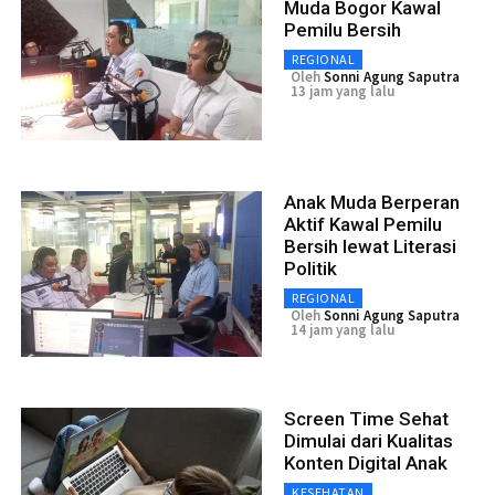
Muda Bogor Kawal
Pemilu Bersih
REGIONAL
Oleh
Sonni Agung Saputra
13 jam yang lalu
Anak Muda Berperan
Aktif Kawal Pemilu
Bersih lewat Literasi
Politik
REGIONAL
Oleh
Sonni Agung Saputra
14 jam yang lalu
Screen Time Sehat
Dimulai dari Kualitas
Konten Digital Anak
KESEHATAN