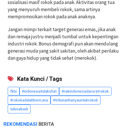
sosialisasi masif rokok pada anak. Aktivitas orang tua
yang menyuruh membeli rokok, sama artinya
mempromosikan rokok pada anak anaknya.
Jangan mimpi terkait target generasi emas, jika anak
dan remaja justru menjadi tumbal untuk kepentingan
industri rokok. Bonus demografi pun akan mendulang
generasi muda yang sakit sakitan, oleh akibat perilaku
dan gaya hidup yang tidak sehat (merokok).
Kata Kunci / Tags
fkbi
#indonesiatidakshat
#nakindonesiadaruratrokok
#rokokadalahbencana
#triliunanhanyauntukrokok
tulusabadi
REKOMENDASI
BERITA