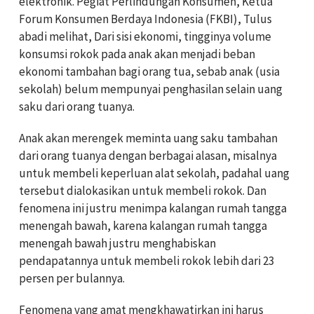
elektronik. Pegiat Perlindungan Konsumen, Ketua
Forum Konsumen Berdaya Indonesia (FKBI), Tulus
abadi melihat, Dari sisi ekonomi, tingginya volume
konsumsi rokok pada anak akan menjadi beban
ekonomi tambahan bagi orang tua, sebab anak (usia
sekolah) belum mempunyai penghasilan selain uang
saku dari orang tuanya.
Anak akan merengek meminta uang saku tambahan
dari orang tuanya dengan berbagai alasan, misalnya
untuk membeli keperluan alat sekolah, padahal uang
tersebut dialokasikan untuk membeli rokok. Dan
fenomena ini justru menimpa kalangan rumah tangga
menengah bawah, karena kalangan rumah tangga
menengah bawah justru menghabiskan
pendapatannya untuk membeli rokok lebih dari 23
persen per bulannya.
Fenomena yang amat mengkhawatirkan ini harus