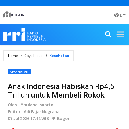
BOGOR
ID
Home
Gaya Hidup
Kesehatan
KESEHATAN
Anak Indonesia Habiskan Rp4,5
Triliun untuk Membeli Rokok
Oleh - Maulana Isnarto
Editor - Adi Fajar Nugraha
07 Jul 2026 17:42 WIB
Bogor