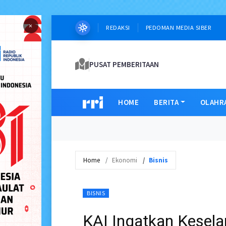
×
REDAKSI
PEDOMAN MEDIA SIBER
PUSAT PEMBERITAAN
HOME
BERITA
OLAHR
Home
Ekonomi
Bisnis
BISNIS
KAI Ingatkan Kesela