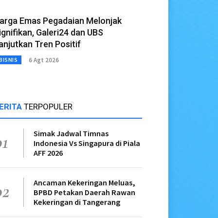
arga Emas Pegadaian Melonjak
ignifikan, Galeri24 dan UBS
anjutkan Tren Positif
6 Agt 2026
BISNIS
ERITA
TERPOPULER
Simak Jadwal Timnas
01
Indonesia Vs Singapura di Piala
AFF 2026
Ancaman Kekeringan Meluas,
02
BPBD Petakan Daerah Rawan
Kekeringan di Tangerang