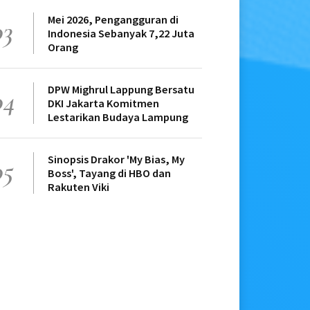
Mei 2026, Pengangguran di
03
Indonesia Sebanyak 7,22 Juta
Orang
DPW Mighrul Lappung Bersatu
04
DKI Jakarta Komitmen
Lestarikan Budaya Lampung
Sinopsis Drakor 'My Bias, My
05
Boss', Tayang di HBO dan
Rakuten Viki