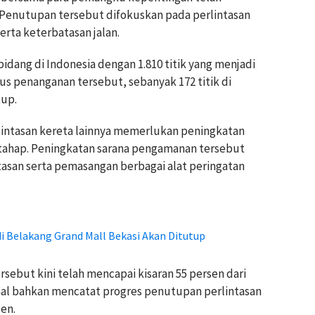
. Penutupan tersebut difokuskan pada perlintasan
serta keterbatasan jalan.
idang di Indonesia dengan 1.810 titik yang menjadi
us penanganan tersebut, sebanyak 172 titik di
tup.
rlintasan kereta lainnya memerlukan peningkatan
ertahap. Peningkatan sarana pengamanan tersebut
san serta pemasangan berbagai alat peringatan
di Belakang Grand Mall Bekasi Akan Ditutup
ersebut kini telah mencapai kisaran 55 persen dari
nal bahkan mencatat progres penutupan perlintasan
en.