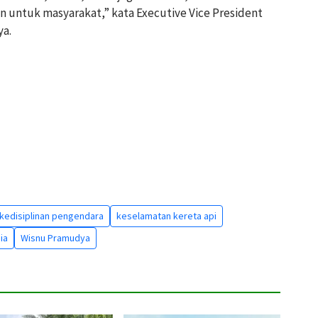
 untuk masyarakat,” kata Executive Vice President
ya.
kedisiplinan pengendara
keselamatan kereta api
ia
Wisnu Pramudya