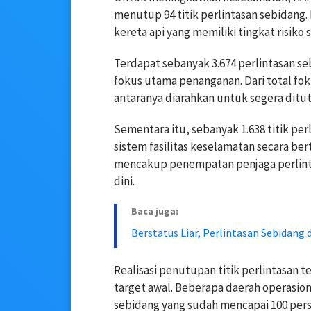
menutup 94 titik perlintasan sebidang
kereta api yang memiliki tingkat risiko 
Terdapat sebanyak 3.674 perlintasan seb
fokus utama penanganan. Dari total fok
antaranya diarahkan untuk segera ditu
Sementara itu, sebanyak 1.638 titik pe
sistem fasilitas keselamatan secara b
mencakup penempatan penjaga perlinta
dini.
Baca juga:
Berstatus Liar, Perlintasan Sebidang 
Realisasi penutupan titik perlintasan t
target awal. Beberapa daerah operasio
sebidang yang sudah mencapai 100 pers