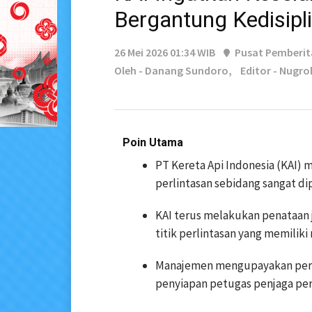
Bergantung Kedisip
26 Mei 2026 01:34 WIB
Pusat Pemberi
Oleh - Danang Sundoro,
Editor - Nugr
Poin Utama
PT Kereta Api Indonesia (KAI) 
perlintasan sebidang sangat di
KAI terus melakukan penataan 
titik perlintasan yang memiliki 
Manajemen mengupayakan perce
penyiapan petugas penjaga perl