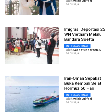
Oleh
Wilda Arifati
baru saja
Imigrasi Deportasi 25
WN Vietnam Melalui
Bandara Soetta
INTERNASIONAL
Oleh
Saadatuddaraen. ST
baru saja
Iran-Oman Sepakat
Buka Kembali Selat
Hormuz 60 Hari
INTERNASIONAL
Oleh
Wilda Arifati
baru saja