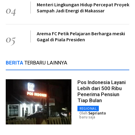
Menteri Lingkungan Hidup Percepat Proyek
04
Sampah Jadi Energi di Makassar
Arema FC Petik Pelajaran Berharga meski
05
Gagal di Piala Presiden
BERITA
TERBARU LAINNYA
Pos Indonesia Layani
Lebih dari 500 Ribu
Penerima Pensiun
Tiap Bulan
REGIONAL
Oleh
Seprianto
baru saja