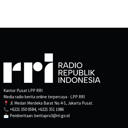
Kantor Pusat LPP RRI
Media radio berita online terpercaya - LPP RRI
📍 Jl. Medan Merdeka Barat No.4-5, Jakarta Pusat.
📞 +6221 350 0584, +6221 351 1086
📩 Pemberitaan: beritapro3@rri.go.id