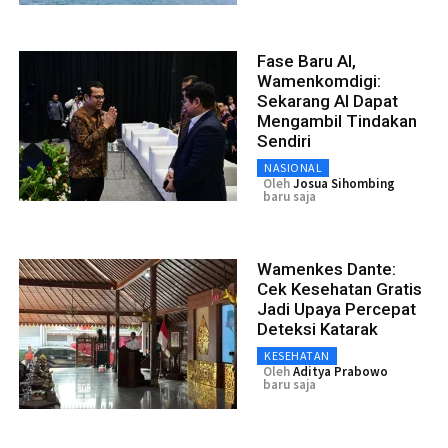
Fase Baru AI,
Wamenkomdigi:
Sekarang AI Dapat
Mengambil Tindakan
Sendiri
NASIONAL
Oleh
Josua Sihombing
baru saja
Wamenkes Dante:
Cek Kesehatan Gratis
Jadi Upaya Percepat
Deteksi Katarak
KESEHATAN
Oleh
Aditya Prabowo
baru saja