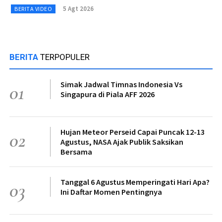
5 Agt 2026
BERITA VIDEO
BERITA
TERPOPULER
Simak Jadwal Timnas Indonesia Vs
01
Singapura di Piala AFF 2026
Hujan Meteor Perseid Capai Puncak 12-13
02
Agustus, NASA Ajak Publik Saksikan
Bersama
Tanggal 6 Agustus Memperingati Hari Apa?
03
Ini Daftar Momen Pentingnya