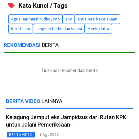
Kata Kunci / Tags
Agus Harimurti Yudhoyono
ahy
antisipasi kecelakaan
kereta api
Langkah taktis dan solusi
Menko Infra
REKOMENDASI
BERITA
Tidak ada rekomendasi berita
BERITA VIDEO
LAINNYA
Kejagung Jemput eks Jampidsus dari Rutan KPK
untuk Jalani Pemeriksaan
7 Agt 2026
BERITA VIDEO