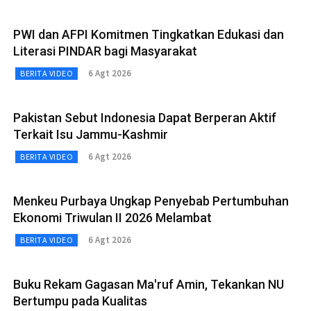
PWI dan AFPI Komitmen Tingkatkan Edukasi dan
Literasi PINDAR bagi Masyarakat
6 Agt 2026
BERITA VIDEO
Pakistan Sebut Indonesia Dapat Berperan Aktif
Terkait Isu Jammu-Kashmir
6 Agt 2026
BERITA VIDEO
Menkeu Purbaya Ungkap Penyebab Pertumbuhan
Ekonomi Triwulan II 2026 Melambat
6 Agt 2026
BERITA VIDEO
Buku Rekam Gagasan Ma'ruf Amin, Tekankan NU
Bertumpu pada Kualitas