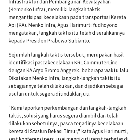
Infrastruktur dan Pembangunan Kewilayahan
(Kemenko Infra), memiliki langkah taktis
mengantisipasi kecelakaan pada transportasi Kereta
Api (KA). Menko Infra, Agus Harimurti Yudhoyono
mengatakan, langkah taktis itu telah diserahkannya
kepada Presiden Prabowo Subianto.
Sejumlah langkah taktis tersebut, merupakan hasil
identifikasi pascakecelakaan KRL CommuterLine
dengan KA Argo Bromo Anggrek, beberapa waktu lalu.
Dikatakan Menko Infra, langkah-langkah taktis itu
sebagiannya telah dilakukan, dan dijadikan sebagai
usulan untuk segera ditindaklanjuti.
"Kami laporkan perkembangan dan langkah-langkah
taktis, solusi yang harus segera diambil dan telah
dilakukan sebetulnya, pasca terjadinya kecelakaan
kereta di Stasiun Bekasi Timur," kata Agus Harimurti,
saat konferensi pers, usai mengikuti rapat terbatas di