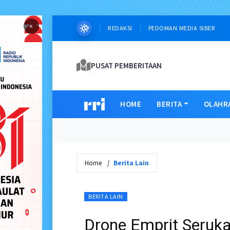
×
REDAKSI
PEDOMAN MEDIA SIBER
PUSAT PEMBERITAAN
HOME
BERITA
OLAHR
Home
Berita Lain
BERITA LAIN
Drone Emprit Seruka