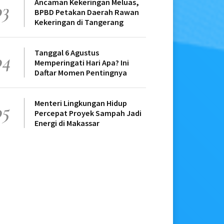
Ancaman Kekeringan Meluas,
03
BPBD Petakan Daerah Rawan
Kekeringan di Tangerang
Tanggal 6 Agustus
04
Memperingati Hari Apa? Ini
Daftar Momen Pentingnya
Menteri Lingkungan Hidup
05
Percepat Proyek Sampah Jadi
Energi di Makassar