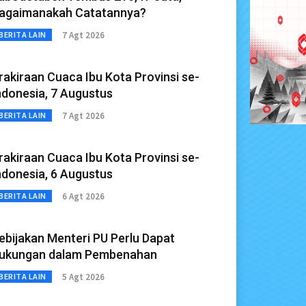
agaimanakah Catatannya?
7 Agt 2026
BERITA LAIN
rakiraan Cuaca Ibu Kota Provinsi se-
ndonesia, 7 Augustus
7 Agt 2026
BERITA LAIN
rakiraan Cuaca Ibu Kota Provinsi se-
ndonesia, 6 Augustus
6 Agt 2026
BERITA LAIN
ebijakan Menteri PU Perlu Dapat
ukungan dalam Pembenahan
5 Agt 2026
BERITA LAIN