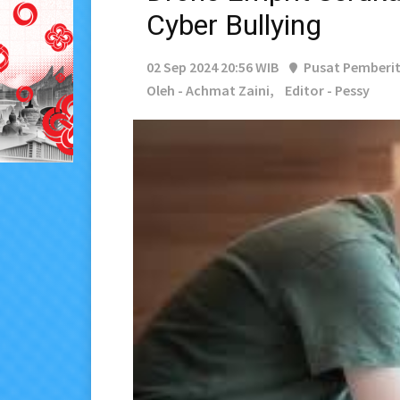
Cyber Bullying
02 Sep 2024 20:56 WIB
Pusat Pemberi
Oleh - Achmat Zaini,
Editor - Pessy