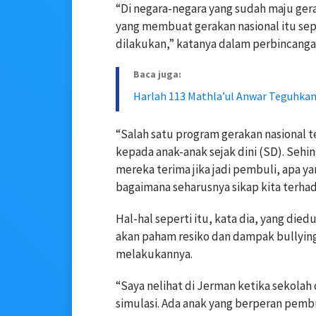
“Di negara-negara yang sudah maju gera
yang membuat gerakan nasional itu sep
dilakukan,” katanya dalam perbincanga
Baca juga:
Harlah 113 Mathla’ul Anwar Teguhkan
“Salah satu program gerakan nasional 
kepada anak-anak sejak dini (SD). Se
mereka terima jika jadi pembuli, apa ya
bagaimana seharusnya sikap kita terhad
Hal-hal seperti itu, kata dia, yang die
akan paham resiko dan dampak bullying.
melakukannya.
“Saya nelihat di Jerman ketika sekolah 
simulasi. Ada anak yang berperan pemb