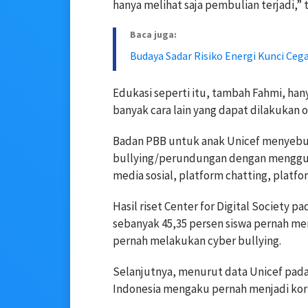
hanya melihat saja pembulian terjadi,”
Baca juga:
Budaya Sadar Risiko Energi Kunci Cega
Edukasi seperti itu, tambah Fahmi, han
banyak cara lain yang dapat dilakukan
Badan PBB untuk anak Unicef menyebut
bullying/perundungan dengan menggunaka
media sosial, platform chatting, platf
Hasil riset Center for Digital Society p
sebanyak 45,35 persen siswa pernah men
pernah melakukan cyber bullying.
Selanjutnya, menurut data Unicef pada 
Indonesia mengaku pernah menjadi korb