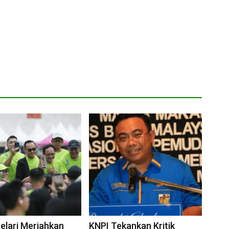
Pelari Meriahkan
KNPI Tekankan Kritik