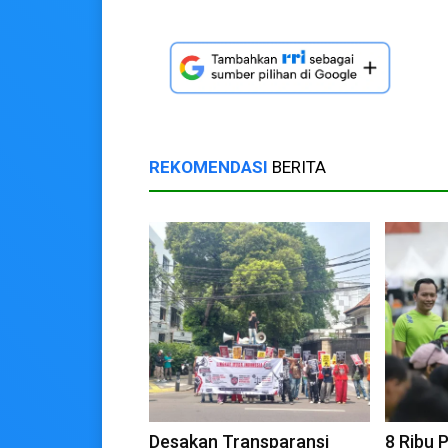
REKOMENDASI
BERITA
Desakan Transparansi
8 Ribu 