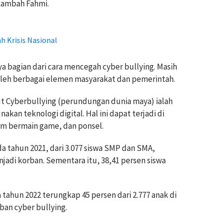
 tambah Fahmi.
h Krisis Nasional
ya bagian dari cara mencegah cyber bullying. Masih
 oleh berbagai elemen masyarakat dan pemerintah.
 Cyberbullying (perundungan dunia maya) ialah
n teknologi digital. Hal ini dapat terjadi di
orm bermain game, dan ponsel.
ada tahun 2021, dari 3.077 siswa SMP dan SMA,
jadi korban. Sementara itu, 38,41 persen siswa
tahun 2022 terungkap 45 persen dari 2.777 anak di
an cyber bullying.