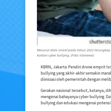
Menurut data Unicef pada tahun 2022 terungkap 
korban cyber bullying. (Foto: Istimewa)
KBRN, Jakarta: Pendiri drone emprit Is
bullying yang akhir-akhir semakin mara
diinisiasi oleh pemerintah dengan meli
Gerakan nasional tersebut, katanya, d
mengenai bahayanya cyber bullying. Da
bullying dan edukasi mengenai potens