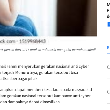
M
P
d
B
45 persen dari 2.777 anak di Indonesia mengaku pernah menjadi
mail Fahmi menyerukan gerakan nasional anti cyber
k terjadi. Menurutnya, gerakan tersebut bisa
batkan berbagai pihak.
iharapkan dapat memberi kesadaran pada masyarakat
lam gerakan nasional tersebut kampanye anti cyber
i dan dampaknya dapat dimasifkan.