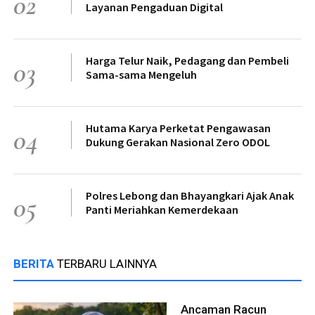
02
Layanan Pengaduan Digital
Harga Telur Naik, Pedagang dan Pembeli
03
Sama-sama Mengeluh
Hutama Karya Perketat Pengawasan
04
Dukung Gerakan Nasional Zero ODOL
Polres Lebong dan Bhayangkari Ajak Anak
05
Panti Meriahkan Kemerdekaan
BERITA
TERBARU LAINNYA
Ancaman Racun