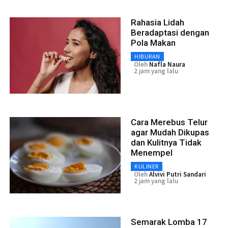
Rahasia Lidah
Beradaptasi dengan
Pola Makan
HIBURAN
Oleh
Nafla Naura
2 jam yang lalu
Cara Merebus Telur
agar Mudah Dikupas
dan Kulitnya Tidak
Menempel
KULINER
Oleh
Alvivi Putri Sandari
2 jam yang lalu
Semarak Lomba 17