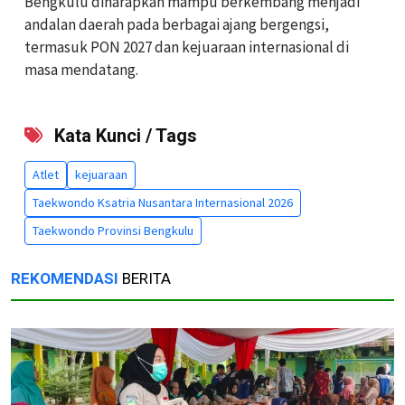
Bengkulu diharapkan mampu berkembang menjadi
andalan daerah pada berbagai ajang bergengsi,
termasuk PON 2027 dan kejuaraan internasional di
masa mendatang.
Kata Kunci / Tags
Atlet
kejuaraan
Taekwondo Ksatria Nusantara Internasional 2026
Taekwondo Provinsi Bengkulu
REKOMENDASI
BERITA