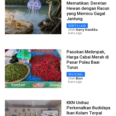
Mematikan: Deretan
Hewan dengan Racun
yang Memicu Gagal
Jantung
BERITA LAIN
Oleh
Harry Handika
baru saja
Pasokan Melimpah,
Harga Cabai Merah di
Pasar Pulau Baai
Turun
REGIONAL
Oleh
Bisri
baru saja
KKN Unihaz
Perkenalkan Budidaya
Ikan Kolam Terpal