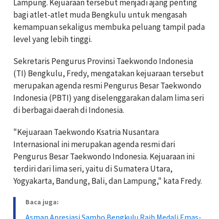
Lampung. Kejuaraan tersebut menjadi ajang penting
bagi atlet-atlet muda Bengkulu untuk mengasah
kemampuan sekaligus membuka peluang tampil pada
level yang lebih tinggi.
Sekretaris Pengurus Provinsi Taekwondo Indonesia
(TI) Bengkulu, Fredy, mengatakan kejuaraan tersebut
merupakan agenda resmi Pengurus Besar Taekwondo
Indonesia (PBTI) yang diselenggarakan dalam lima seri
di berbagai daerah di Indonesia.
"Kejuaraan Taekwondo Ksatria Nusantara
Internasional ini merupakan agenda resmi dari
Pengurus Besar Taekwondo Indonesia. Kejuaraan ini
terdiri dari lima seri, yaitu di Sumatera Utara,
Yogyakarta, Bandung, Bali, dan Lampung," kata Fredy.
Baca juga:
Asman Apresiasi Sambo Bengkulu Raih Medali Emas-