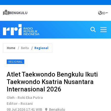
BENGKULU
ID
Home
Berita
Regional
REGIONAL
Atlet Taekwondo Bengkulu Ikuti
Taekwondo Ksatria Nusantara
Internasional 2026
Oleh - Roki Eka Putra
Editor - Rozani
08 Jul 2026 17:41 WIB
Bengkulu