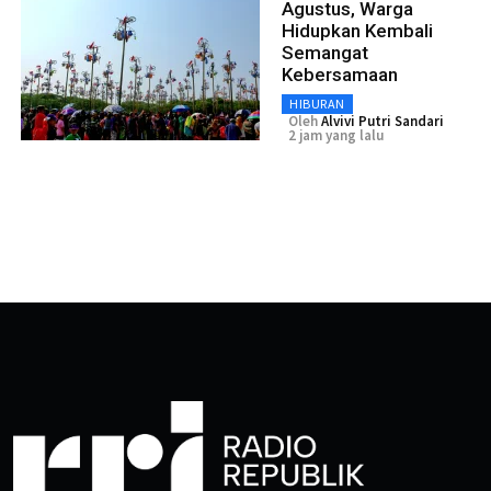
Agustus, Warga
Hidupkan Kembali
Semangat
Kebersamaan
HIBURAN
Oleh
Alvivi Putri Sandari
2 jam yang lalu