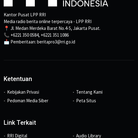
Kantor Pusat LPP RRI
Media radio berita online terpercaya - LPP RRI
📍 Jl. Medan Merdeka Barat No.4-5, Jakarta Pusat.
📞 +6221 350 0584, +6221 351 1086
📩 Pemberitaan: beritapro3@rri.go.id
Ketentuan
Kebijakan Privasi
Tentang Kami
Pedoman Media Siber
Peta Situs
Link Terkait
RRI Digital
Audio Library