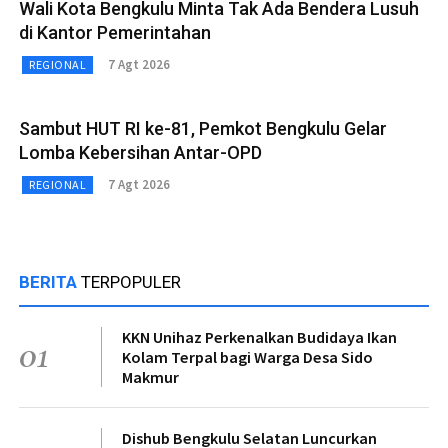
Wali Kota Bengkulu Minta Tak Ada Bendera Lusuh
di Kantor Pemerintahan
7 Agt 2026
REGIONAL
Sambut HUT RI ke-81, Pemkot Bengkulu Gelar
Lomba Kebersihan Antar-OPD
7 Agt 2026
REGIONAL
BERITA
TERPOPULER
KKN Unihaz Perkenalkan Budidaya Ikan
01
Kolam Terpal bagi Warga Desa Sido
Makmur
Dishub Bengkulu Selatan Luncurkan