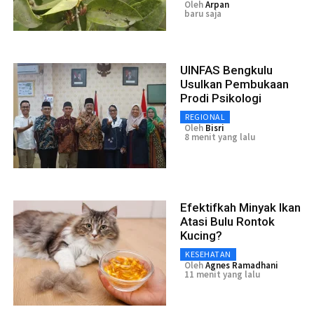
Oleh
Arpan
baru saja
UINFAS Bengkulu
Usulkan Pembukaan
Prodi Psikologi
REGIONAL
Oleh
Bisri
8 menit yang lalu
Efektifkah Minyak Ikan
Atasi Bulu Rontok
Kucing?
KESEHATAN
Oleh
Agnes Ramadhani
11 menit yang lalu