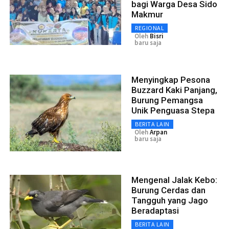
bagi Warga Desa Sido
Makmur
REGIONAL
Oleh
Bisri
baru saja
Menyingkap Pesona
Buzzard Kaki Panjang,
Burung Pemangsa
Unik Penguasa Stepa
BERITA LAIN
Oleh
Arpan
baru saja
Mengenal Jalak Kebo:
Burung Cerdas dan
Tangguh yang Jago
Beradaptasi
BERITA LAIN