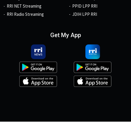
RRI NET Streaming
PPID LPP RRI
RRI Radio Streaming
JDIH LPP RRI
Get My App