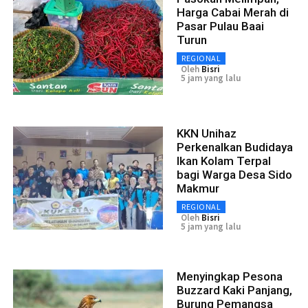
Harga Cabai Merah di
Pasar Pulau Baai
Turun
REGIONAL
Oleh
Bisri
5 jam yang lalu
KKN Unihaz
Perkenalkan Budidaya
Ikan Kolam Terpal
bagi Warga Desa Sido
Makmur
REGIONAL
Oleh
Bisri
5 jam yang lalu
Menyingkap Pesona
Buzzard Kaki Panjang,
Burung Pemangsa