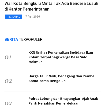
Wali Kota Bengkulu Minta Tak Ada Bendera Lusuh
di Kantor Pemerintahan
7 Agt 2026
REGIONAL
BERITA
TERPOPULER
KKN Unihaz Perkenalkan Budidaya Ikan
01
Kolam Terpal bagi Warga Desa Sido
Makmur
Harga Telur Naik, Pedagang dan Pembeli
02
Sama-sama Mengeluh
Polres Lebong dan Bhayangkari Ajak Anak
03
Panti Meriahkan Kemerdekaan