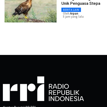
Unik Penguasa Stepa
BERITA LAIN
Oleh
Arpan
5 jam yang lalu