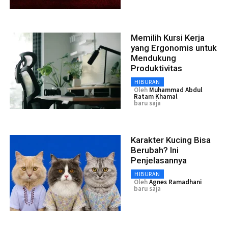
Memilih Kursi Kerja
yang Ergonomis untuk
Mendukung
Produktivitas
HIBURAN
Oleh
Muhammad Abdul
Ratam Khamal
baru saja
Karakter Kucing Bisa
Berubah? Ini
Penjelasannya
HIBURAN
Oleh
Agnes Ramadhani
baru saja