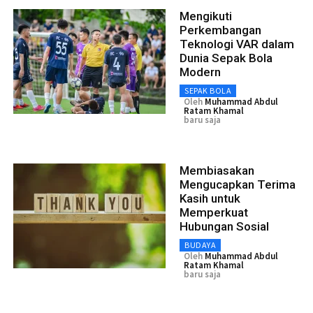
Mengikuti
Perkembangan
Teknologi VAR dalam
Dunia Sepak Bola
Modern
SEPAK BOLA
Oleh
Muhammad Abdul
Ratam Khamal
baru saja
Membiasakan
Mengucapkan Terima
Kasih untuk
Memperkuat
Hubungan Sosial
BUDAYA
Oleh
Muhammad Abdul
Ratam Khamal
baru saja