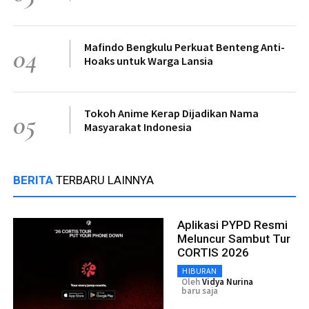
Mafindo Bengkulu Perkuat Benteng Anti-
04
Hoaks untuk Warga Lansia
Tokoh Anime Kerap Dijadikan Nama
05
Masyarakat Indonesia
BERITA
TERBARU LAINNYA
Aplikasi PYPD Resmi
Meluncur Sambut Tur
CORTIS 2026
HIBURAN
Oleh
Vidya Nurina
baru saja