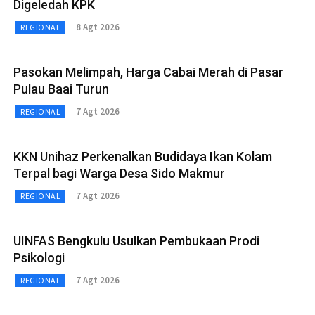
Digeledah KPK
8 Agt 2026
REGIONAL
Pasokan Melimpah, Harga Cabai Merah di Pasar
Pulau Baai Turun
7 Agt 2026
REGIONAL
KKN Unihaz Perkenalkan Budidaya Ikan Kolam
Terpal bagi Warga Desa Sido Makmur
7 Agt 2026
REGIONAL
UINFAS Bengkulu Usulkan Pembukaan Prodi
Psikologi
7 Agt 2026
REGIONAL