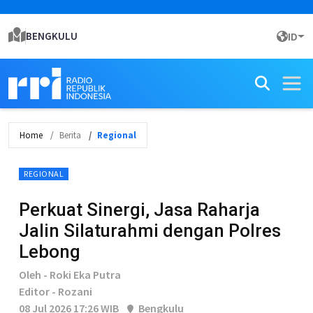
BENGKULU
ID
Home
Berita
Regional
REGIONAL
Perkuat Sinergi, Jasa Raharja
Jalin Silaturahmi dengan Polres
Lebong
Oleh - Roki Eka Putra
Editor - Rozani
08 Jul 2026 17:26 WIB
Bengkulu