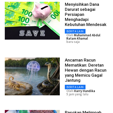
Menyisihkan Dana
Darurat sebagai
Persiapan
Menghadapi
Kebutuhan Mendesak
BERITA LAIN
Oleh
Muhammad Abdul
Ratam Khamal
baru saja
Ancaman Racun
Mematikan: Deretan
Hewan dengan Racun
yang Memicu Gagal
Jantung
BERITA LAIN
Oleh
Harry Handika
5 jam yang lalu
Pasokan Melimpah,