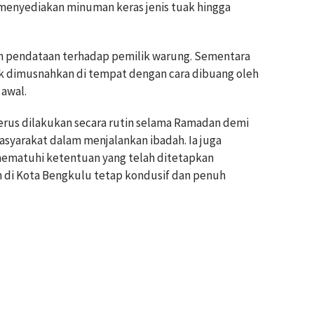
 menyediakan minuman keras jenis tuak hingga
 pendataan terhadap pemilik warung. Sementara
uk dimusnahkan di tempat dengan cara dibuang oleh
awal.
rus dilakukan secara rutin selama Ramadan demi
syarakat dalam menjalankan ibadah. Ia juga
ematuhi ketentuan yang telah ditetapkan
 di Kota Bengkulu tetap kondusif dan penuh