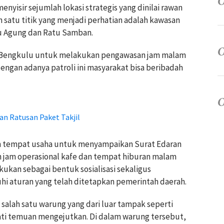
nyisir sejumlah lokasi strategis yang dinilai rawan
ah satu titik yang menjadi perhatian adalah kawasan
tu Agung dan Ratu Samban.
a Bengkulu untuk melakukan pengawasan jam malam
dengan adanya patroli ini masyarakat bisa beribadah
an Ratusan Paket Takjil
h tempat usaha untuk menyampaikan Surat Edaran
 jam operasional kafe dan tempat hiburan malam
kukan sebagai bentuk sosialisasi sekaligus
i aturan yang telah ditetapkan pemerintah daerah.
alah satu warung yang dari luar tampak seperti
ti temuan mengejutkan. Di dalam warung tersebut,