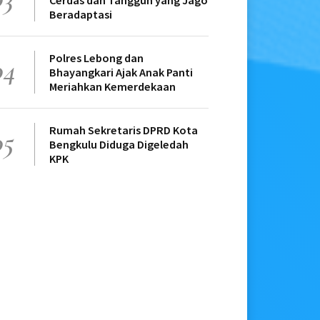
Cerdas dan Tangguh yang Jago
Beradaptasi
Polres Lebong dan
04
Bhayangkari Ajak Anak Panti
Meriahkan Kemerdekaan
Rumah Sekretaris DPRD Kota
05
Bengkulu Diduga Digeledah
KPK