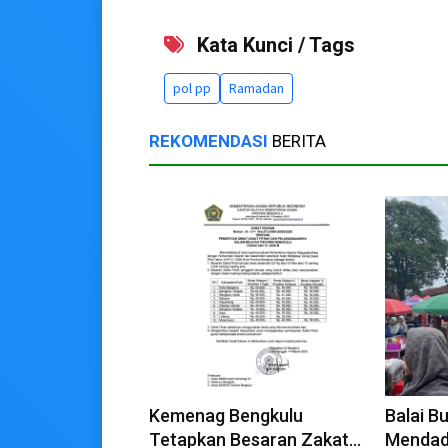
Kata Kunci / Tags
pol pp
Ramadan
REKOMENDASI
BERITA
Kemenag Bengkulu
Balai B
Tetapkan Besaran Zakat
Mendad