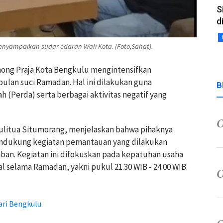
S
d
enyampaikan sudar edaran Wali Kota. (Foto,Sahat).
among Praja Kota Bengkulu mengintensifkan
ulan suci Ramadan. Hal ini dilakukan guna
B
(Perda) serta berbagai aktivitas negatif yang
rulitua Situmorang, menjelaskan bahwa pihaknya
endukung kegiatan pemantauan yang dilakukan
an. Kegiatan ini difokuskan pada kepatuhan usaha
 selama Ramadan, yakni pukul 21.30 WIB - 24.00 WIB.
ari Bengkulu