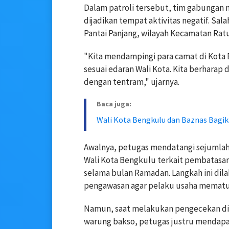
Dalam patroli tersebut, tim gabungan me
dijadikan tempat aktivitas negatif. Sal
Pantai Panjang, wilayah Kecamatan Ra
"Kita mendampingi para camat di Kot
sesuai edaran Wali Kota. Kita berharap 
dengan tentram," ujarnya.
Baca juga:
Wali Kota Bengkulu dan Baznas Bagik
Awalnya, petugas mendatangi sejumla
Wali Kota Bengkulu terkait pembatasan
selama bulan Ramadan. Langkah ini dila
pengawasan agar pelaku usaha mematuh
Namun, saat melakukan pengecekan di s
warung bakso, petugas justru mendapa