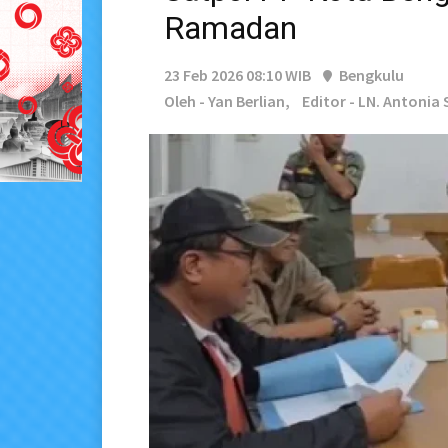
Ramadan
23 Feb 2026 08:10 WIB
Bengkulu
Oleh - Yan Berlian,
Editor - LN. Antonia