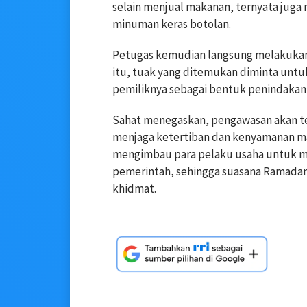
selain menjual makanan, ternyata juga
minuman keras botolan.
Petugas kemudian langsung melakukan
itu, tuak yang ditemukan diminta unt
pemiliknya sebagai bentuk penindakan 
Sahat menegaskan, pengawasan akan te
menjaga ketertiban dan kenyamanan ma
mengimbau para pelaku usaha untuk m
pemerintah, sehingga suasana Ramadan
khidmat.