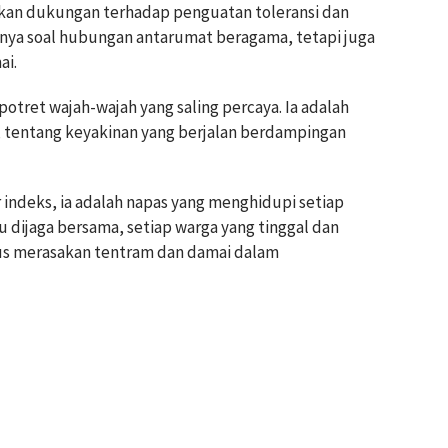
kan dukungan terhadap penguatan toleransi dan
nya soal hubungan antarumat beragama, tetapi juga
ai.
 potret wajah-wajah yang saling percaya. Ia adalah
, tentang keyakinan yang berjalan berdampingan
indeks, ia adalah napas yang menghidupi setiap
tu dijaga bersama, setiap warga yang tinggal dan
us merasakan tentram dan damai dalam