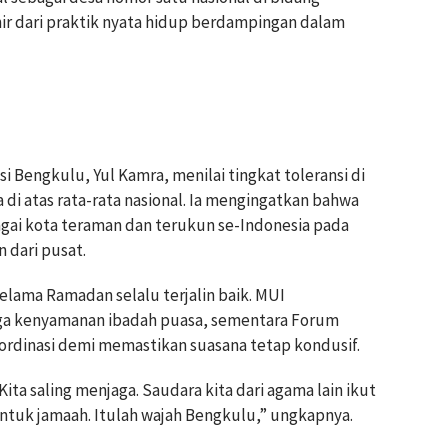
r dari praktik nyata hidup berdampingan dalam
Bengkulu, Yul Kamra, menilai tingkat toleransi di
a di atas rata-rata nasional. Ia mengingatkan bahwa
gai kota teraman dan terukun se-Indonesia pada
 dari pusat.
elama Ramadan selalu terjalin baik. MUI
a kenyamanan ibadah puasa, sementara Forum
rdinasi demi memastikan suasana tetap kondusif.
ita saling menjaga. Saudara kita dari agama lain ikut
tuk jamaah. Itulah wajah Bengkulu,” ungkapnya.