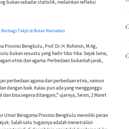
ng bukan sekadar statistik, melainkan refleksi
Berbagi Takjil di Bulan Ramadan
rovinsi Bengkulu, Prof. Dr. H. Rohimin, M.Ag,
u bukan sesuatu yang hadir tiba-tiba. Sejak lama,
ragam etnis dan agama. Perbedaan bukanlah jarak,
ngan perbedaan agama dan perbedaan etnis, namun
alan dengan baik. Kalau pun ada yang mengganggu
il dan bisa segera ditangani,” ujarnya, Senin, 2 Maret
n Umat Beragama Provinsi Bengkulu memiliki peran
juk. Salah satu tugasnya adalah menetralisir