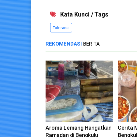
Kata Kunci / Tags
Toleransi
REKOMENDASI
BERITA
Aroma Lemang Hangatkan
Cerita
Ramadan di Bengkulu
Bengkul