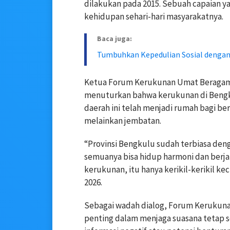
dilakukan pada 2015. Sebuah capaian ya
kehidupan sehari-hari masyarakatnya.
Baca juga:
Tumbuhkan Kepedulian Sosial dengan 
Ketua Forum Kerukunan Umat Beragama P
menuturkan bahwa kerukunan di Bengkul
daerah ini telah menjadi rumah bagi be
melainkan jembatan.
“Provinsi Bengkulu sudah terbiasa de
semuanya bisa hidup harmoni dan berj
kerukunan, itu hanya kerikil-kerikil kec
2026.
Sebagai wadah dialog, Forum Kerukuna
penting dalam menjaga suasana tetap se