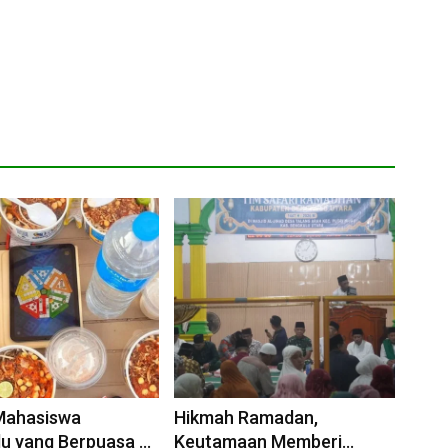
 Mahasiswa
Hikmah Ramadan,
u yang Berpuasa di
Keutamaan Memberi