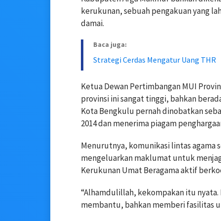
kerukunan, sebuah pengakuan yang lahi
damai.
Baca juga:
Strategi Cerdas Mengatur Uang THR
Ketua Dewan Pertimbangan MUI Provinsi 
provinsi ini sangat tinggi, bahkan berad
Kota Bengkulu pernah dinobatkan seba
2014 dan menerima piagam penghargaan
Menurutnya, komunikasi lintas agama s
mengeluarkan maklumat untuk menjag
Kerukunan Umat Beragama aktif berkoo
“Alhamdulillah, kekompakan itu nyata. K
membantu, bahkan memberi fasilitas un