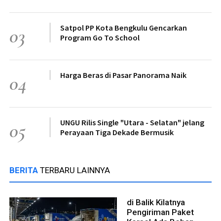
Satpol PP Kota Bengkulu Gencarkan
03
Program Go To School
Harga Beras di Pasar Panorama Naik
04
UNGU Rilis Single "Utara - Selatan" jelang
05
Perayaan Tiga Dekade Bermusik
BERITA
TERBARU LAINNYA
di Balik Kilatnya
Pengiriman Paket