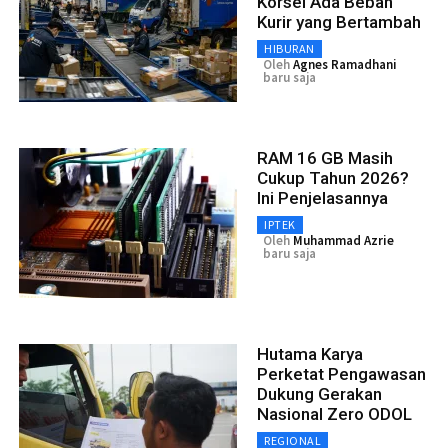
Korsel Ada Beban
Kurir yang Bertambah
HIBURAN
Oleh
Agnes Ramadhani
baru saja
RAM 16 GB Masih
Cukup Tahun 2026?
Ini Penjelasannya
IPTEK
Oleh
Muhammad Azrie
baru saja
Hutama Karya
Perketat Pengawasan
Dukung Gerakan
Nasional Zero ODOL
REGIONAL