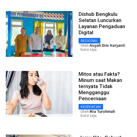
Dishub Bengkulu
Selatan Luncurkan
Layanan Pengaduan
Digital
REGIONAL
Oleh
Aisyah Dini Haryanti
baru saja
Mitos atau Fakta?
Minum saat Makan
ternyata Tidak
Mengganggu
Pencernaan
KESEHATAN
Oleh
Mia Turohmah
baru saja