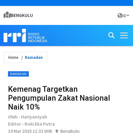
BENGKULU
ID
Home
Ramadan
RAMADAN
Kemenag Targetkan
Pengumpulan Zakat Nasional
Naik 10%
Oleh - Hariyansyah
Editor - Roki Eka Putra
19 Mar 2025 11:33 WIB
Bengkulu