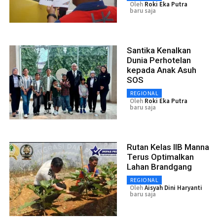
Oleh
Roki Eka Putra
baru saja
Santika Kenalkan
Dunia Perhotelan
kepada Anak Asuh
SOS
REGIONAL
Oleh
Roki Eka Putra
baru saja
Rutan Kelas IIB Manna
Terus Optimalkan
Lahan Brandgang
REGIONAL
Oleh
Aisyah Dini Haryanti
baru saja