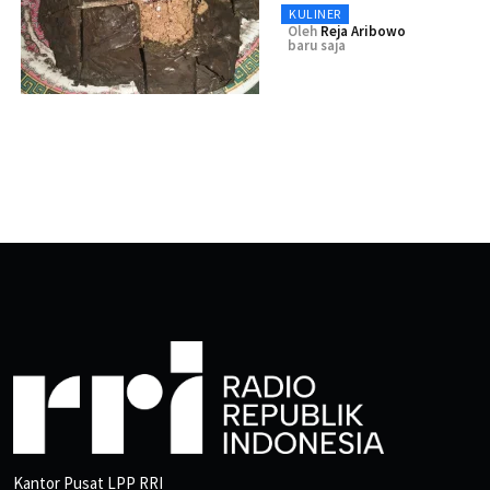
KULINER
Oleh
Reja Aribowo
baru saja
Kantor Pusat LPP RRI