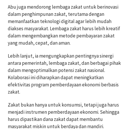
Abu juga mendorong lembaga zakat untuk berinovasi
dalam penghimpunan zakat, terutama dengan
memanfaatkan teknologi digital agar lebih mudah
diakses masyarakat. Lembaga zakat harus lebih kreatif
dalam mengembangkan metode pembayaran zakat
yang mudah, cepat, dan aman.
Lebih lanjut, ia mengungkapkan pentingnya sinergi
antara pemerintah, lembaga zakat, dan berbagai pihak
dalam mengoptimalkan potensi zakat nasional.
Kolaborasi ini diharapkan dapat meningkatkan
efektivitas program pemberdayaan ekonomi berbasis
zakat.
Zakat bukan hanya untuk konsumsi, tetapi juga harus
menjadi instrumen pemberdayaan ekonomi. Sehingga
harus dipastikan dana zakat dapat membantu
masyarakat miskin untuk berdaya dan mandiri.