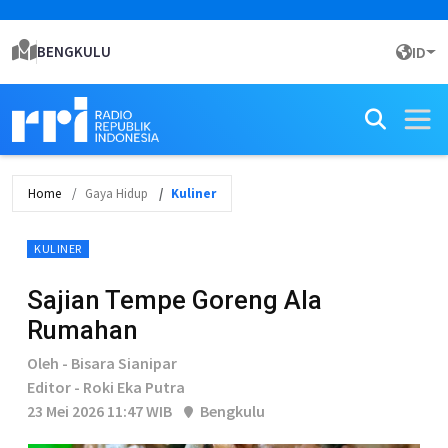
BENGKULU
ID
Home
Gaya Hidup
Kuliner
KULINER
Sajian Tempe Goreng Ala
Rumahan
Oleh - Bisara Sianipar
Editor - Roki Eka Putra
23 Mei 2026 11:47 WIB
Bengkulu