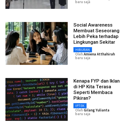
baru saja
Social Awareness
Membuat Seseorang
Lebih Peka terhadap
Lingkungan Sekitar
HIBURAN
Oleh
Amiena Atthahirah
baru saja
Kenapa FYP dan Iklan
di HP Kita Terasa
Seperti Membaca
Pikiran?
IPTEK
Oleh
Gilang Yulianta
baru saja