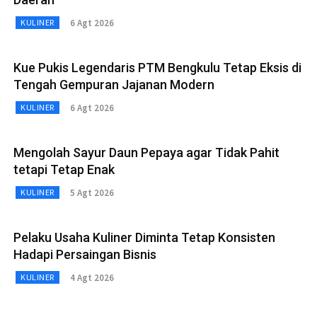
6 Agt 2026
KULINER
Kue Pukis Legendaris PTM Bengkulu Tetap Eksis di
Tengah Gempuran Jajanan Modern
6 Agt 2026
KULINER
Mengolah Sayur Daun Pepaya agar Tidak Pahit
tetapi Tetap Enak
5 Agt 2026
KULINER
Pelaku Usaha Kuliner Diminta Tetap Konsisten
Hadapi Persaingan Bisnis
4 Agt 2026
KULINER