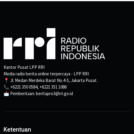
Kantor Pusat LPP RRI
Media radio berita online terpercaya - LPP RRI
📍 Jl. Medan Merdeka Barat No.4-5, Jakarta Pusat.
📞 +6221 350 0584, +6221 351 1086
📩 Pemberitaan: beritapro3@rri.go.id
Ketentuan