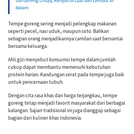
Ubi Goreng Crispy, Renyah di Luar dan Lembut di
dalam
Tempe goreng sering menjadi pelengkap makanan
seperti pecel, nasi uduk, maupun soto. Bahkan
sebagian orang menjadikannya camilan saat bersantai
bersama keluarga.
Ahli gizi menyebut konsumsi tempe dalam jumlah
cukup dapat membantu memenuhi kebutuhan
protein harian. Kandungan serat pada tempe juga baik
untuk pencernaan tubuh.
Dengan cita rasa khas dan harga terjangkau, tempe
goreng tetap menjadi favorit masyarakat dari berbagai
kalangan. Sajian tradisional ini juga dianggap sebagai
bagian dari kuliner khas Indonesia.