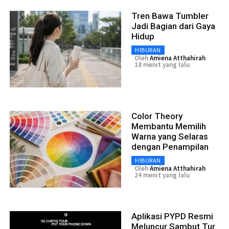
Tren Bawa Tumbler
Jadi Bagian dari Gaya
Hidup
HIBURAN
Oleh
Amiena Atthahirah
18 menit yang lalu
Color Theory
Membantu Memilih
Warna yang Selaras
dengan Penampilan
HIBURAN
Oleh
Amiena Atthahirah
24 menit yang lalu
Aplikasi PYPD Resmi
Meluncur Sambut Tur