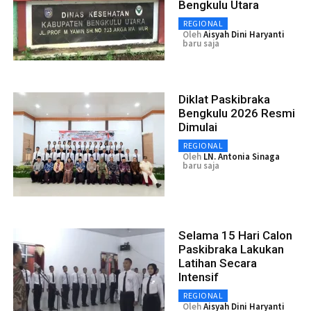
Bengkulu Utara
REGIONAL
Oleh
Aisyah Dini Haryanti
baru saja
Diklat Paskibraka
Bengkulu 2026 Resmi
Dimulai
REGIONAL
Oleh
LN. Antonia Sinaga
baru saja
Selama 15 Hari Calon
Paskibraka Lakukan
Latihan Secara
Intensif
REGIONAL
Oleh
Aisyah Dini Haryanti