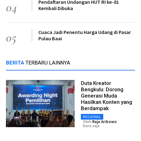
Pendaftaran Undangan HUT RI ke-81
04
Kembali Dibuka
Cuaca Jadi Penentu Harga Udang di Pasar
05
Pulau Baai
BERITA
TERBARU LAINNYA
Duta Kreator
Bengkulu: Dorong
Generasi Muda
Hasilkan Konten yang
Berdampak
REGIONAL
Oleh
Reja Aribowo
baru saja