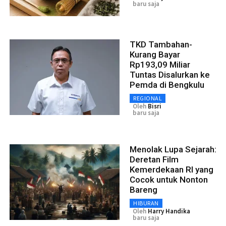
baru saja
TKD Tambahan-
Kurang Bayar
Rp193,09 Miliar
Tuntas Disalurkan ke
Pemda di Bengkulu
REGIONAL
Oleh
Bisri
baru saja
Menolak Lupa Sejarah:
Deretan Film
Kemerdekaan RI yang
Cocok untuk Nonton
Bareng
HIBURAN
Oleh
Harry Handika
baru saja