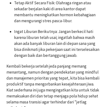
Tetap Aktif Secara Fisik: Olahraga ringan atau
sekadar berjalan kaki di area kantor dapat
membantu meningkatkan hormon kebahagiaan
dan mengurangi stres pasca-libur.
Ingat Liburan Berikutnya: Jangan berkecil hati
karena liburan telah usai; ingatlah bahwa masih
akan ada banyak liburan lain di depan sana yang
bisa dinikmati jika pekerjaan saat ini terselesaikan
dengan baik dan bertanggung jawab.
Kembali bekerja setelah jeda panjang memang
menantang, namun dengan pendekatan yang mindful
dan manajemen prioritas yang tepat, kita bisa kembali
produktif tanpa mengorbankan kesejahteraan jiwa.
Kiat sederhana ini juga mengingatkan kita untuk tidak
memaksakan diri dan tetap menjaga pola hidup sehat
selama masa transisi agar terhindar dari "jetlag