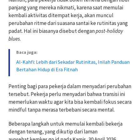
panjang yang mereka nikmati, karena saat memulai
kembali aktivitas ditempat kerja, akan muncul
perubahan ritme dari suasana santai ke rutinitas yang
padat. Hal ini biasanya disebut dengan
post-holiday
blues
.
Baca juga:
Al-Kahfi: Lebih dari Sekadar Rutinitas, Inilah Panduan
Bertahan Hidup di Era Fitnah
Penting bagi para pekerja dalam menyadari perubahan
tersebut. Pekerja perlu menyadari bahwa transisi ini
memerlukan waktu agar kita bisa kembali fokus secara
mindful tanpa merasa terbebani secara mental.
Beberapa langkah untuk memulai kembali bekerja
dengan tenang, yang dikutip dari laman
ayosehat.kemkes.go.id pada Kamis, 30 April 2026