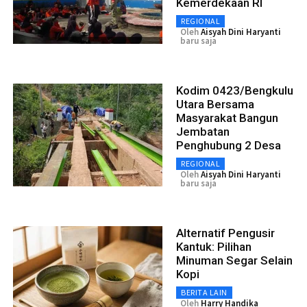
Kemerdekaan RI
REGIONAL
Oleh
Aisyah Dini Haryanti
baru saja
Kodim 0423/Bengkulu
Utara Bersama
Masyarakat Bangun
Jembatan
Penghubung 2 Desa
REGIONAL
Oleh
Aisyah Dini Haryanti
baru saja
Alternatif Pengusir
Kantuk: Pilihan
Minuman Segar Selain
Kopi
BERITA LAIN
Oleh
Harry Handika