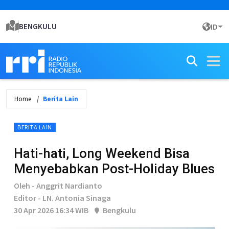
BENGKULU
ID
Home
Berita Lain
BERITA LAIN
Hati-hati, Long Weekend Bisa
Menyebabkan Post-Holiday Blues
Oleh - Anggrit Nardianto
Editor - LN. Antonia Sinaga
30 Apr 2026 16:34 WIB
Bengkulu