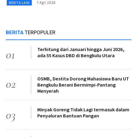
7 Agt 2026
BERITA LAIN
BERITA
TERPOPULER
Terhitung dari Januari hingga Juni 2026,
01
ada 55 Kasus DBD di Bengkulu Utara
OSMB, Destita Dorong Mahasiswa Baru UT
02
Bengkulu Berani Bermimpi-Pantang
Menyerah
Minyak Goreng Tidak Lagi termasuk dalam
03
Penyaluran Bantuan Pangan