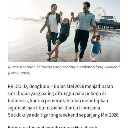
Ilustrasi sebuah keluarga yang sedang menikmati long weekend
(Foto: Canva)
RRI.CO.ID, Bengkulu – Bulan Mei 2026 menjadi salah
satu bulan yang paling ditunggu para pekerja di
Indonesia, karena pemerintah telah menetapkan
sejumlah hari libur nasional dan cuti bersama.
Setidaknya ada tiga long weekend sepanjang Mei 2026.
Beberapa tanggal merah seperti Hari Buruh