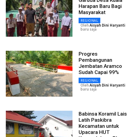
Harapan Baru Bagi
Masyarakat
REGIONAL
Oleh
Aisyah Dini Haryanti
baru saja
Progres
Pembangunan
Jembatan Aramco
Sudah Capai 99%
REGIONAL
Oleh
Aisyah Dini Haryanti
baru saja
Babinsa Koramil Lais
Latih Paskibra
Kecamatan untuk
Upacara HUT