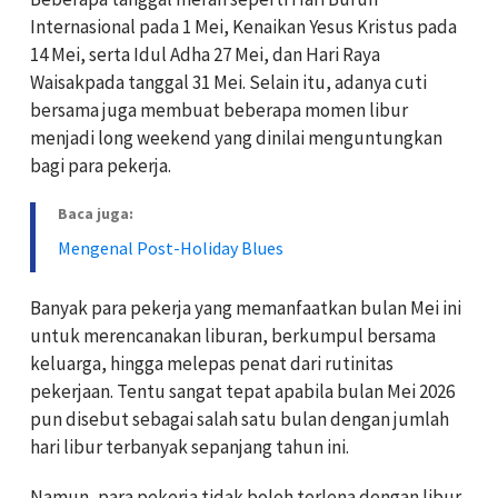
Internasional pada 1 Mei, Kenaikan Yesus Kristus pada
14 Mei, serta Idul Adha 27 Mei, dan Hari Raya
Waisakpada tanggal 31 Mei. Selain itu, adanya cuti
bersama juga membuat beberapa momen libur
menjadi long weekend yang dinilai menguntungkan
bagi para pekerja.
Baca juga:
Mengenal Post-Holiday Blues
Banyak para pekerja yang memanfaatkan bulan Mei ini
untuk merencanakan liburan, berkumpul bersama
keluarga, hingga melepas penat dari rutinitas
pekerjaan. Tentu sangat tepat apabila bulan Mei 2026
pun disebut sebagai salah satu bulan dengan jumlah
hari libur terbanyak sepanjang tahun ini.
Namun, para pekerja tidak boleh terlena dengan libur