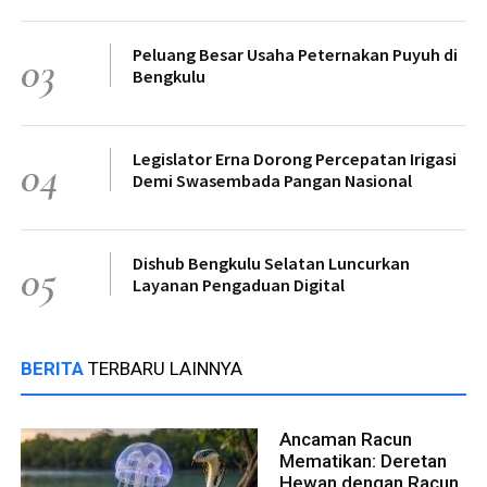
Peluang Besar Usaha Peternakan Puyuh di
03
Bengkulu
Legislator Erna Dorong Percepatan Irigasi
04
Demi Swasembada Pangan Nasional
Dishub Bengkulu Selatan Luncurkan
05
Layanan Pengaduan Digital
BERITA
TERBARU LAINNYA
Ancaman Racun
Mematikan: Deretan
Hewan dengan Racun