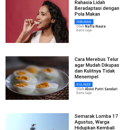
Rahasia Lidah
Beradaptasi dengan
Pola Makan
HIBURAN
Oleh
Nafla Naura
baru saja
Cara Merebus Telur
agar Mudah Dikupas
dan Kulitnya Tidak
Menempel
KULINER
Oleh
Alvivi Putri Sandari
baru saja
Semarak Lomba 17
Agustus, Warga
Hidupkan Kembali