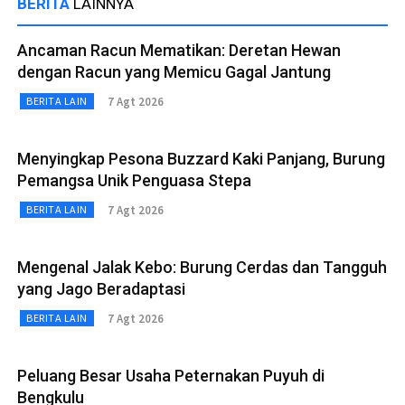
BERITA
LAINNYA
Ancaman Racun Mematikan: Deretan Hewan
dengan Racun yang Memicu Gagal Jantung
7 Agt 2026
BERITA LAIN
Menyingkap Pesona Buzzard Kaki Panjang, Burung
Pemangsa Unik Penguasa Stepa
7 Agt 2026
BERITA LAIN
Mengenal Jalak Kebo: Burung Cerdas dan Tangguh
yang Jago Beradaptasi
7 Agt 2026
BERITA LAIN
Peluang Besar Usaha Peternakan Puyuh di
Bengkulu