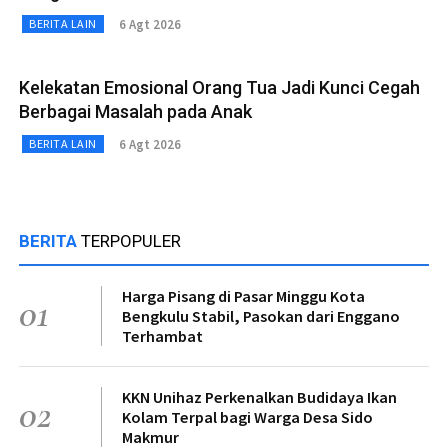
6 Agt 2026
BERITA LAIN
Kelekatan Emosional Orang Tua Jadi Kunci Cegah
Berbagai Masalah pada Anak
6 Agt 2026
BERITA LAIN
BERITA
TERPOPULER
Harga Pisang di Pasar Minggu Kota
01
Bengkulu Stabil, Pasokan dari Enggano
Terhambat
KKN Unihaz Perkenalkan Budidaya Ikan
02
Kolam Terpal bagi Warga Desa Sido
Makmur