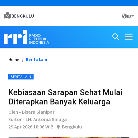
BENGKULU
ID
Home
Berita Lain
BERITA LAIN
Kebiasaan Sarapan Sehat Mulai
Diterapkan Banyak Keluarga
Oleh - Bisara Sianipar
Editor - LN. Antonia Sinaga
29 Apr 2026 18:06 WIB
Bengkulu