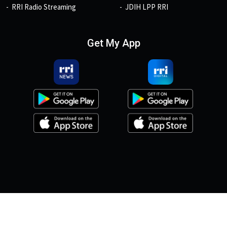
RRI Radio Streaming
JDIH LPP RRI
Get My App
© 2026, Copyright RRI.co.id.