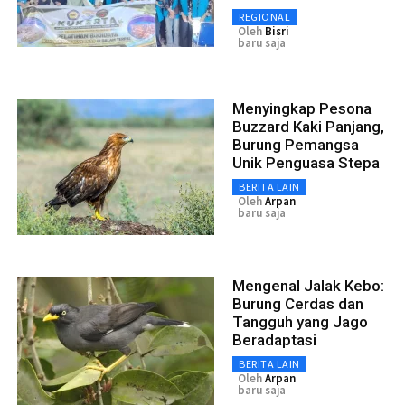
REGIONAL
Oleh
Bisri
baru saja
Menyingkap Pesona
Buzzard Kaki Panjang,
Burung Pemangsa
Unik Penguasa Stepa
BERITA LAIN
Oleh
Arpan
baru saja
Mengenal Jalak Kebo:
Burung Cerdas dan
Tangguh yang Jago
Beradaptasi
BERITA LAIN
Oleh
Arpan
baru saja