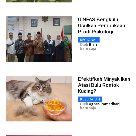
UINFAS Bengkulu
Usulkan Pembukaan
Prodi Psikologi
REGIONAL
Oleh
Bisri
baru saja
Efektifkah Minyak Ikan
Atasi Bulu Rontok
Kucing?
KESEHATAN
Oleh
Agnes Ramadhani
baru saja