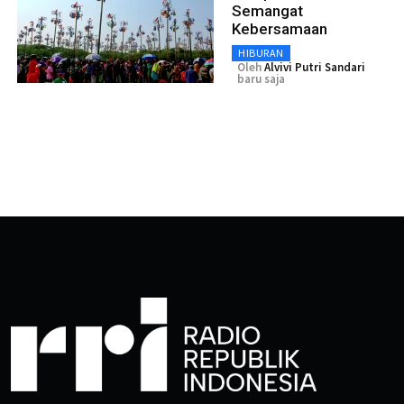
Semangat
Kebersamaan
HIBURAN
Oleh
Alvivi Putri Sandari
baru saja