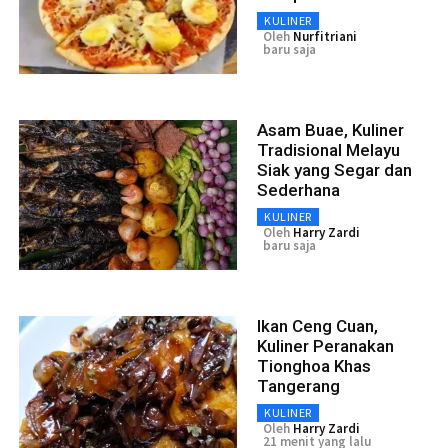
KULINER
Oleh
Nurfitriani
baru saja
Asam Buae, Kuliner
Tradisional Melayu
Siak yang Segar dan
Sederhana
KULINER
Oleh
Harry Zardi
baru saja
Ikan Ceng Cuan,
Kuliner Peranakan
Tionghoa Khas
Tangerang
KULINER
Oleh
Harry Zardi
21 menit yang lalu