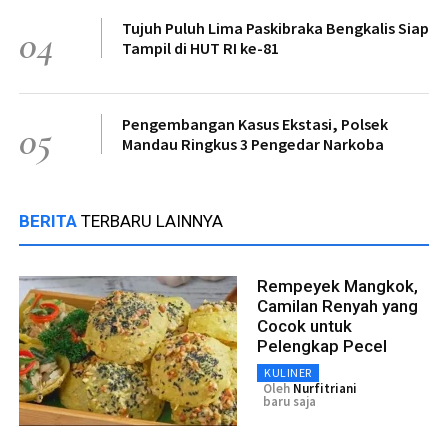
Tujuh Puluh Lima Paskibraka Bengkalis Siap
04
Tampil di HUT RI ke-81
Pengembangan Kasus Ekstasi, Polsek
05
Mandau Ringkus 3 Pengedar Narkoba
BERITA
TERBARU LAINNYA
Rempeyek Mangkok,
Camilan Renyah yang
Cocok untuk
Pelengkap Pecel
KULINER
Oleh
Nurfitriani
baru saja