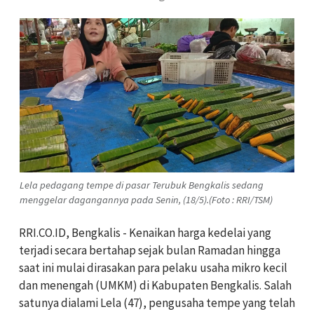
Lela pedagang tempe di pasar Terubuk Bengkalis sedang
menggelar dagangannya pada Senin, (18/5).(Foto : RRI/TSM)
RRI.CO.ID, Bengkalis - Kenaikan harga kedelai yang
terjadi secara bertahap sejak bulan Ramadan hingga
saat ini mulai dirasakan para pelaku usaha mikro kecil
dan menengah (UMKM) di Kabupaten Bengkalis. Salah
satunya dialami Lela (47), pengusaha tempe yang telah