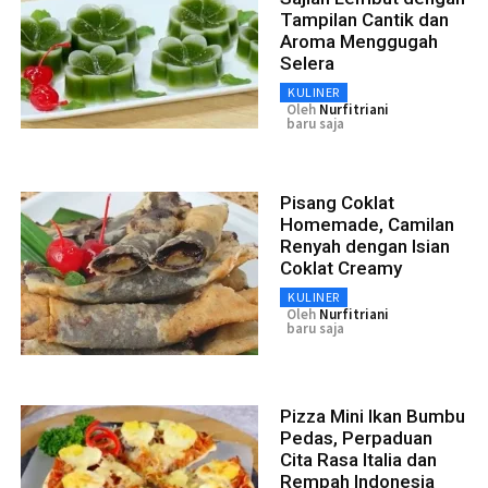
Tampilan Cantik dan
Aroma Menggugah
Selera
KULINER
Oleh
Nurfitriani
baru saja
Pisang Coklat
Homemade, Camilan
Renyah dengan Isian
Coklat Creamy
KULINER
Oleh
Nurfitriani
baru saja
Pizza Mini Ikan Bumbu
Pedas, Perpaduan
Cita Rasa Italia dan
Rempah Indonesia