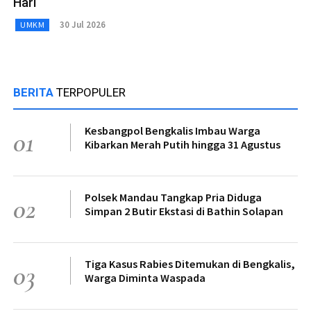
Hari
30 Jul 2026
UMKM
BERITA
TERPOPULER
Kesbangpol Bengkalis Imbau Warga
01
Kibarkan Merah Putih hingga 31 Agustus
Polsek Mandau Tangkap Pria Diduga
02
Simpan 2 Butir Ekstasi di Bathin Solapan
Tiga Kasus Rabies Ditemukan di Bengkalis,
03
Warga Diminta Waspada