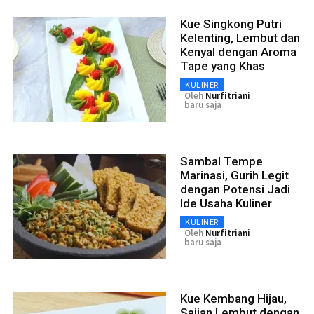
Kue Singkong Putri
Kelenting, Lembut dan
Kenyal dengan Aroma
Tape yang Khas
KULINER
Oleh
Nurfitriani
baru saja
Sambal Tempe
Marinasi, Gurih Legit
dengan Potensi Jadi
Ide Usaha Kuliner
KULINER
Oleh
Nurfitriani
baru saja
Kue Kembang Hijau,
Sajian Lembut dengan