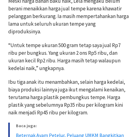
Meski harga bahan baku naik, Lela mengaku belum
berani menaikkan harga jual tempe karena khawatir
pelanggan berkurang. Ia masih mempertahankan harga
lama untuk seluruh ukuran tempe yang
diproduksinya.
“Untuk tempe ukuran 500 gram tetap saya jual Rp7
ribu per bungkus. Yang ukuran 2 ons Rp5 ribu, dan
ukuran kecil Rp2 ribu. Harga masih tetap walaupun
kedelai naik,” ungkapnya.
Ibu tiga anak itu menambahkan, selain harga kedelai,
biaya produksi lainnya juga ikut mengalami kenaikan,
terutama harga plastik pembungkus tempe. Harga
plastik yang sebelumnya Rp35 ribu per kilogram kini
naik menjadi Rp45 ribu per kilogram.
Baca juga:
Beternak Ayam Petelur, Peluang UMKM Bangkitkan