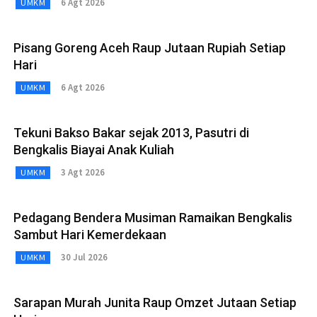
6 Agt 2026
UMKM
Pisang Goreng Aceh Raup Jutaan Rupiah Setiap
Hari
6 Agt 2026
UMKM
Tekuni Bakso Bakar sejak 2013, Pasutri di
Bengkalis Biayai Anak Kuliah
3 Agt 2026
UMKM
Pedagang Bendera Musiman Ramaikan Bengkalis
Sambut Hari Kemerdekaan
30 Jul 2026
UMKM
Sarapan Murah Junita Raup Omzet Jutaan Setiap