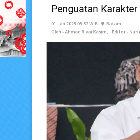
Penguatan Karakter 
01 Jan 2025 05:52 WIB
Batam
Oleh - Ahmad Rivai Kasim,
Editor - Nur