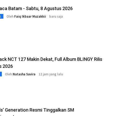
aca Batam - Sabtu, 8 Agustus 2026
Oleh
Faiq Ikbaar Muzakkii
baru saja
L
k NCT 127 Makin Dekat, Full Album BLINGY Rilis
s 2026
Oleh
Natasha Savira
12 jam yang lalu
rls’ Generation Resmi Tinggalkan SM