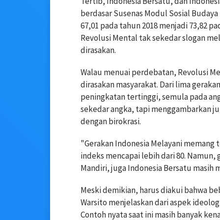
Tertib, Indonesia Bersatu, dan Indonesia
berdasar Susenas Modul Sosial Budaya 
67,01 pada tahun 2018 menjadi 73,82 p
Revolusi Mental tak sekedar slogan me
dirasakan.
Walau menuai perdebatan, Revolusi M
dirasakan masyarakat. Dari lima geraka
peningkatan tertinggi, semula pada angk
sekedar angka, tapi menggambarkan jut
dengan birokrasi.
"Gerakan Indonesia Melayani memang te
indeks mencapai lebih dari 80. Namun, g
Mandiri, juga Indonesia Bersatu masih
Meski demikian, harus diakui bahwa be
Warsito menjelaskan dari aspek ideolog
Contoh nyata saat ini masih banyak kena