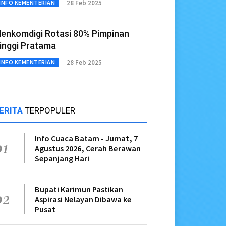
28 Feb 2025
INFO KEMENTERIAN
enkomdigi Rotasi 80% Pimpinan
inggi Pratama
28 Feb 2025
INFO KEMENTERIAN
ERITA
TERPOPULER
Info Cuaca Batam - Jumat, 7
01
Agustus 2026, Cerah Berawan
Sepanjang Hari
Bupati Karimun Pastikan
02
Aspirasi Nelayan Dibawa ke
Pusat