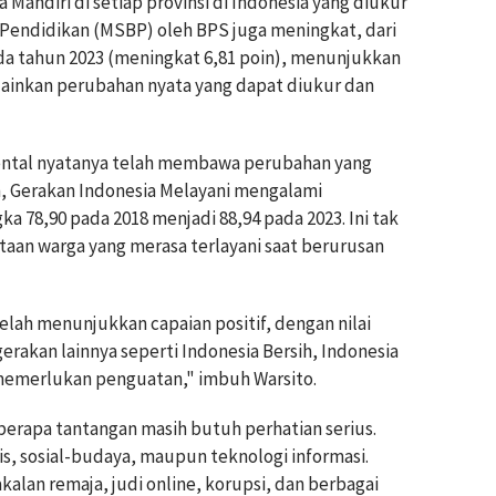
 Mandiri di setiap provinsi di Indonesia yang diukur
Pendidikan (MSBP) oleh BPS juga meningkat, dari
ada tahun 2023 (meningkat 6,81 poin), menunjukkan
lainkan perubahan nyata yang dapat diukur dan
ental nyatanya telah membawa perubahan yang
n, Gerakan Indonesia Melayani mengalami
a 78,90 pada 2018 menjadi 88,94 pada 2023. Ini tak
aan warga yang merasa terlayani saat berurusan
lah menunjukkan capaian positif, dengan nilai
erakan lainnya seperti Indonesia Bersih, Indonesia
 memerlukan penguatan," imbuh Warsito.
berapa tantangan masih butuh perhatian serius.
is, sosial-budaya, maupun teknologi informasi.
kalan remaja, judi online, korupsi, dan berbagai