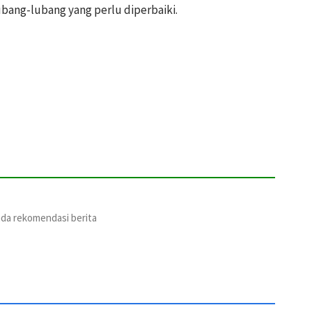
ubang-lubang yang perlu diperbaiki.
ada rekomendasi berita