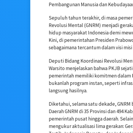
Pembangunan Manusia dan Kebudayaan, 
Sepuluh tahun terakhir, di masa pemer
Revolusi Mental (GNRM) menjadi gerakan
hidup masyarakat Indonesia demi mewu
Kini, di pemerintahan Presiden Prabo
sebagaimana tercantum dalam visi misi pa
Deputi Bidang Koordinasi Revolusi Men
Warsito menjelaskan bahwa PKJB sejat
pemerintah memiliki komitmen dalam P
bukanlah program instan, seperti infra
langsung hasilnya.
Diketahui, selama satu dekade, GNRM
Daerah GNRM di 35 Provinsi dan 494 Kab
pemerintah pusat hingga daerah. Selain
mengukur aktualisasi lima gerakan: Ger