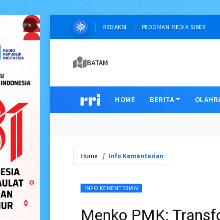
×
REDAKSI
PEDOMAN MEDIA SIBER
BATAM
HOME
BERITA
OLAHR
Home
Info Kementerian
INFO KEMENTERIAN
Menko PMK: Transfo