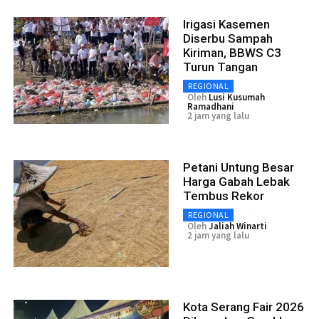
Irigasi Kasemen
Diserbu Sampah
Kiriman, BBWS C3
Turun Tangan
REGIONAL
Oleh
Lusi Kusumah
Ramadhani
2 jam yang lalu
Petani Untung Besar
Harga Gabah Lebak
Tembus Rekor
REGIONAL
Oleh
Jaliah Winarti
2 jam yang lalu
Kota Serang Fair 2026