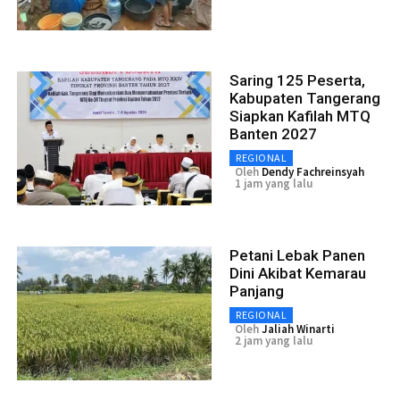
Saring 125 Peserta,
Kabupaten Tangerang
Siapkan Kafilah MTQ
Banten 2027
REGIONAL
Oleh
Dendy Fachreinsyah
1 jam yang lalu
Petani Lebak Panen
Dini Akibat Kemarau
Panjang
REGIONAL
Oleh
Jaliah Winarti
2 jam yang lalu