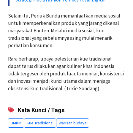
Selain itu, Periuk Bunda memanfaatkan media sosial
untuk memperkenalkan produk yang jarang dikenal
masyarakat Banten. Melalui media sosial, kue
tradisional yang sebelumnya asing mulai menarik
perhatian konsumen.
Rara berharap, upaya pelestarian kue tradisional
dapat terus dilakukan agar kuliner khas Indonesia
tidak tergeser oleh produk luar. Ia menilai, konsistensi
dan inovasi menjadi kunci utama dalam menjaga
eksistensi kue tradisional. (Trixie Sondang)
Kata Kunci / Tags
UMKM
Kue Tradisional
warisan budaya