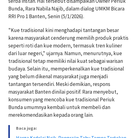
serba instan. Hal tersebut disampaikan Owner Periuk
Bunda, Rara Nabila Najib, dalam dialog UMKM Bicara
RRI Pro 1 Banten, Senin (5/1/2026).
"Kue tradisional kini menghadapi tantangan besar
karena masyarakat cenderung memilih produk praktis
seperti roti dan kue modern, termasuk tren kuliner
dari luar negeri," ujarnya. Namun, menurutnya, kue
tradisional tetap memiliki nilai kuat sebagai warisan
budaya. Selain itu, memperkenalkan kue tradisional
yang belum dikenal masyarakat juga menjadi
tantangan tersendiri. Meski demikian, respons
masyarakat Banten dinilai positif. Rara menyebut,
konsumen yang mencoba kue tradisional Periuk
Bunda umumnya kembali untuk membeli dan
merekomendasikan kepada orang lain.
Baca juga:
Harga Kedelai Naik, Pengrajin Tahu Tempe Tertekan