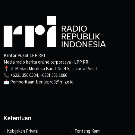
Kantor Pusat LPP RRI
Media radio berita online terpercaya - LPP RRI
📍 Jl. Medan Merdeka Barat No.4-5, Jakarta Pusat.
📞 +6221 350 0584, +6221 351 1086
📩 Pemberitaan: beritapro3@rri.go.id
Ketentuan
Kebijakan Privasi
Tentang Kami