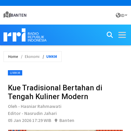
BANTEN
ID
Home
Ekonomi
UMKM
UMKM
Kue Tradisional Bertahan di
Tengah Kuliner Modern
Oleh - Hasniar Rahmawati
Editor - Nasrudin Jahari
05 Jan 2026 17:29 WIB
Banten