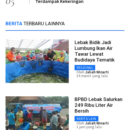
05
Terdampak Kekeringan
BERITA
TERBARU LAINNYA
Lebak Bidik Jadi
Lumbung Ikan Air
Tawar Lewat
Budidaya Tematik
REGIONAL
Oleh
Jaliah Winarti
34 menit yang lalu
BPBD Lebak Salurkan
249 Ribu Liter Air
Bersih
BERITA LAIN
Oleh
Jaliah Winarti
1 jam yang lalu