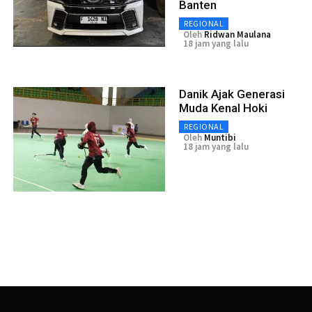
Banten
REGIONAL
Oleh
Ridwan Maulana
18 jam yang lalu
Danik Ajak Generasi
Muda Kenal Hoki
REGIONAL
Oleh
Muntibi
18 jam yang lalu