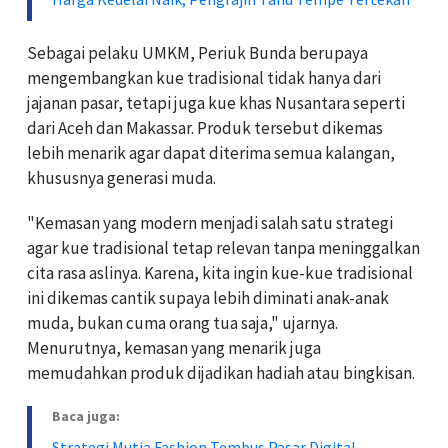
Sebagai pelaku UMKM, Periuk Bunda berupaya
mengembangkan kue tradisional tidak hanya dari
jajanan pasar, tetapi juga kue khas Nusantara seperti
dari Aceh dan Makassar. Produk tersebut dikemas
lebih menarik agar dapat diterima semua kalangan,
khususnya generasi muda.
"Kemasan yang modern menjadi salah satu strategi
agar kue tradisional tetap relevan tanpa meninggalkan
cita rasa aslinya. Karena, kita ingin kue-kue tradisional
ini dikemas cantik supaya lebih diminati anak-anak
muda, bukan cuma orang tua saja," ujarnya.
Menurutnya, kemasan yang menarik juga
memudahkan produk dijadikan hadiah atau bingkisan.
Baca juga:
Strategi Mutia Fashion Tembus Pasar Digital