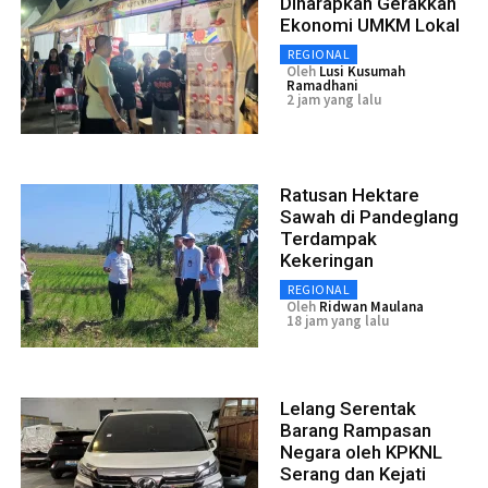
Diharapkan Gerakkan
Ekonomi UMKM Lokal
REGIONAL
Oleh
Lusi Kusumah
Ramadhani
2 jam yang lalu
Ratusan Hektare
Sawah di Pandeglang
Terdampak
Kekeringan
REGIONAL
Oleh
Ridwan Maulana
18 jam yang lalu
Lelang Serentak
Barang Rampasan
Negara oleh KPKNL
Serang dan Kejati