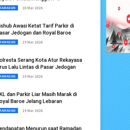
20 Mar 2026
RAMADAN
ishub Awasi Ketat Tarif Parkir di
asar Jedogan dan Royal Baroe
19 Mar 2026
RAMADAN
olresta Serang Kota Atur Rekayasa
rus Lalu Lintas di Pasar Jedogan
19 Mar 2026
RAMADAN
KL dan Parkir Liar Masih Marak di
oyal Baroe Jelang Lebaran
19 Mar 2026
RAMADAN
endapatan Menurun saat Ramadan