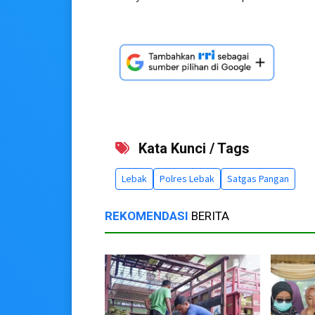
Kata Kunci / Tags
Lebak
Polres Lebak
Satgas Pangan
REKOMENDASI
BERITA