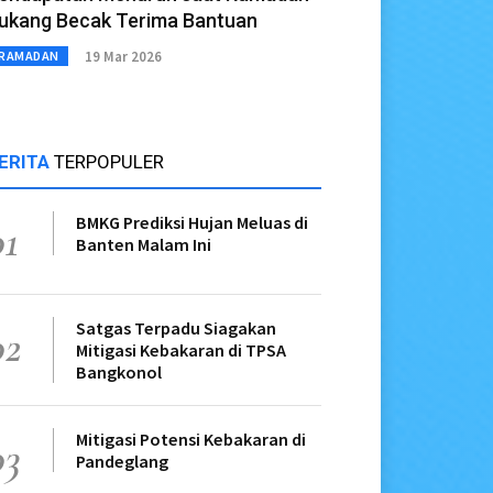
ukang Becak Terima Bantuan
19 Mar 2026
RAMADAN
ERITA
TERPOPULER
BMKG Prediksi Hujan Meluas di
01
Banten Malam Ini
Satgas Terpadu Siagakan
02
Mitigasi Kebakaran di TPSA
Bangkonol
Mitigasi Potensi Kebakaran di
03
Pandeglang