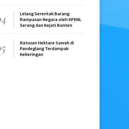
Lelang Serentak Barang
04
Rampasan Negara oleh KPKNL
Serang dan Kejati Banten
Ratusan Hektare Sawah di
05
Pandeglang Terdampak
Kekeringan