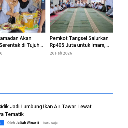
Ramadan Akan
Pemkot Tangsel Salurkan
 Serentak di Tujuh
Rp405 Juta untuk Imam,
an di Tangsel
Marbot hingga Guru Ngaji
26
26 Feb 2026
idik Jadi Lumbung Ikan Air Tawar Lewat
ya Tematik
Oleh
Jaliah Winarti
baru saja
L