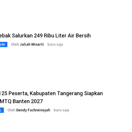
bak Salurkan 249 Ribu Liter Air Bersih
Oleh
Jaliah Winarti
baru saja
AIN
 125 Peserta, Kabupaten Tangerang Siapkan
h MTQ Banten 2027
Oleh
Dendy Fachreinsyah
baru saja
L