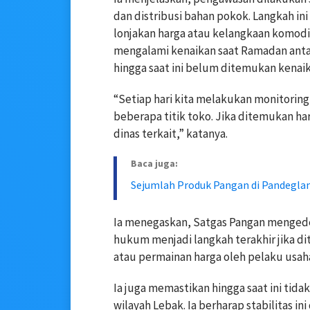
dan distribusi bahan pokok. Langkah ini
lonjakan harga atau kelangkaan komodi
mengalami kenaikan saat Ramadan antar
hingga saat ini belum ditemukan kenaika
“Setiap hari kita melakukan monitorin
beberapa titik toko. Jika ditemukan ha
dinas terkait,” katanya.
Baca juga:
Sejumlah Produk Pangan di Pandegl
Ia menegaskan, Satgas Pangan menge
hukum menjadi langkah terakhir jika d
atau permainan harga oleh pelaku usah
Ia juga memastikan hingga saat ini tid
wilayah Lebak. Ia berharap stabilitas ini