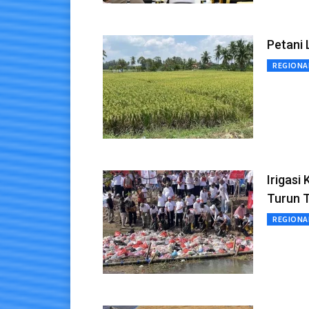
Petani 
REGIONA
Irigas
Turun 
REGIONA