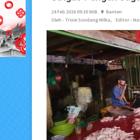
24 Feb 2026 09:30 WIB
Banten
Oleh - Trixie Sondang Milka,
Editor - Na