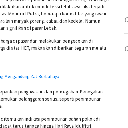
 dilakukan untuk mendeteksi lebih awal jika terjadi
tas. Menurut Petra, beberapa komoditas yang rawan
a lain minyak goreng, cabai, dan kedelai. Namun
n signifikan di pasar Lebak.
g harga di pasar dan melakukan pengecekan di
rga di atas HET, maka akan diberikan teguran melalui
ang Mengandung Zat Berbahaya
depankan pengawasan dan pencegahan. Penegakan
itemukan pelanggaran serius, seperti penimbunan
a.
ak ditemukan indikasi penimbunan bahan pokok di
 dapat terus terjaga hingga Hari Raya Idulfitri.