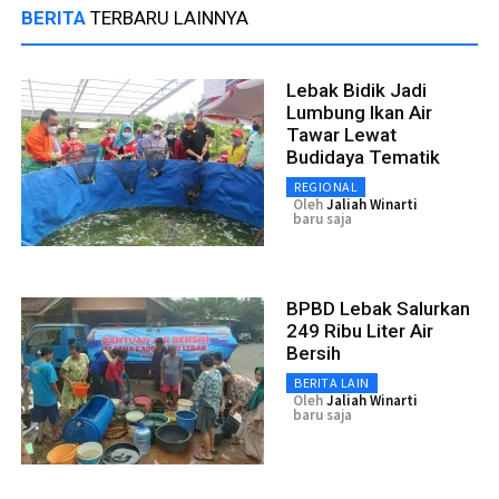
BERITA
TERBARU LAINNYA
Lebak Bidik Jadi
Lumbung Ikan Air
Tawar Lewat
Budidaya Tematik
REGIONAL
Oleh
Jaliah Winarti
baru saja
BPBD Lebak Salurkan
249 Ribu Liter Air
Bersih
BERITA LAIN
Oleh
Jaliah Winarti
baru saja