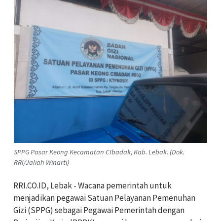
SPPG Pasar Keong Kecamatan CIbadak, Kab. Lebak. (Dok.
RRI/Jaliah Winarti)
RRI.CO.ID, Lebak - Wacana pemerintah untuk
menjadikan pegawai Satuan Pelayanan Pemenuhan
Gizi (SPPG) sebagai Pegawai Pemerintah dengan