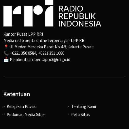
Kantor Pusat LPP RRI
Media radio berita online terpercaya - LPP RRI
📍 Jl. Medan Merdeka Barat No.4-5, Jakarta Pusat.
📞 +6221 350 0584, +6221 351 1086
📩 Pemberitaan: beritapro3@rri.go.id
Ketentuan
Kebijakan Privasi
Tentang Kami
Pedoman Media Siber
Peta Situs