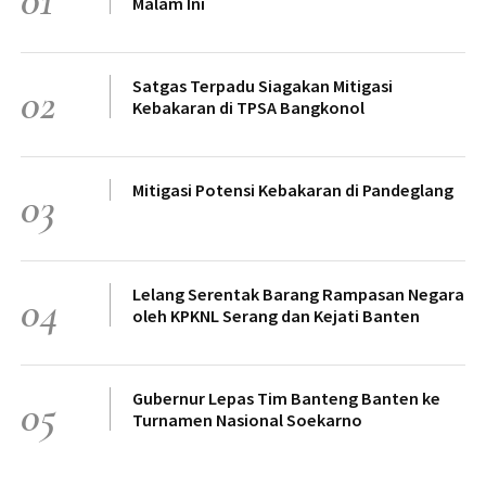
01
Malam Ini
Satgas Terpadu Siagakan Mitigasi
02
Kebakaran di TPSA Bangkonol
Mitigasi Potensi Kebakaran di Pandeglang
03
Lelang Serentak Barang Rampasan Negara
04
oleh KPKNL Serang dan Kejati Banten
Gubernur Lepas Tim Banteng Banten ke
05
Turnamen Nasional Soekarno