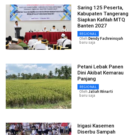
Saring 125 Peserta,
Kabupaten Tangerang
Siapkan Kafilah MTQ
Banten 2027
REGIONAL
Oleh
Dendy Fachreinsyah
baru saja
Petani Lebak Panen
Dini Akibat Kemarau
Panjang
REGIONAL
Oleh
Jaliah Winarti
baru saja
Irigasi Kasemen
Diserbu Sampah