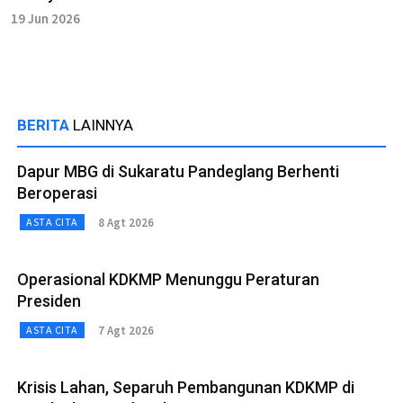
19 Jun 2026
BERITA
LAINNYA
Dapur MBG di Sukaratu Pandeglang Berhenti
Beroperasi
8 Agt 2026
ASTA CITA
Operasional KDKMP Menunggu Peraturan
Presiden
7 Agt 2026
ASTA CITA
Krisis Lahan, Separuh Pembangunan KDKMP di