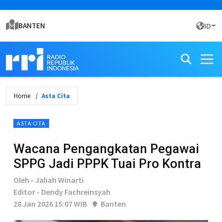
BANTEN
ID
Home
Asta Cita
ASTA CITA
Wacana Pengangkatan Pegawai
SPPG Jadi PPPK Tuai Pro Kontra
Oleh - Jaliah Winarti
Editor - Dendy Fachreinsyah
28 Jan 2026 15:07 WIB
Banten