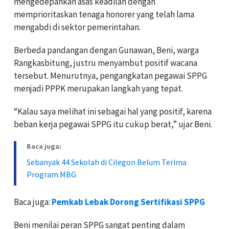
mengedepankan asas keadilan dengan
memprioritaskan tenaga honorer yang telah lama
mengabdi di sektor pemerintahan.
Berbeda pandangan dengan Gunawan, Beni, warga
Rangkasbitung, justru menyambut positif wacana
tersebut. Menurutnya, pengangkatan pegawai SPPG
menjadi PPPK merupakan langkah yang tepat.
“Kalau saya melihat ini sebagai hal yang positif, karena
beban kerja pegawai SPPG itu cukup berat,” ujar Beni.
Baca juga:
Sebanyak 44 Sekolah di Cilegon Belum Terima
Program MBG
Baca juga:
Pemkab Lebak Dorong Sertifikasi SPPG
Beni menilai peran SPPG sangat penting dalam