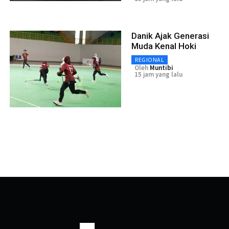
Danik Ajak Generasi
Muda Kenal Hoki
REGIONAL
Oleh
Muntibi
15 jam yang lalu