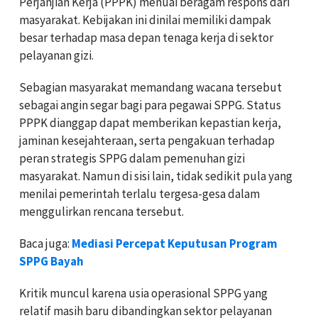
Perjanjian Kerja (PPPK) menuai beragam respons dari
masyarakat. Kebijakan ini dinilai memiliki dampak
besar terhadap masa depan tenaga kerja di sektor
pelayanan gizi.
Sebagian masyarakat memandang wacana tersebut
sebagai angin segar bagi para pegawai SPPG. Status
PPPK dianggap dapat memberikan kepastian kerja,
jaminan kesejahteraan, serta pengakuan terhadap
peran strategis SPPG dalam pemenuhan gizi
masyarakat. Namun di sisi lain, tidak sedikit pula yang
menilai pemerintah terlalu tergesa-gesa dalam
menggulirkan rencana tersebut.
Baca juga:
Mediasi Percepat Keputusan Program
SPPG Bayah
Kritik muncul karena usia operasional SPPG yang
relatif masih baru dibandingkan sektor pelayanan