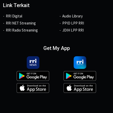
Link Terkait
RRI Digital
Audio Library
RRI NET Streaming
PPID LPP RRI
RRI Radio Streaming
JDIH LPP RRI
Get My App