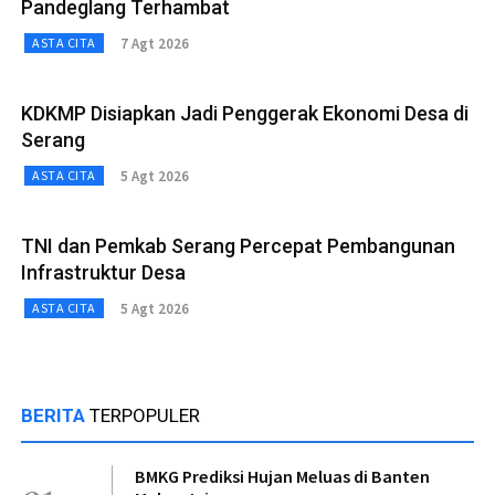
Pandeglang Terhambat
7 Agt 2026
ASTA CITA
KDKMP Disiapkan Jadi Penggerak Ekonomi Desa di
Serang
5 Agt 2026
ASTA CITA
TNI dan Pemkab Serang Percepat Pembangunan
Infrastruktur Desa
5 Agt 2026
ASTA CITA
BERITA
TERPOPULER
BMKG Prediksi Hujan Meluas di Banten