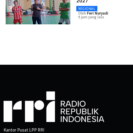
2027
REGIONAL
Oleh
Feri Nuryadi
9 jam yang lalu
Kantor Pusat LPP RRI