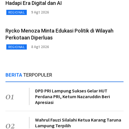
Hadapi Era Digital dan AI
9 Agt 2026
REGIONAL
Rycko Menoza Minta Edukasi Politik di Wilayah
Perkotaan Diperluas
8 Agt 2026
REGIONAL
BERITA
TERPOPULER
DPD PRI Lampung Sukses Gelar HUT
01
Perdana PRI, Ketum Nazaruddin Beri
Apresiasi
Wahrul Fauzi Silalahi Ketua Karang Taruna
02
Lampung Terpilih