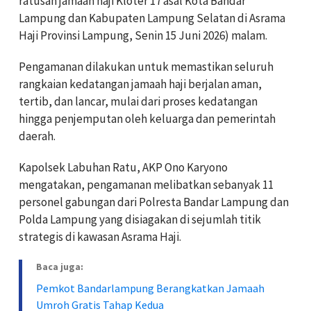
ratusan jamaah haji Kloter 17 asal Kota Bandar
Lampung dan Kabupaten Lampung Selatan di Asrama
Haji Provinsi Lampung, Senin 15 Juni 2026) malam.
Pengamanan dilakukan untuk memastikan seluruh
rangkaian kedatangan jamaah haji berjalan aman,
tertib, dan lancar, mulai dari proses kedatangan
hingga penjemputan oleh keluarga dan pemerintah
daerah.
Kapolsek Labuhan Ratu, AKP Ono Karyono
mengatakan, pengamanan melibatkan sebanyak 11
personel gabungan dari Polresta Bandar Lampung dan
Polda Lampung yang disiagakan di sejumlah titik
strategis di kawasan Asrama Haji.
Baca juga:
Pemkot Bandarlampung Berangkatkan Jamaah
Umroh Gratis Tahap Kedua