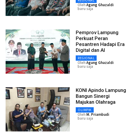
REGIONAL
Oleh
Agung Ghazaldi
baru saja
Pemprov Lampung
Perkuat Peran
Pesantren Hadapi Era
Digital dan AI
REGIONAL
Oleh
Agung Ghazaldi
baru saja
KONI Apindo Lampung
Bangun Sinergi
Majukan Olahraga
OLIMPIK
Oleh
M. Priambudi
baru saja