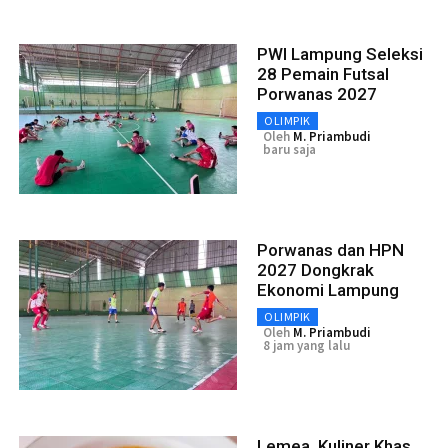
PWI Lampung Seleksi
28 Pemain Futsal
Porwanas 2027
OLIMPIK
Oleh
M. Priambudi
baru saja
Porwanas dan HPN
2027 Dongkrak
Ekonomi Lampung
OLIMPIK
Oleh
M. Priambudi
8 jam yang lalu
Lemea, Kuliner Khas