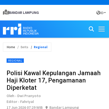
BANDAR LAMPUNG
ID
Home
Berita
Regional
REGIONAL
Polisi Kawal Kepulangan Jamaah
Haji Kloter 17, Pengamanan
Diperketat
Oleh - Dwi Pranyoto
Editor - Fahriyal
17 Jun 2026 07:29 WIB
Bandar Lampung