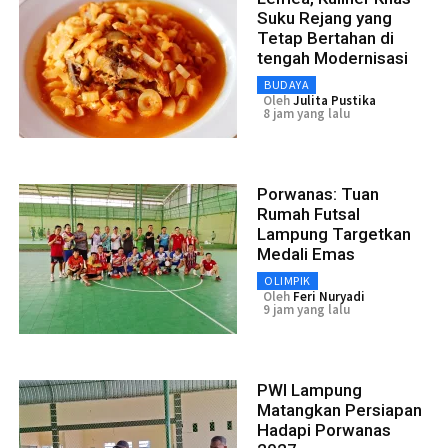
Suku Rejang yang
Tetap Bertahan di
tengah Modernisasi
BUDAYA
Oleh
Julita Pustika
8 jam yang lalu
Porwanas: Tuan
Rumah Futsal
Lampung Targetkan
Medali Emas
OLIMPIK
Oleh
Feri Nuryadi
9 jam yang lalu
PWI Lampung
Matangkan Persiapan
Hadapi Porwanas