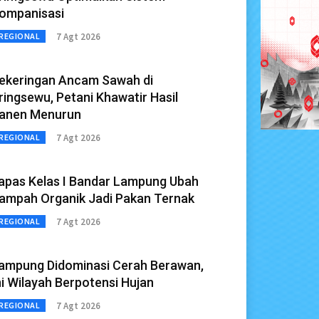
ompanisasi
7 Agt 2026
REGIONAL
ekeringan Ancam Sawah di
ringsewu, Petani Khawatir Hasil
anen Menurun
7 Agt 2026
REGIONAL
apas Kelas I Bandar Lampung Ubah
ampah Organik Jadi Pakan Ternak
7 Agt 2026
REGIONAL
ampung Didominasi Cerah Berawan,
ni Wilayah Berpotensi Hujan
7 Agt 2026
REGIONAL