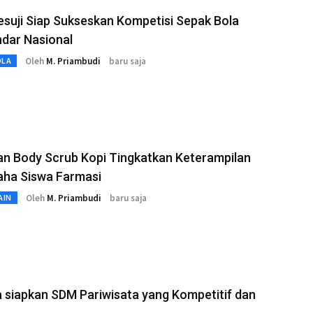
suji Siap Sukseskan Kompetisi Sepak Bola
dar Nasional
Oleh
M. Priambudi
baru saja
OLA
an Body Scrub Kopi Tingkatkan Keterampilan
aha Siswa Farmasi
Oleh
M. Priambudi
baru saja
AIN
a siapkan SDM Pariwisata yang Kompetitif dan