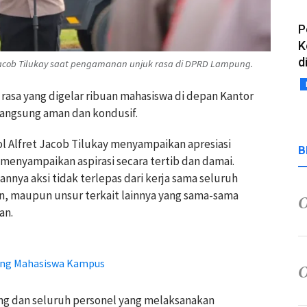
P
K
d
acob Tilukay saat pengamanan unjuk rasa di DPRD Lampung.
 rasa yang digelar ribuan mahasiswa di depan Kantor
langsung aman dan kondusif.
 Alfret Jacob Tilukay menyampaikan apresiasi
B
 menyampaikan aspirasi secara tertib dan damai.
nnya aksi tidak terlepas dari kerja sama seluruh
n, maupun unsur terkait lainnya yang sama-sama
an.
ng Mahasiswa Kampus
ng dan seluruh personel yang melaksanakan