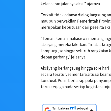
kelancaran jalannya aksi,” ujarnya.
Terkait tidak adanya dialog langsung 
maupun perwakilan Pemerintah Provins
merupakan keputusan dari peserta aksi 
“Teman-teman mahasiswa memang ingin 
aksi yang mereka lakukan. Tidak ada 
Lampung, sehingga seluruh rangkaian k
depan gerbang,” jelasnya.
Aksi yang berlangsung hingga sore hari
secara teratur, sementara situasi keam
kondusif. Polisi berharap pola penyampa
terus terjaga pada setiap kegiatan unj