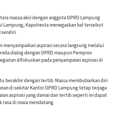
antara massa aksi dengan anggota DPRD Lampung
i Lampung, Kapolresta menegaskan hal tersebut
sendiri.
menyampaikan aspirasi secara langsung melalui
agenda dialog dengan DPRD maupun Pemprov
egiatan difokuskan pada penyampaian aspirasi di
 itu berakhir dengan tertib. Massa membubarkan diri
anan di sekitar Kantor DPRD Lampung tetap terjaga
ian aspirasi yang damai dan tertib seperti ini dapat
uk rasa di masa mendatang.