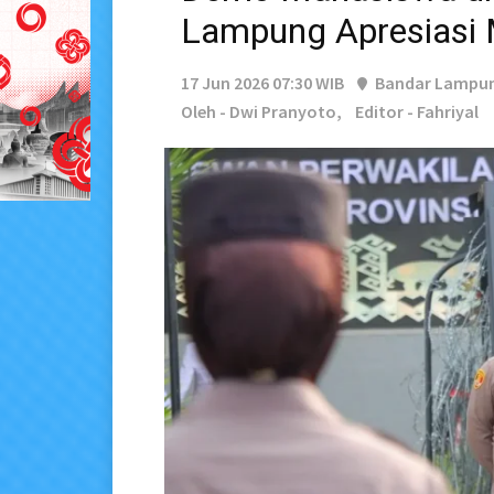
Lampung Apresiasi 
17 Jun 2026 07:30 WIB
Bandar Lampu
Oleh - Dwi Pranyoto,
Editor - Fahriyal