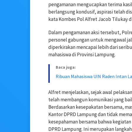
pengamanan mengucapkan terima kasih k
berlangsung kondusif, aspirasi telah di
kata Kombes Pol Alfret Jacob Tilukay
Dalam pengamanan aksi tersebut, Polr
personel gabungan untuk mengawal jal
diperkirakan mencapai lebih dari serib
mahasiswa di Provinsi Lampung.
Baca juga:
Ribuan Mahasiswa UIN Raden Intan 
Alfret menjelaskan, sejak awal pelaksan
telah membangun komunikasi yang baik
Berdasarkan kesepakatan bersama, mas
Kantor DPRD Lampung dan tidak memasu
kesepahaman bersama bahwa kegiatan p
DPRD Lampung. Ini merupakan langkah 