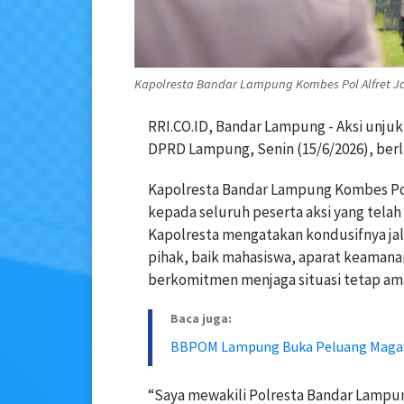
Kapolresta Bandar Lampung Kombes Pol Alfret J
RRI.CO.ID, Bandar Lampung - Aksi unjuk
DPRD Lampung, Senin (15/6/2026), ber
Kapolresta Bandar Lampung Kombes Pol
kepada seluruh peserta aksi yang telah
Kapolresta mengatakan kondusifnya jala
pihak, baik mahasiswa, aparat keamana
berkomitmen menjaga situasi tetap am
Baca juga:
BBPOM Lampung Buka Peluang Maga
“Saya mewakili Polresta Bandar Lampu