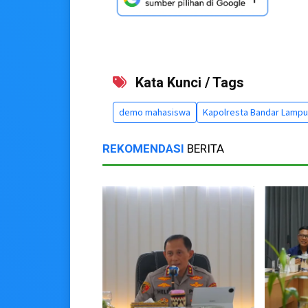
Kata Kunci / Tags
demo mahasiswa
Kapolresta Bandar Lampu
REKOMENDASI
BERITA