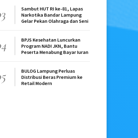
Sambut HUT RI ke-81, Lapas
03
Narkotika Bandar Lampung
Gelar Pekan Olahraga dan Seni
BPJS Kesehatan Luncurkan
04
Program NADI JKN, Bantu
Peserta Menabung Bayar Iuran
BULOG Lampung Perluas
05
Distribusi Beras Premium ke
Retail Modern