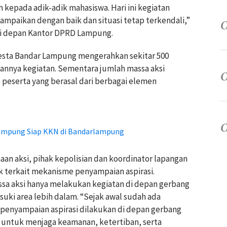
epada adik-adik mahasiswa. Hari ini kegiatan
sampaikan dengan baik dan situasi tetap terkendali,”
 di depan Kantor DPRD Lampung.
esta Bandar Lampung mengerahkan sekitar 500
annya kegiatan. Sementara jumlah massa aksi
u peserta yang berasal dari berbagai elemen
Lampung Siap KKN di Bandarlampung
aan aksi, pihak kepolisian dan koordinator lapangan
 terkait mekanisme penyampaian aspirasi.
sa aksi hanya melakukan kegiatan di depan gerbang
ki area lebih dalam. “Sejak awal sudah ada
enyampaian aspirasi dilakukan di depan gerbang
untuk menjaga keamanan, ketertiban, serta