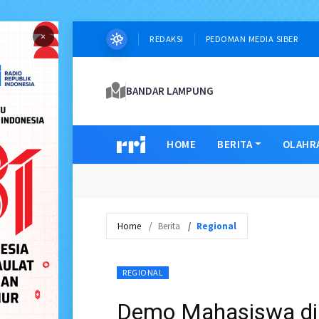
×
REDAKSI
PEDOMAN MEDIA SIBER
BANDAR LAMPUNG
HOME
BERITA
OLAHR
Home
Berita
Regional
REGIONAL
Demo Mahasiswa di 