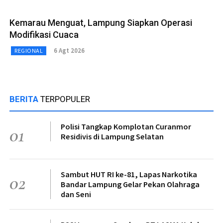
Kemarau Menguat, Lampung Siapkan Operasi
Modifikasi Cuaca
6 Agt 2026
REGIONAL
BERITA
TERPOPULER
Polisi Tangkap Komplotan Curanmor
01
Residivis di Lampung Selatan
Sambut HUT RI ke-81, Lapas Narkotika
02
Bandar Lampung Gelar Pekan Olahraga
dan Seni