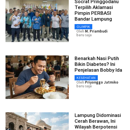
Socrat Pringgodanu
Terpilih Aklamasi
Pimpin PERBASI
Bandar Lampung
OLIMPIK
Oleh
M. Priambudi
baru saja
Benarkah Nasi Putih
Bikin Diabetes? Ini
Penjelasan Bobby Ida
KESEHATAN
Oleh
Priyonggo Jatmiko
baru saja
Lampung Didominasi
Cerah Berawan, Ini
Wilayah Berpotensi