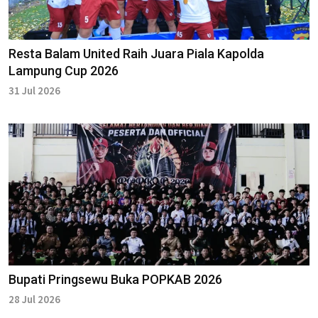
Resta Balam United Raih Juara Piala Kapolda
Lampung Cup 2026
31 Jul 2026
Bupati Pringsewu Buka POPKAB 2026
28 Jul 2026