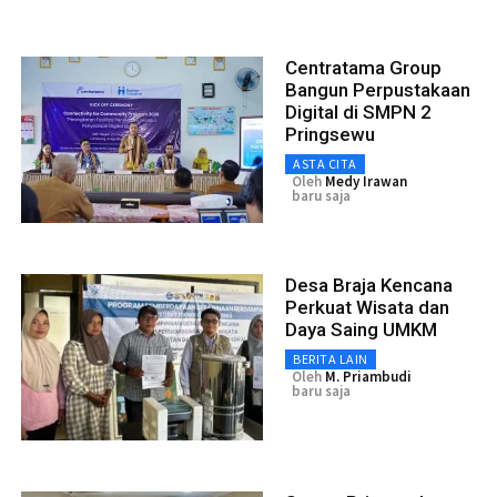
Centratama Group
Bangun Perpustakaan
Digital di SMPN 2
Pringsewu
ASTA CITA
Oleh
Medy Irawan
baru saja
Desa Braja Kencana
Perkuat Wisata dan
Daya Saing UMKM
BERITA LAIN
Oleh
M. Priambudi
baru saja