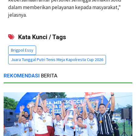
dalam memberikan pelayanan kepada masyarakat,"
jelasnya.
Kata Kunci / Tags
Brigpol Essy
Juara Tunggal Putri Tenis Meja Kapolresta Cup 2026
REKOMENDASI
BERITA