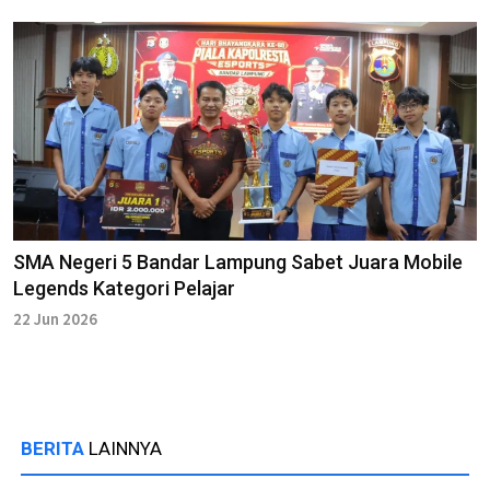
SMA Negeri 5 Bandar Lampung Sabet Juara Mobile
Legends Kategori Pelajar
22 Jun 2026
BERITA
LAINNYA