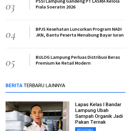
PSSI Lampung Gandeng PT LASMA Kelola
03
Piala Soeratin 2026
BPJS Kesehatan Luncurkan Program NADI
04
JKN, Bantu Peserta Menabung Bayar Iuran
BULOG Lampung Perluas Distribusi Beras
05
Premium ke Retail Modern
BERITA
TERBARU LAINNYA
Lapas Kelas I Bandar
Lampung Ubah
Sampah Organik Jadi
Pakan Ternak
REGIONAL