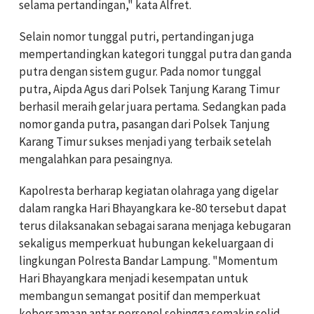
selama pertandingan," kata Alfret.
Selain nomor tunggal putri, pertandingan juga
mempertandingkan kategori tunggal putra dan ganda
putra dengan sistem gugur. Pada nomor tunggal
putra, Aipda Agus dari Polsek Tanjung Karang Timur
berhasil meraih gelar juara pertama. Sedangkan pada
nomor ganda putra, pasangan dari Polsek Tanjung
Karang Timur sukses menjadi yang terbaik setelah
mengalahkan para pesaingnya.
Kapolresta berharap kegiatan olahraga yang digelar
dalam rangka Hari Bhayangkara ke-80 tersebut dapat
terus dilaksanakan sebagai sarana menjaga kebugaran
sekaligus memperkuat hubungan kekeluargaan di
lingkungan Polresta Bandar Lampung. "Momentum
Hari Bhayangkara menjadi kesempatan untuk
membangun semangat positif dan memperkuat
kebersamaan antar personel sehingga semakin solid