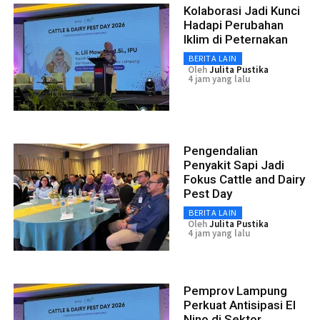
Kolaborasi Jadi Kunci
Hadapi Perubahan
Iklim di Peternakan
BERITA LAIN
Oleh
Julita Pustika
4 jam yang lalu
Pengendalian
Penyakit Sapi Jadi
Fokus Cattle and Dairy
Pest Day
BERITA LAIN
Oleh
Julita Pustika
4 jam yang lalu
Pemprov Lampung
Perkuat Antisipasi El
Nino di Sektor