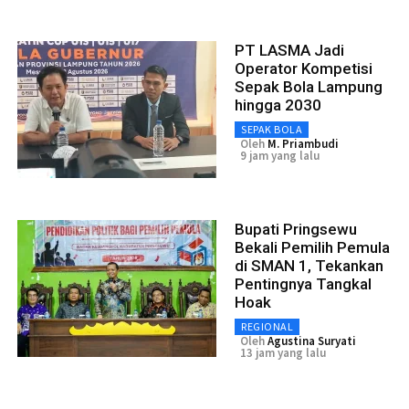
PT LASMA Jadi
Operator Kompetisi
Sepak Bola Lampung
hingga 2030
SEPAK BOLA
Oleh
M. Priambudi
9 jam yang lalu
Bupati Pringsewu
Bekali Pemilih Pemula
di SMAN 1, Tekankan
Pentingnya Tangkal
Hoak
REGIONAL
Oleh
Agustina Suryati
13 jam yang lalu