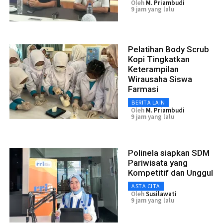
Oleh
M. Priambudi
9 jam yang lalu
Pelatihan Body Scrub
Kopi Tingkatkan
Keterampilan
Wirausaha Siswa
Farmasi
BERITA LAIN
Oleh
M. Priambudi
9 jam yang lalu
Polinela siapkan SDM
Pariwisata yang
Kompetitif dan Unggul
ASTA CITA
Oleh
Susilawati
9 jam yang lalu