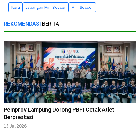
Itera
Lapangan Mini Soccer
Mini Soccer
REKOMENDASI
BERITA
Pemprov Lampung Dorong PBPI Cetak Atlet
Berprestasi
15 Jul 2026