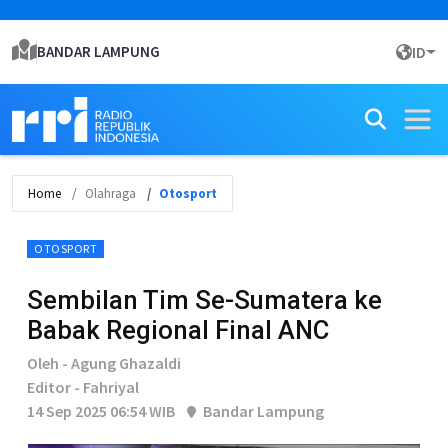
BANDAR LAMPUNG
ID
Home
Olahraga
Otosport
OTOSPORT
Sembilan Tim Se-Sumatera ke
Babak Regional Final ANC
Oleh - Agung Ghazaldi
Editor - Fahriyal
14 Sep 2025 06:54 WIB
Bandar Lampung