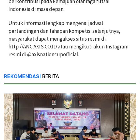
berkontribusi pada kemajuan olahraga futsal
Indonesia di masa depan.
Untuk informasi lengkap mengenai jadwal
pertandingan dan tahapan kompetisi selanjutnya,
masyarakat dapat mengakses situs resmi di
http://ANC.AXIS.CO.ID atau mengikuti akun Instagram
resmi di @axisnationcupofficial.
REKOMENDASI
BERITA