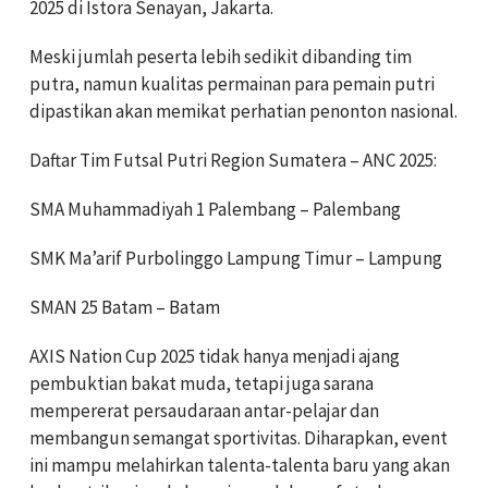
2025 di Istora Senayan, Jakarta.
Meski jumlah peserta lebih sedikit dibanding tim
putra, namun kualitas permainan para pemain putri
dipastikan akan memikat perhatian penonton nasional.
Daftar Tim Futsal Putri Region Sumatera – ANC 2025:
SMA Muhammadiyah 1 Palembang – Palembang
SMK Ma’arif Purbolinggo Lampung Timur – Lampung
SMAN 25 Batam – Batam
AXIS Nation Cup 2025 tidak hanya menjadi ajang
pembuktian bakat muda, tetapi juga sarana
mempererat persaudaraan antar-pelajar dan
membangun semangat sportivitas. Diharapkan, event
ini mampu melahirkan talenta-talenta baru yang akan