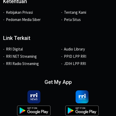
Ketentuan
Kebijakan Privasi
Tentang Kami
Pedoman Media Siber
Peta Situs
Link Terkait
RRI Digital
Audio Library
RRI NET Streaming
PPID LPP RRI
RRI Radio Streaming
JDIH LPP RRI
Get My App