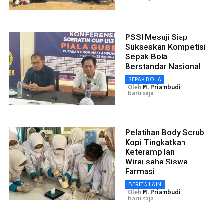
PSSI Mesuji Siap
Sukseskan Kompetisi
Sepak Bola
Berstandar Nasional
SEPAK BOLA
Oleh
M. Priambudi
baru saja
Pelatihan Body Scrub
Kopi Tingkatkan
Keterampilan
Wirausaha Siswa
Farmasi
BERITA LAIN
Oleh
M. Priambudi
baru saja