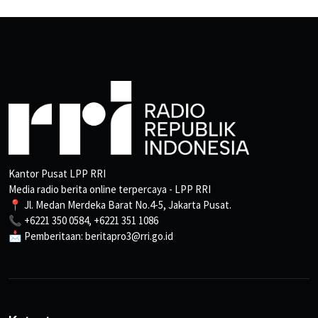
Kantor Pusat LPP RRI
Media radio berita online terpercaya - LPP RRI
📍 Jl. Medan Merdeka Barat No.4-5, Jakarta Pusat.
📞 +6221 350 0584, +6221 351 1086
📩 Pemberitaan: beritapro3@rri.go.id