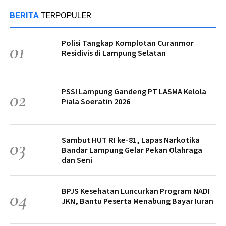
BERITA
TERPOPULER
Polisi Tangkap Komplotan Curanmor
01
Residivis di Lampung Selatan
PSSI Lampung Gandeng PT LASMA Kelola
02
Piala Soeratin 2026
Sambut HUT RI ke-81, Lapas Narkotika
03
Bandar Lampung Gelar Pekan Olahraga
dan Seni
BPJS Kesehatan Luncurkan Program NADI
04
JKN, Bantu Peserta Menabung Bayar Iuran