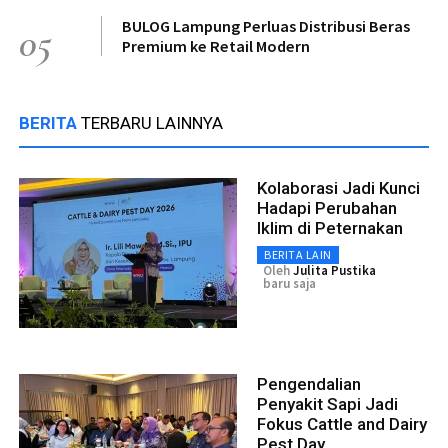
BULOG Lampung Perluas Distribusi Beras
05
Premium ke Retail Modern
BERITA
TERBARU LAINNYA
Kolaborasi Jadi Kunci
Hadapi Perubahan
Iklim di Peternakan
BERITA LAIN
Oleh
Julita Pustika
baru saja
Pengendalian
Penyakit Sapi Jadi
Fokus Cattle and Dairy
Pest Day