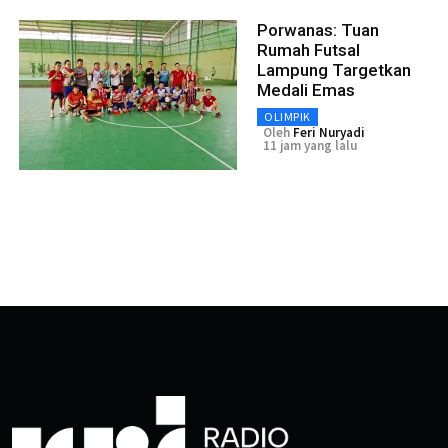
Porwanas: Tuan
Rumah Futsal
Lampung Targetkan
Medali Emas
OLIMPIK
Oleh
Feri Nuryadi
11 jam yang lalu