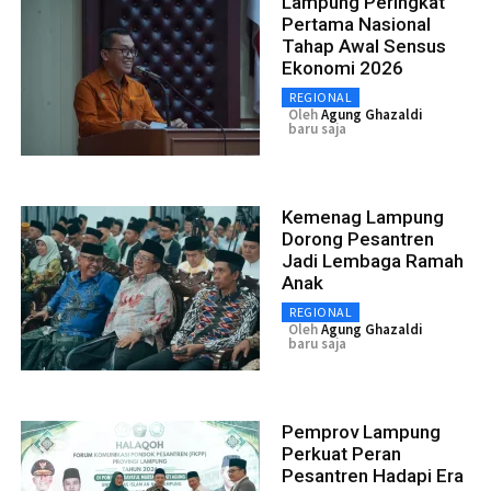
Lampung Peringkat
Pertama Nasional
Tahap Awal Sensus
Ekonomi 2026
REGIONAL
Oleh
Agung Ghazaldi
baru saja
Kemenag Lampung
Dorong Pesantren
Jadi Lembaga Ramah
Anak
REGIONAL
Oleh
Agung Ghazaldi
baru saja
Pemprov Lampung
Perkuat Peran
Pesantren Hadapi Era