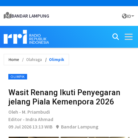
BANDAR LAMPUNG
ID
Home
Olahraga
Olimpik
OLIMPIK
Wasit Renang Ikuti Penyegaran
jelang Piala Kemenpora 2026
Oleh - M. Priambudi
Editor - Indra Ahmad
09 Jul 2026 13:13 WIB
Bandar Lampung