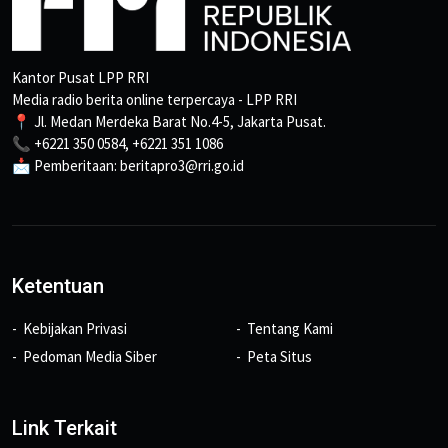
Kantor Pusat LPP RRI
Media radio berita online terpercaya - LPP RRI
📍 Jl. Medan Merdeka Barat No.4-5, Jakarta Pusat.
📞 +6221 350 0584, +6221 351 1086
📩 Pemberitaan: beritapro3@rri.go.id
Ketentuan
Kebijakan Privasi
Tentang Kami
Pedoman Media Siber
Peta Situs
Link Terkait