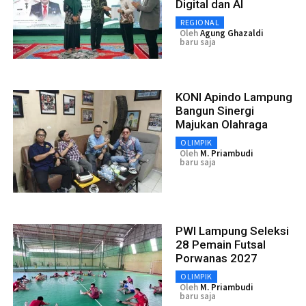
Digital dan AI
REGIONAL
Oleh
Agung Ghazaldi
baru saja
KONI Apindo Lampung
Bangun Sinergi
Majukan Olahraga
OLIMPIK
Oleh
M. Priambudi
baru saja
PWI Lampung Seleksi
28 Pemain Futsal
Porwanas 2027
OLIMPIK
Oleh
M. Priambudi
baru saja