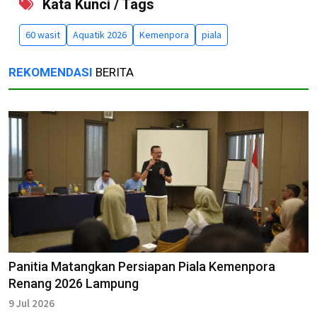
Kata Kunci / Tags
60 wasit
Aquatik 2026
Kemenpora
piala
REKOMENDASI
BERITA
Panitia Matangkan Persiapan Piala Kemenpora
Renang 2026 Lampung
9 Jul 2026