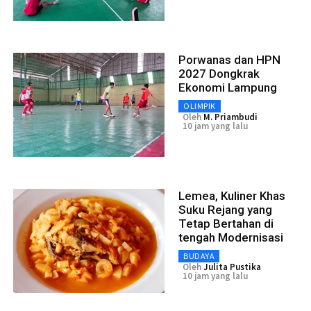
Porwanas dan HPN
2027 Dongkrak
Ekonomi Lampung
OLIMPIK
Oleh
M. Priambudi
10 jam yang lalu
Lemea, Kuliner Khas
Suku Rejang yang
Tetap Bertahan di
tengah Modernisasi
BUDAYA
Oleh
Julita Pustika
10 jam yang lalu