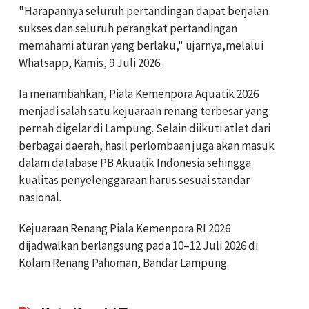
"Harapannya seluruh pertandingan dapat berjalan
sukses dan seluruh perangkat pertandingan
memahami aturan yang berlaku," ujarnya,melalui
Whatsapp, Kamis, 9 Juli 2026.
Ia menambahkan, Piala Kemenpora Aquatik 2026
menjadi salah satu kejuaraan renang terbesar yang
pernah digelar di Lampung. Selain diikuti atlet dari
berbagai daerah, hasil perlombaan juga akan masuk
dalam database PB Akuatik Indonesia sehingga
kualitas penyelenggaraan harus sesuai standar
nasional.
Kejuaraan Renang Piala Kemenpora RI 2026
dijadwalkan berlangsung pada 10–12 Juli 2026 di
Kolam Renang Pahoman, Bandar Lampung.