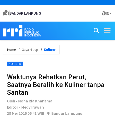
BANDAR LAMPUNG
ID
Home
Gaya Hidup
Kuliner
KULINER
Waktunya Rehatkan Perut,
Saatnya Beralih ke Kuliner tanpa
Santan
Oleh - Nona Ria Kharisma
Editor - Medy Irawan
29 Mei 2026 06:41 WIB
Bandar Lampung