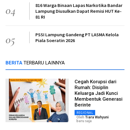
816 Warga Binaan Lapas Narkotika Bandar
04
Lampung Diusulkan Dapat Remisi HUT Ke-
81 RI
PSSI Lampung Gandeng PT LASMA Kelola
05
Piala Soeratin 2026
BERITA
TERBARU LAINNYA
Cegah Korupsi dari
Rumah: Disiplin
Keluarga Jadi Kunci
Membentuk Generasi
Berinte
REGIONAL
Oleh
Tiara Wahyuni
baru saja