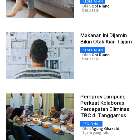
KESEHATAN
Oleh
Obi Riano
baru saja
Makanan Ini Dijamin
Bikin Otak Kian Tajam
KESEHATAN
Oleh
Obi Riano
baru saja
Pemprov Lampung
Perkuat Kolaborasi
Percepatan Eliminasi
TBC di Tanggamus
REGIONAL
Oleh
Agung Ghazaldi
1 jam yang lalu