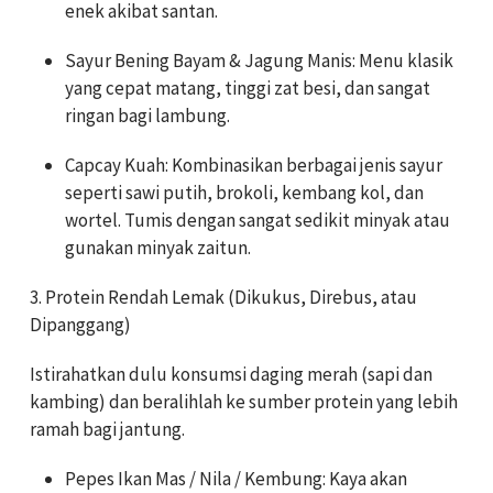
enek akibat santan.
Sayur Bening Bayam & Jagung Manis: Menu klasik
yang cepat matang, tinggi zat besi, dan sangat
ringan bagi lambung.
Capcay Kuah: Kombinasikan berbagai jenis sayur
seperti sawi putih, brokoli, kembang kol, dan
wortel. Tumis dengan sangat sedikit minyak atau
gunakan minyak zaitun.
3. Protein Rendah Lemak (Dikukus, Direbus, atau
Dipanggang)
Istirahatkan dulu konsumsi daging merah (sapi dan
kambing) dan beralihlah ke sumber protein yang lebih
ramah bagi jantung.
Pepes Ikan Mas / Nila / Kembung: Kaya akan