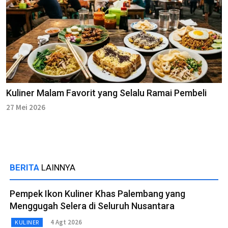
Kuliner Malam Favorit yang Selalu Ramai Pembeli
27 Mei 2026
BERITA
LAINNYA
Pempek Ikon Kuliner Khas Palembang yang
Menggugah Selera di Seluruh Nusantara
4 Agt 2026
KULINER