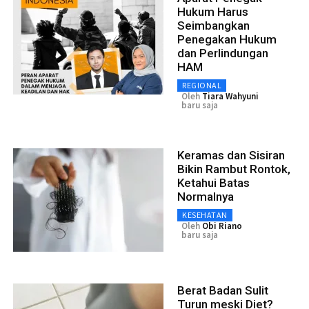
Hukum Harus
Seimbangkan
Penegakan Hukum
dan Perlindungan
HAM
REGIONAL
Oleh
Tiara Wahyuni
baru saja
Keramas dan Sisiran
Bikin Rambut Rontok,
Ketahui Batas
Normalnya
KESEHATAN
Oleh
Obi Riano
baru saja
Berat Badan Sulit
Turun meski Diet?