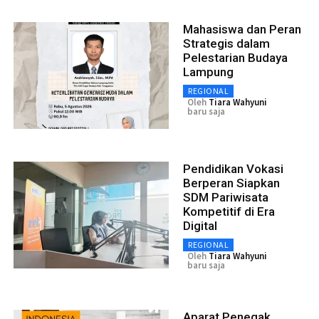
Mahasiswa dan Peran
Strategis dalam
Pelestarian Budaya
Lampung
REGIONAL
Oleh
Tiara Wahyuni
baru saja
Pendidikan Vokasi
Berperan Siapkan
SDM Pariwisata
Kompetitif di Era
Digital
REGIONAL
Oleh
Tiara Wahyuni
baru saja
Aparat Penegak