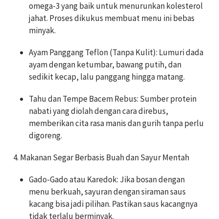
omega-3 yang baik untuk menurunkan kolesterol
jahat. Proses dikukus membuat menu ini bebas
minyak.
Ayam Panggang Teflon (Tanpa Kulit): Lumuri dada
ayam dengan ketumbar, bawang putih, dan
sedikit kecap, lalu panggang hingga matang.
Tahu dan Tempe Bacem Rebus: Sumber protein
nabati yang diolah dengan cara direbus,
memberikan cita rasa manis dan gurih tanpa perlu
digoreng.
4. Makanan Segar Berbasis Buah dan Sayur Mentah
Gado-Gado atau Karedok: Jika bosan dengan
menu berkuah, sayuran dengan siraman saus
kacang bisa jadi pilihan. Pastikan saus kacangnya
tidak terlalu berminyak.