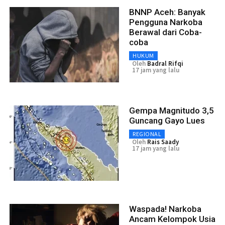
BNNP Aceh: Banyak
Pengguna Narkoba
Berawal dari Coba-
coba
HUKUM
Oleh
Badral Rifqi
17 jam yang lalu
Gempa Magnitudo 3,5
Guncang Gayo Lues
REGIONAL
Oleh
Rais Saady
17 jam yang lalu
Waspada! Narkoba
Ancam Kelompok Usia