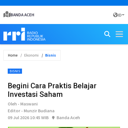
BANDA ACEH
ID
Home
Ekonomi
Bisnis
BISNIS
Begini Cara Praktis Belajar
Investasi Saham
Oleh - Maswani
Editor - Munzir Budiana
09 Jul 2026 10:45 WIB
Banda Aceh