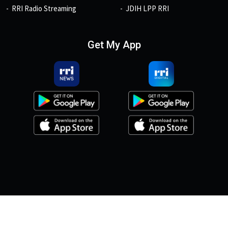
RRI Radio Streaming
JDIH LPP RRI
Get My App
© 2026, Copyright RRI.co.id.