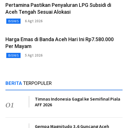
Pertamina Pastikan Penyaluran LPG Subsidi di
Aceh Tengah Sesuai Alokasi
6 Agt 2026
BISNIS
Harga Emas di Banda Aceh Hari Ini Rp7.580.000
Per Mayam
5 Agt 2026
BISNIS
BERITA
TERPOPULER
Timnas Indonesia Gagal ke Semifinal Piala
01
AFF 2026
Gempa Magnitudo 3,6 Guncang Aceh