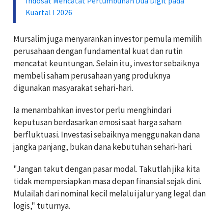
Indosat Mencatat Pertumbuhan Dua Digit pada
Kuartal I 2026
Mursalim juga menyarankan investor pemula memilih
perusahaan dengan fundamental kuat dan rutin
mencatat keuntungan. Selain itu, investor sebaiknya
membeli saham perusahaan yang produknya
digunakan masyarakat sehari-hari.
Ia menambahkan investor perlu menghindari
keputusan berdasarkan emosi saat harga saham
berfluktuasi. Investasi sebaiknya menggunakan dana
jangka panjang, bukan dana kebutuhan sehari-hari.
"Jangan takut dengan pasar modal. Takutlah jika kita
tidak mempersiapkan masa depan finansial sejak dini.
Mulailah dari nominal kecil melalui jalur yang legal dan
logis," tuturnya.