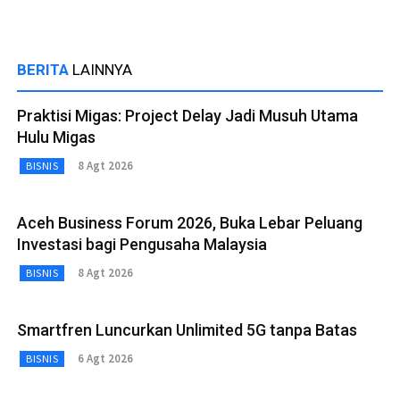
BERITA
LAINNYA
Praktisi Migas: Project Delay Jadi Musuh Utama
Hulu Migas
8 Agt 2026
BISNIS
Aceh Business Forum 2026, Buka Lebar Peluang
Investasi bagi Pengusaha Malaysia
8 Agt 2026
BISNIS
Smartfren Luncurkan Unlimited 5G tanpa Batas
6 Agt 2026
BISNIS