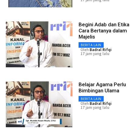
Begini Adab dan Etika
Cara Bertanya dalam
Majelis
BERITA LAIN
Oleh
Badral Rifqi
17 jam yang lalu
Belajar Agama Perlu
Bimbingan Ulama
BERITA LAIN
Oleh
Badral Rifqi
17 jam yang lalu