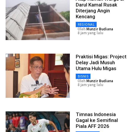
Darul Kamal Rusak
Diterjang Angin
Kencang
REGIONAL
Oleh
Munzir Budiana
8 jam yang lalu
Praktisi Migas: Project
Delay Jadi Musuh
Utama Hulu Migas
BISNIS
Oleh
Munzir Budiana
8 jam yang lalu
Timnas Indonesia
Gagal ke Semifinal
Piala AFF 2026